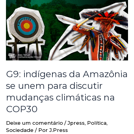
G9: indígenas da Amazônia
se unem para discutir
mudanças climáticas na
COP30
Deixe um comentário
/
Jpress
,
Política
,
Sociedade
/ Por
J.Press