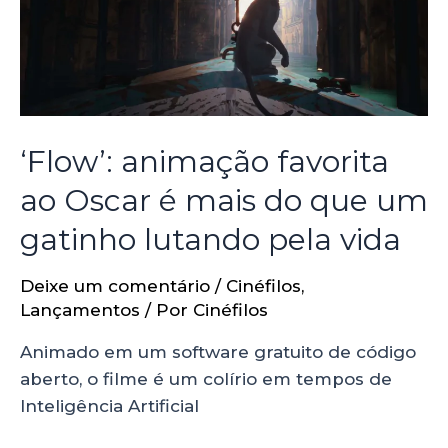
‘Flow’: animação favorita
ao Oscar é mais do que um
gatinho lutando pela vida
Deixe um comentário
/
Cinéfilos
,
Lançamentos
/ Por
Cinéfilos
Animado em um software gratuito de código
aberto, o filme é um colírio em tempos de
Inteligência Artificial