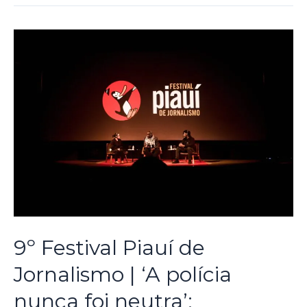
9º Festival Piauí de
Jornalismo | ‘A polícia
nunca foi neutra’: