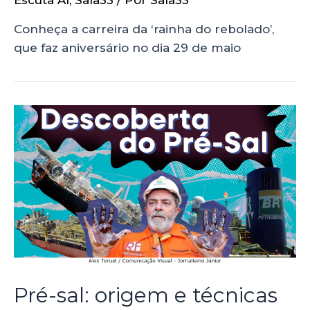
Escuta Aí
,
Sala33
/ Por
Sala33
Conheça a carreira da ‘rainha do rebolado’,
que faz aniversário no dia 29 de maio
Pré-sal: origem e técnicas