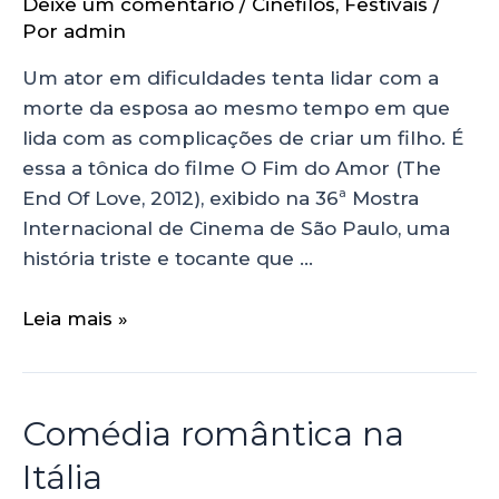
Deixe um comentário
/
Cinéfilos
,
Festivais
/
Por
admin
Um ator em dificuldades tenta lidar com a
morte da esposa ao mesmo tempo em que
lida com as complicações de criar um filho. É
essa a tônica do filme O Fim do Amor (The
End Of Love, 2012), exibido na 36ª Mostra
Internacional de Cinema de São Paulo, uma
história triste e tocante que …
Leia mais »
Comédia romântica na
Itália