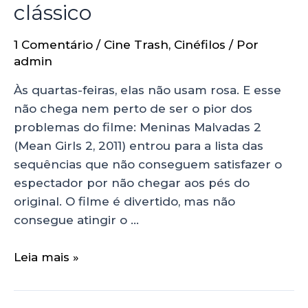
clássico
1 Comentário
/
Cine Trash
,
Cinéfilos
/ Por
admin
Às quartas-feiras, elas não usam rosa. E esse
não chega nem perto de ser o pior dos
problemas do filme: Meninas Malvadas 2
(Mean Girls 2, 2011) entrou para a lista das
sequências que não conseguem satisfazer o
espectador por não chegar aos pés do
original. O filme é divertido, mas não
consegue atingir o …
Leia mais »