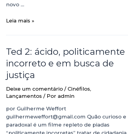
novo …
Leia mais »
Ted 2: ácido, politicamente
incorreto e em busca de
justiça
Deixe um comentário
/
Cinéfilos
,
Lançamentos
/ Por
admin
por Guilherme Weffort
guilhermeweffort@gmail.com Quão curioso e
paradoxal é um filme repleto de piadas
“politicamente incorretas” tratar de cidadania