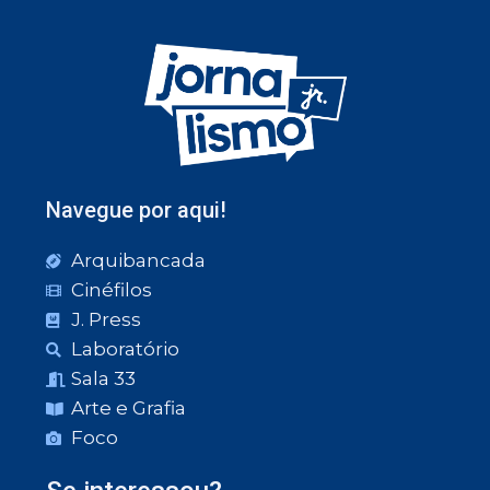
Navegue por aqui!
Arquibancada
Cinéfilos
J. Press
Laboratório
Sala 33
Arte e Grafia
Foco