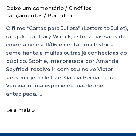
Deixe um comentário
/
Cinéfilos
,
Lançamentos
/ Por
admin
O filme “Cartas para Julieta” (Letters to Juliet),
dirigido por Gary Winick, estréia nas salas de
cinema no dia 11/06 e conta uma história
semelhante a muitas outras já conhecidas do
público. Sophie, interpretada por Amanda
Seyfried, resolve ir com seu noivo Victor,
personagem de Gael García Bernal, para
Verona, numa espécie de lua-de-mel
antecipada. …
Leia mais »