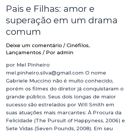
Pais e Filhas: amor e
superação em um drama
comum
Deixe um comentário
/
Cinéfilos
,
Lançamentos
/ Por
admin
por Mel Pinheiro
mel.pinheiro.silva@gmail.com O nome
Gabriele Muccino não é muito conhecido,
porém os filmes do diretor já conquistaram o
grande público. Seus dois longas de maior
sucesso são estrelados por Will Smith em
suas atuações mais marcantes: À Procura da
Felicidade (The Pursuit of Happyness, 2006) e
Sete Vidas (Seven Pounds, 2008). Em seu