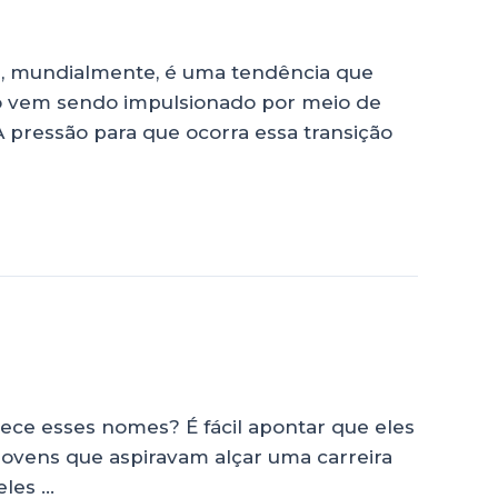
s, mundialmente, é uma tendência que
cio vem sendo impulsionado por meio de
 A pressão para que ocorra essa transição
ece esses nomes? É fácil apontar que eles
jovens que aspiravam alçar uma carreira
eles …