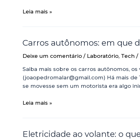
Leia mais »
Carros autônomos: em que d
Deixe um comentário
/
Laboratório
,
Tech
/
Saiba mais sobre os carros autônomos, os
(joaopedromalar@gmail.com) Há mais de 10
se movesse sem um motorista era algo inim
Leia mais »
Eletricidade ao volante: o qu