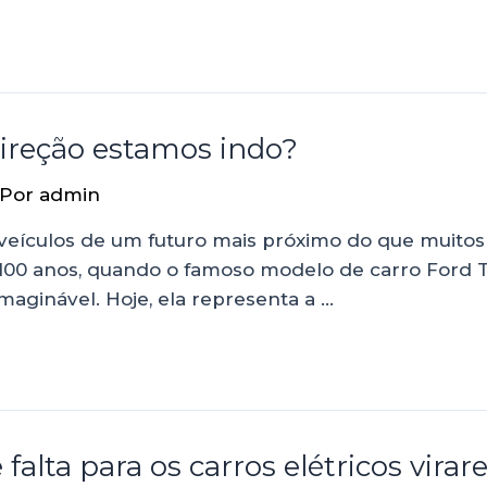
ireção estamos indo?
 Por
admin
 veículos de um futuro mais próximo do que muito
0 anos, quando o famoso modelo de carro Ford T 
aginável. Hoje, ela representa a …
e falta para os carros elétricos vi