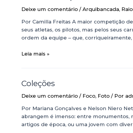
Deixe um comentário
/
Arquibancada
,
Raio
Por Camilla Freitas A maior competição de
seus atletas, os pilotos, mas pelos seus ca
ordem da equipe – que, corriqueiramente,
Leia mais »
Coleções
Deixe um comentário
/
Foco
,
Foto
/ Por
ad
Por Mariana Gonçalves e Nelson Niero Neto
abrangem é imenso: entre monumentos, mi
artigos de época, ou uma jovem com divers