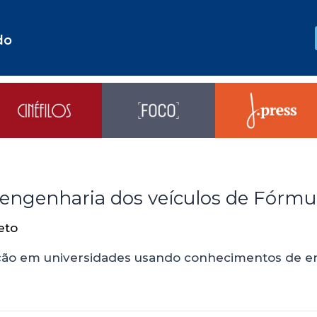
do
 engenharia dos veículos de Fórmu
eto
ão em universidades usando conhecimentos de eng