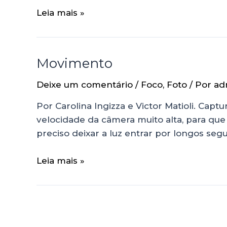
Leia mais »
Movimento
Deixe um comentário
/
Foco
,
Foto
/ Por
ad
Por Carolina Ingizza e Victor Matioli. Cap
velocidade da câmera muito alta, para qu
preciso deixar a luz entrar por longos seg
Leia mais »