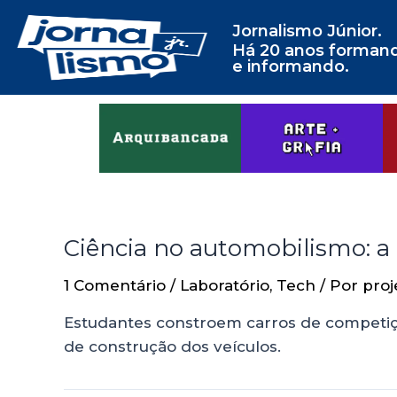
Jornalismo Júnior.
Há 20 anos forman
e informando.
Ciência no automobilismo: a
1 Comentário
/
Laboratório
,
Tech
/ Por
proj
Estudantes constroem carros de competiç
de construção dos veículos.