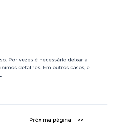
so. Por vezes é necessário deixar a
nimos detalhes. Em outros casos, é
…
Próxima página
→