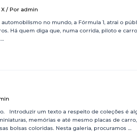
 X
/ Por
admin
 automobilismo no mundo, a Fórmula 1, atrai o públ
rros. Há quem diga que, numa corrida, piloto e carro
 …
min
. Introduzir um texto a respeito de coleções é al
niaturas, memórias e até mesmo placas de carro,
as bolsas coloridas. Nesta galeria, procuramos …