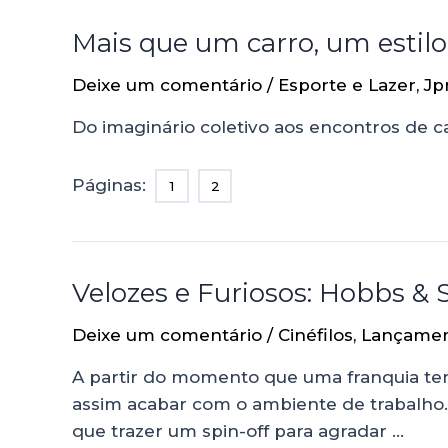
Mais que um carro, um estilo
Deixe um comentário
/
Esporte e Lazer
,
Jp
Do imaginário coletivo aos encontros de c
Páginas:
1
2
Velozes e Furiosos: Hobbs & 
Deixe um comentário
/
Cinéfilos
,
Lançame
A partir do momento que uma franquia tem
assim acabar com o ambiente de trabalho. 
que trazer um spin-off para agradar …