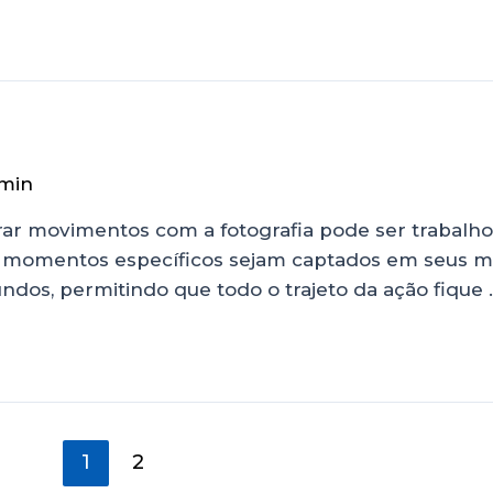
min
turar movimentos com a fotografia pode ser trabalho
e momentos específicos sejam captados em seus mí
undos, permitindo que todo o trajeto da ação fique 
1
2