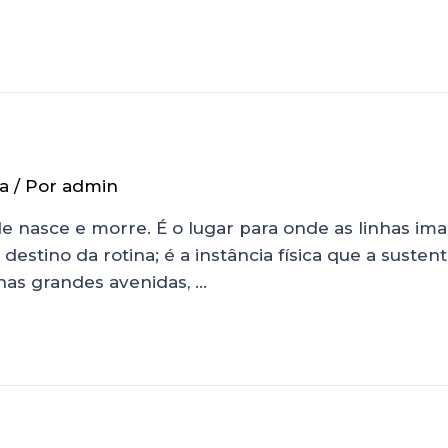
a
/ Por
admin
 nasce e morre. É o lugar para onde as linhas ima
estino da rotina; é a instância física que a susten
nas grandes avenidas, …