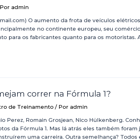
 Por
admin
l.com) O aumento da frota de veículos elétrico
 principalmente no continente europeu, seu comér
anto para os fabricantes quanto para os motoristas.
lmejam correr na Fórmula 1?
tro de Treinamento
/ Por
admin
io Perez, Romain Grosjean, Nico Hülkenberg. Conh
tos da Fórmula 1. Mas lá atrás eles também foram 
onstruírem uma carreira. Outra semelhança? Todos 