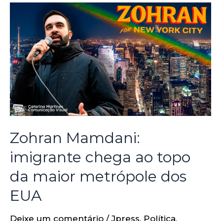
Zohran Mamdani:
imigrante chega ao topo
da maior metrópole dos
EUA
Deixe um comentário
/
Jpress
,
Política
,