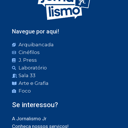
Navegue por aqui!
Arquibancada
Cinéfilos
J. Press
Laboratório
Sala 33
Arte e Grafia
Foco
Se interessou?
A Jornalismo Jr
Conheça nossos serviços!