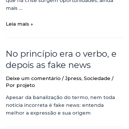
que na crise surgem oportunidades, ainda
mais …
Leia mais »
No princípio era o verbo, e
depois as fake news
Deixe um comentário
/
Jpress
,
Sociedade
/
Por
projeto
Apesar da banalização do termo, nem toda
notícia incorreta é fake news: entenda
melhor a expressão e sua origem