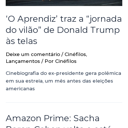
‘O Aprendiz’ traz a “jornada
do vilão” de Donald Trump
às telas
Deixe um comentário
/
Cinéfilos
,
Lançamentos
/ Por
Cinéfilos
Cinebiografia do ex-presidente gera polêmica
em sua estreia, um mês antes das eleições
americanas
Amazon Prime: Sacha