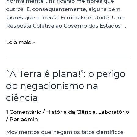
normalmente uns ficarão melhores que
outros. E, consequentemente, alguns bem
piores que a média. Filmmakers Unite: Uma
Resposta Coletiva ao Governo dos Estados …
Leia mais »
“A Terra é plana!”: o perigo
do negacionismo na
ciência
1 Comentário
/
História da Ciência
,
Laboratório
/ Por
admin
Movimentos que negam os fatos científicos