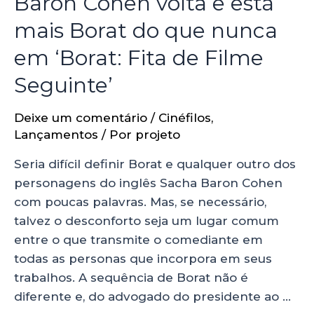
Baron Cohen volta e está
mais Borat do que nunca
em ‘Borat: Fita de Filme
Seguinte’
Deixe um comentário
/
Cinéfilos
,
Lançamentos
/ Por
projeto
Seria difícil definir Borat e qualquer outro dos
personagens do inglês Sacha Baron Cohen
com poucas palavras. Mas, se necessário,
talvez o desconforto seja um lugar comum
entre o que transmite o comediante em
todas as personas que incorpora em seus
trabalhos. A sequência de Borat não é
diferente e, do advogado do presidente ao …