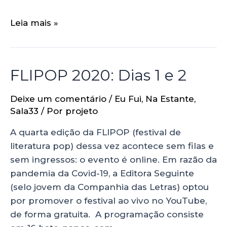
Leia mais »
FLIPOP 2020: Dias 1 e 2
Deixe um comentário
/
Eu Fui
,
Na Estante
,
Sala33
/ Por
projeto
A quarta edição da FLIPOP (festival de
literatura pop) dessa vez acontece sem filas e
sem ingressos: o evento é online. Em razão da
pandemia da Covid-19, a Editora Seguinte
(selo jovem da Companhia das Letras) optou
por promover o festival ao vivo no YouTube,
de forma gratuita. A programação consiste