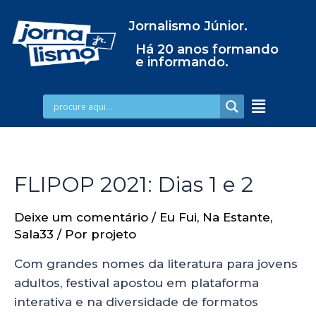
Jornalismo Júnior.
Há 20 anos formando
e informando.
FLIPOP 2021: Dias 1 e 2
Deixe um comentário
/
Eu Fui
,
Na Estante
,
Sala33
/ Por
projeto
Com grandes nomes da literatura para jovens
adultos, festival apostou em plataforma
interativa e na diversidade de formatos