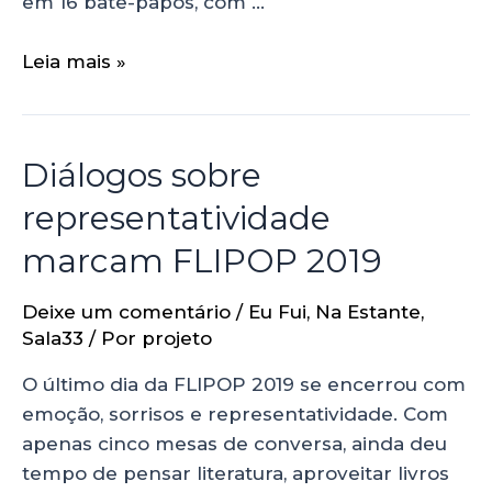
em 16 bate-papos, com …
Leia mais »
Diálogos sobre
representatividade
marcam FLIPOP 2019
Deixe um comentário
/
Eu Fui
,
Na Estante
,
Sala33
/ Por
projeto
O último dia da FLIPOP 2019 se encerrou com
emoção, sorrisos e representatividade. Com
apenas cinco mesas de conversa, ainda deu
tempo de pensar literatura, aproveitar livros