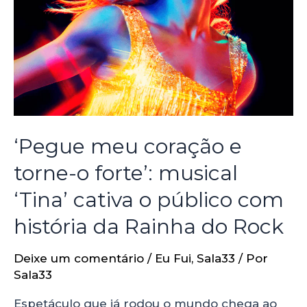
‘Pegue meu coração e
torne-o forte’: musical
‘Tina’ cativa o público com
história da Rainha do Rock
Deixe um comentário
/
Eu Fui
,
Sala33
/ Por
Sala33
Espetáculo que já rodou o mundo chega ao