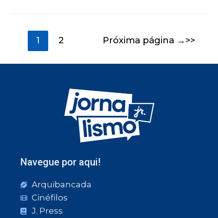
1
2
Próxima página
→
Navegue por aqui!
Arquibancada
Cinéfilos
J. Press