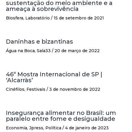
sustentação do meio ambiente e a
ameaça à sobrevivência
Biosfera
,
Laboratório
/
15 de setembro de 2021
Daninhas e bizantinas
Água na Boca
,
Sala33
/
20 de março de 2022
46ª Mostra Internacional de SP |
‘Alcarràs’
Cinéfilos
,
Festivais
/
3 de novembro de 2022
Insegurança alimentar no Brasil: um
paralelo entre fome e desigualdade
Economia
,
Jpress
,
Política
/
4 de janeiro de 2023