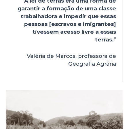
“
A lei de terras era uma forma de
garantir a formação de uma classe
trabalhadora e impedir que essas
pessoas [escravos e imigrantes]
tivessem acesso livre a essas
terras.
”
Valéria de Marcos, professora de
Geografia Agrária