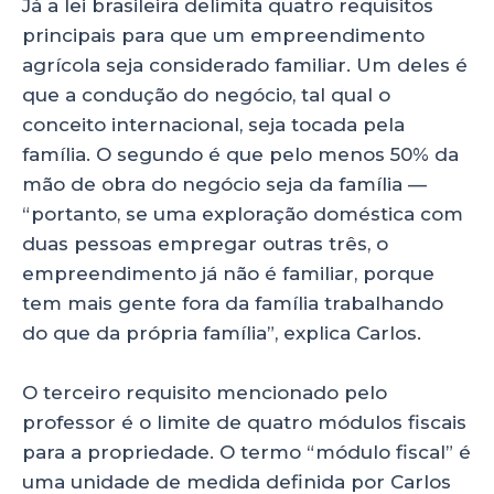
Já a lei brasileira delimita quatro requisitos
principais para que um empreendimento
agrícola seja considerado familiar. Um deles é
que a condução do negócio, tal qual o
conceito internacional, seja tocada pela
família. O segundo é que pelo menos 50% da
mão de obra do negócio seja da família —
“portanto, se uma exploração doméstica com
duas pessoas empregar outras três, o
empreendimento já não é familiar, porque
tem mais gente fora da família trabalhando
do que da própria família”, explica Carlos.
O terceiro requisito mencionado pelo
professor é o limite de quatro módulos fiscais
para a propriedade. O termo “módulo fiscal” é
uma unidade de medida definida por Carlos