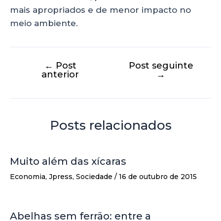
mais apropriados e de menor impacto no
meio ambiente.
←
Post
Post seguinte
anterior
→
Posts relacionados
Muito além das xícaras
Economia
,
Jpress
,
Sociedade
/
16 de outubro de 2015
Abelhas sem ferrão: entre a