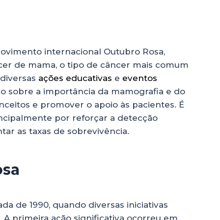
)
movimento internacional Outubro Rosa,
ncer de mama, o tipo de câncer mais comum
 diversas
ações educativas
e
eventos
o sobre a importância da mamografia e do
nceitos e promover o apoio às pacientes. É
incipalmente por reforçar a detecção
ar as taxas de sobrevivência.
osa
 de 1990, quando diversas iniciativas
A primeira ação significativa ocorreu em