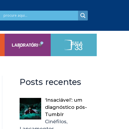
Posts recentes
‘Insaciável’: um
diagnóstico pós-
Tumblr
Cinéfilos,
Lançamentos