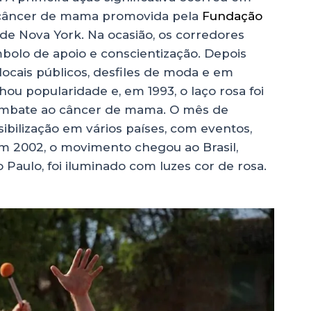
o câncer de mama promovida pela
Fundação
 de Nova York. Na ocasião, os corredores
olo de apoio e conscientização. Depois
locais públicos, desfiles de moda e em
ou popularidade e, em 1993, o laço rosa foi
ombate ao câncer de mama. O mês de
bilização em vários países, com eventos,
m 2002, o movimento chegou ao Brasil,
o Paulo, foi iluminado com luzes cor de rosa.