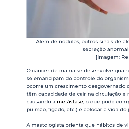
Além de nódulos, outros sinais de a
secreção anormal
[Imagem: Re
O câncer de mama se desenvolve quan
se emancipam do controle do organismo, 
ocorre um crescimento desgovernado q
têm capacidade de cair na circulação e 
causando a
metástase
, o que pode comp
pulmão, fígado, etc.) e colocar a vida do
A mastologista orienta que hábitos de vi