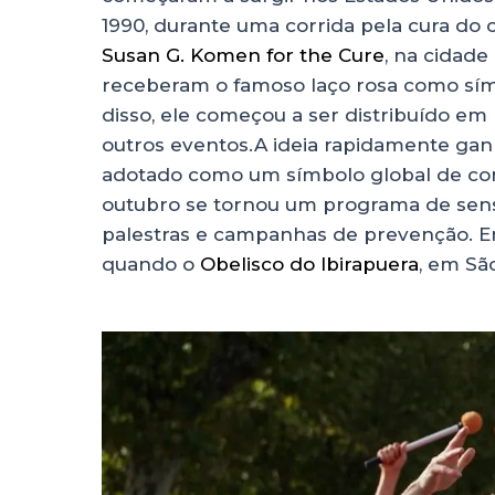
1990, durante uma corrida pela cura d
Susan G. Komen for the Cure
, na cidade
receberam o famoso laço rosa como símb
disso, ele começou a ser distribuído em 
outros eventos.A ideia rapidamente ganh
adotado como um símbolo global de c
outubro se tornou um programa de sensi
palestras e campanhas de prevenção. E
quando o
Obelisco do Ibirapuera
, em Sã