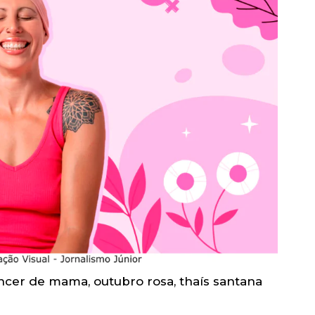
ncer de mama
,
outubro rosa
,
thaís santana