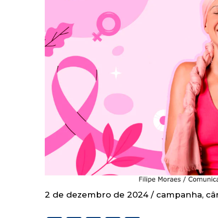
2 de dezembro de 2024
/
campanha
,
câ