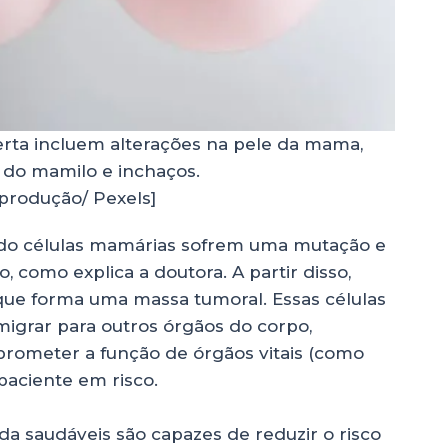
lerta incluem alterações na pele da mama,
 do mamilo e inchaços.
produção/ Pexels]
do células mamárias sofrem uma mutação e
como explica a doutora. A partir disso,
ue forma uma massa tumoral. Essas células
migrar para outros órgãos do corpo,
rometer a função de órgãos vitais (como
 paciente em risco.
da saudáveis são capazes de reduzir o risco