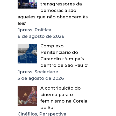
transgressores da
democracia são
aqueles que não obedecem às
leis’
Jpress, Política
6 de agosto de 2026
Complexo
Penitenciário do
Carandiru: ‘um país
dentro de São Paulo’
Jpress, Sociedade
5 de agosto de 2026
A contribuição do
cinema para o
feminismo na Coreia
do Sul
Cinéfilos, Perspectiva