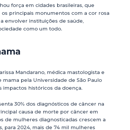
 força em cidades brasileiras, que
 os principais monumentos com a cor rosa
 a envolver instituições de saúde,
sociedade como um todo.
 mama
Larissa Mandarano, médica mastologista e
 mama pela Universidade de São Paulo
os impactos históricos da doença.
senta 30% dos diagnósticos de câncer na
principal causa de morte por câncer em
s de mulheres diagnosticadas crescem a
, para 2024, mais de 74 mil mulheres