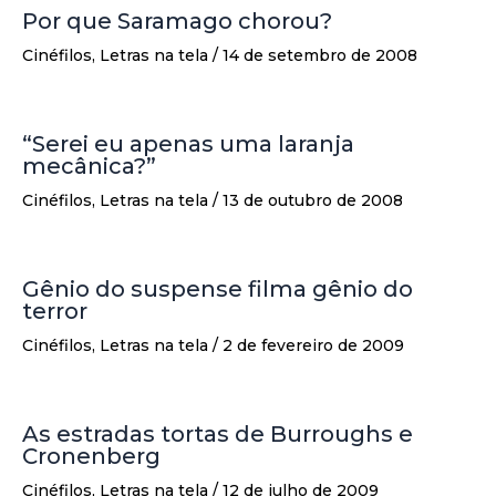
Por que Saramago chorou?
Cinéfilos
,
Letras na tela
/
14 de setembro de 2008
“Serei eu apenas uma laranja
mecânica?”
Cinéfilos
,
Letras na tela
/
13 de outubro de 2008
Gênio do suspense filma gênio do
terror
Cinéfilos
,
Letras na tela
/
2 de fevereiro de 2009
As estradas tortas de Burroughs e
Cronenberg
Cinéfilos
,
Letras na tela
/
12 de julho de 2009