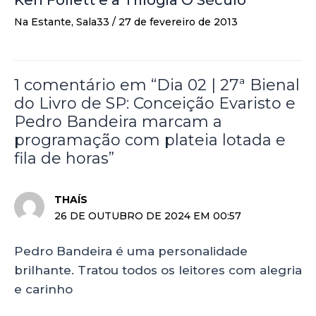
Ken Follett e a Trilogia O Século
Na Estante
,
Sala33
/
27 de fevereiro de 2013
1 comentário em “Dia 02 | 27ª Bienal
do Livro de SP: Conceição Evaristo e
Pedro Bandeira marcam a
programação com plateia lotada e
fila de horas”
THAÍS
26 DE OUTUBRO DE 2024 EM 00:57
Pedro Bandeira é uma personalidade
brilhante. Tratou todos os leitores com alegria
e carinho