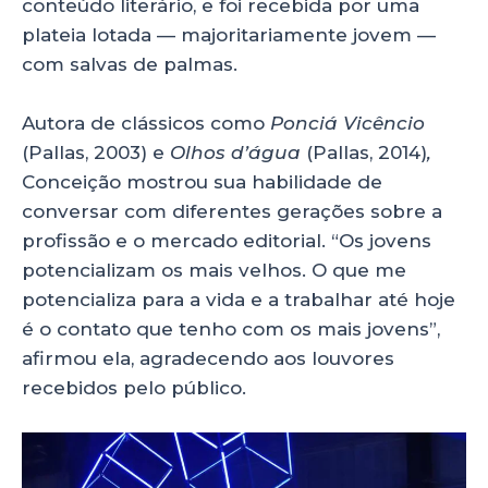
conteúdo literário, e foi recebida por uma
plateia lotada — majoritariamente jovem —
com salvas de palmas.
Autora de clássicos como
Ponciá Vicêncio
(Pallas, 2003)
e
Olhos d’água
(Pallas, 2014)
,
Conceição
mostrou sua habilidade de
conversar com diferentes gerações sobre a
profissão e o mercado editorial. “Os jovens
potencializam os mais velhos. O que me
potencializa para a vida e a trabalhar até hoje
é o contato que tenho com os mais jovens”,
afirmou ela, agradecendo aos louvores
recebidos pelo público.