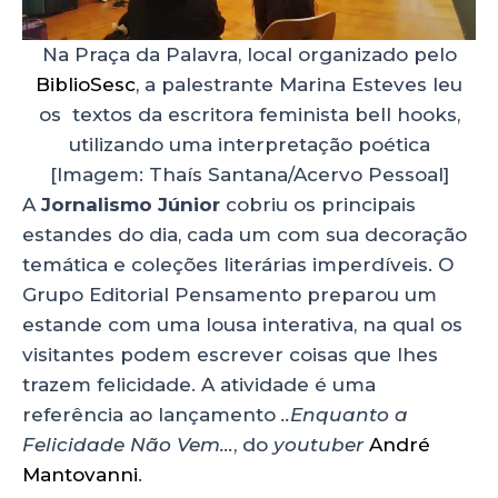
Na Praça da Palavra, local organizado pelo
BiblioSesc
, a palestrante Marina Esteves leu
os textos da escritora feminista bell hooks,
utilizando uma interpretação poética
[Imagem: Thaís Santana/Acervo Pessoal]
A
Jornalismo Júnior
cobriu os principais
estandes do dia, cada um com sua decoração
temática e coleções literárias imperdíveis. O
Grupo Editorial Pensamento preparou um
estande com uma lousa interativa, na qual os
visitantes podem escrever coisas que lhes
trazem felicidade. A atividade é uma
referência ao lançamento
..Enquanto a
Felicidade Não Vem…
, do
youtuber
André
Mantovanni
.