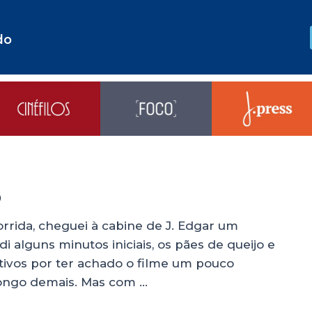
do
o
orrida, cheguei à cabine de J. Edgar um
 alguns minutos iniciais, os pães de queijo e
tivos por ter achado o filme um pouco
ongo demais. Mas com …