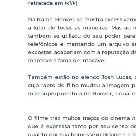
retratada em
Milk
).
Na trama, Hoover se mostra excessivament
a lutar de todas as maneiras. Mas ao
também se utilizou do seu poder para
telefônicos e mantendo um arquivo s
expostas, acabariam com a reputação d
manteve a fama de intocável.
Também estão no elenco Josh Lucas, c
cujo rapto do filho mudou a imagem pú
mãe superprotetora de Hoover, a qual 
O filme traz muitos traços do cinema
n
que é expressa tanto por seu senso de 
quanto por sua homossexualidade e a ten