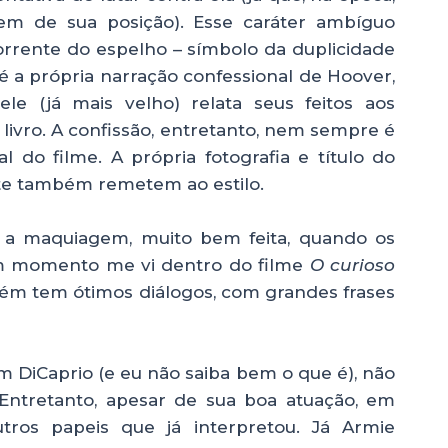
em de sua posição). Esse caráter ambíguo
rrente do espelho – símbolo da duplicidade
é a própria narração confessional de Hoover,
e (já mais velho) relata seus feitos aos
 livro. A confissão, entretanto, nem sempre é
l do filme. A própria fotografia e título do
ste também remetem ao estilo.
 a maquiagem, muito bem feita, quando os
um momento me vi dentro do filme
O curioso
bém tem ótimos diálogos, com grandes frases
 DiCaprio (e eu não saiba bem o que é), não
ntretanto, apesar de sua boa atuação, em
ros papeis que já interpretou. Já Armie