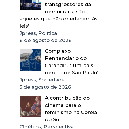
transgressores da
democracia são
aqueles que não obedecem às
leis’
Jpress, Política
6 de agosto de 2026
Complexo
Penitenciário do
Carandiru: ‘um país
dentro de São Paulo’
Jpress, Sociedade
5 de agosto de 2026
A contribuição do
cinema para o
feminismo na Coreia
do Sul
Cinéfilos, Perspectiva