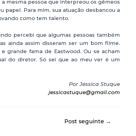
a a mesma pessoa que interpreou os gêmeos
eu papel. Para mim, sua atuação desbancou a
rovando como tem talento.
uando percebi que algumas pessoas também
s ainda assim disseram ser um bom filme.
 e grande fama de Eastwood. Ou se acham
al do diretor. Só sei que ao meu ver é um
Por Jéssica Stuque
jessicastuque@gmail.com
Post seguinte
→