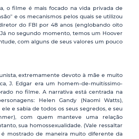
, o filme é mais focado na vida privada de
são” e os mecanismos pelos quais se utilizou
iretor do FBI por 48 anos (englobando oito
s). Já no segundo momento, temos um Hoover
ventude, com alguns de seus valores um pouco
munista, extremamente devoto à mãe e muito
ica, J. Edgar era um homem-de-muitíssimo-
rado no filme. A narrativa está centrada na
ersonagens: Helen Gandy (Naomi Watts),
 ele e sabia de todos os seus segredos, e seu
armmer), com quem manteve uma relação
tanto, sua homossexualidade. (Vale ressaltar
é mostrado de maneira muito diferente da