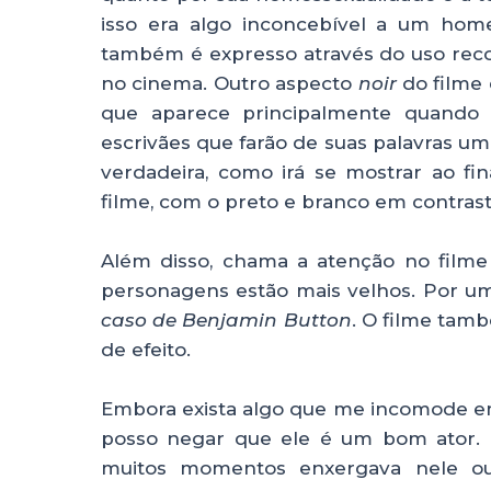
isso era algo inconcebível a um hom
também é expresso através do uso reco
no cinema. Outro aspecto
noir
do filme 
que aparece principalmente quando el
escrivães que farão de suas palavras um
verdadeira, como irá se mostrar ao fina
filme, com o preto e branco em contra
Além disso, chama a atenção no filme
personagens estão mais velhos. Por 
caso de Benjamin Button
. O filme tam
de efeito.
Embora exista algo que me incomode em
posso negar que ele é um bom ator. E
muitos momentos enxergava nele out