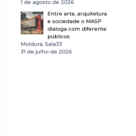
1 de agosto de 2026
Entre arte, arquitetura
e sociedade o MASP
dialoga com diferente
públicos
Moldura, Sala33
31 de julho de 2026