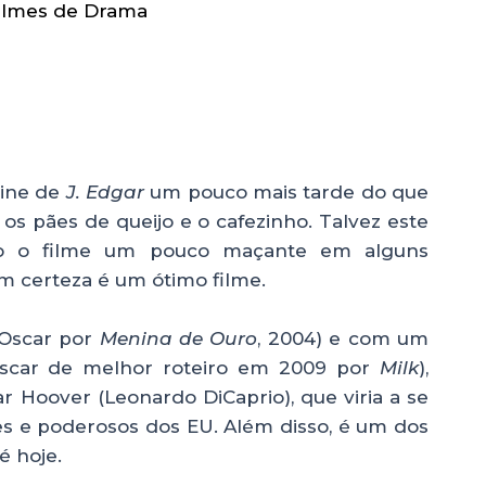
ilmes de Drama
bine de
J. Edgar
um pouco mais tarde do que
, os pães de queijo e o cafezinho. Talvez este
do o filme um pouco maçante em alguns
 certeza é um ótimo filme.
 (Oscar por
Menina de Ouro
, 2004) e com um
(Oscar de melhor roteiro em 2009 por
Milk
),
ar Hoover (Leonardo DiCaprio), que viria a se
s e poderosos dos EU. Além disso, é um dos
é hoje.