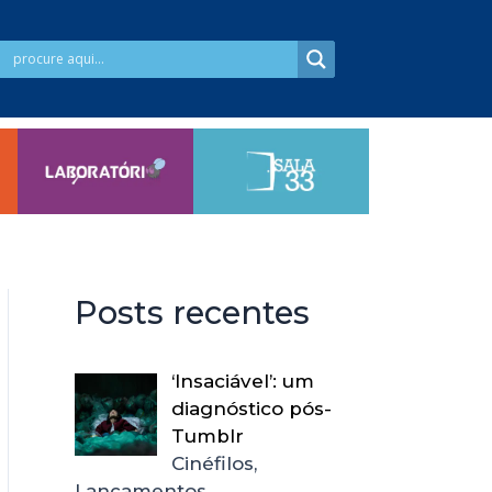
Posts recentes
‘Insaciável’: um
diagnóstico pós-
Tumblr
Cinéfilos,
Lançamentos