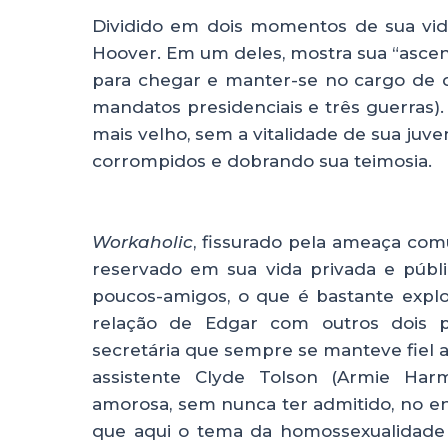
Dividido em dois momentos de sua vida
Hoover. Em um deles, mostra sua “ascen
para chegar e manter-se no cargo de d
mandatos presidenciais e três guerra
mais velho, sem a vitalidade de sua ju
corrompidos e dobrando sua teimosia.
Workaholic
, fissurado pela ameaça co
reservado em sua vida privada e públ
poucos-amigos, o que é bastante explo
relação de Edgar com outros dois p
secretária que sempre se manteve fiel a
assistente Clyde Tolson (Armie H
amorosa, sem nunca ter admitido, no en
que aqui o tema da homossexualidade 