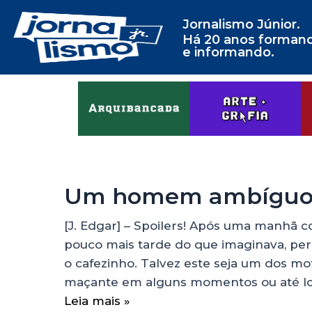
Jornalismo Júnior.
Há 20 anos forman
e informando.
Um homem ambígu
[J. Edgar] – Spoilers! Após uma manhã c
pouco mais tarde do que imaginava, perdi
o cafezinho. Talvez este seja um dos mo
maçante em alguns momentos ou até l
Leia mais »