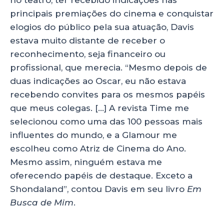
no teatro, ter recebido indicações nas
principais premiações do cinema e conquistar
elogios do público pela sua atuação, Davis
estava muito distante de receber o
reconhecimento, seja financeiro ou
profissional, que merecia. “Mesmo depois de
duas indicações ao Oscar, eu não estava
recebendo convites para os mesmos papéis
que meus colegas. […] A revista Time me
selecionou como uma das 100 pessoas mais
influentes do mundo, e a Glamour me
escolheu como Atriz de Cinema do Ano.
Mesmo assim, ninguém estava me
oferecendo papéis de destaque. Exceto a
Shondaland”, contou Davis em seu livro
Em
Busca de Mim
.