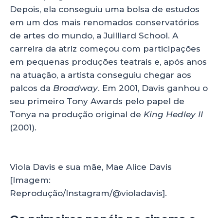
Depois, ela conseguiu uma bolsa de estudos
em um dos mais renomados conservatórios
de artes do mundo, a Juilliard School. A
carreira da atriz começou com participações
em pequenas produções teatrais e, após anos
na atuação, a artista conseguiu chegar aos
palcos da
Broadway
. Em 2001, Davis ganhou o
seu primeiro Tony Awards pelo papel de
Tonya na produção original de
King Hedley II
(2001).
Viola Davis e sua mãe, Mae Alice Davis
[Imagem:
Reprodução/Instagram/@violadavis].