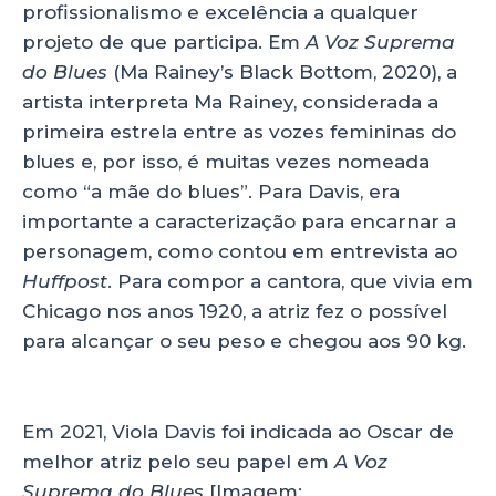
profissionalismo e excelência a qualquer
projeto de que participa. Em
A Voz Suprema
do Blues
(Ma Rainey’s Black Bottom, 2020), a
artista interpreta Ma Rainey, considerada a
primeira estrela entre as vozes femininas do
blues e, por isso, é muitas vezes nomeada
como “a mãe do blues”. Para Davis, era
importante a caracterização para encarnar a
personagem, como contou em entrevista ao
Huffpost
. Para compor a cantora, que vivia em
Chicago nos anos 1920, a atriz fez o possível
para alcançar o seu peso e chegou aos 90 kg.
Em 2021, Viola Davis foi indicada ao Oscar de
melhor atriz pelo seu papel em
A Voz
Suprema do Blues
[Imagem: