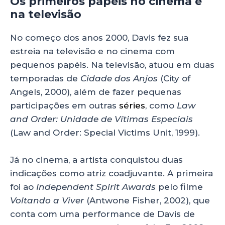
Os primeiros papéis no cinema e
na televisão
No começo dos anos 2000, Davis fez sua
estreia na televisão e no cinema com
pequenos papéis. Na televisão, atuou em duas
temporadas de
Cidade dos Anjos
(City of
Angels, 2000), além de fazer pequenas
participações em outras
séries
, como
Law
and Order: Unidade de Vítimas Especiais
(Law and Order: Special Victims Unit, 1999).
Já no cinema, a artista conquistou duas
indicações como atriz coadjuvante. A primeira
foi ao
Independent Spirit Awards
pelo filme
Voltando a Viver
(Antwone Fisher, 2002), que
conta com uma performance de Davis de