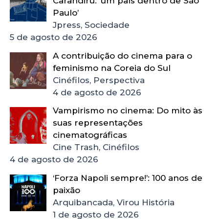
Carandiru: ‘um país dentro de São
Paulo’
Jpress, Sociedade
5 de agosto de 2026
A contribuição do cinema para o
feminismo na Coreia do Sul
Cinéfilos, Perspectiva
4 de agosto de 2026
Vampirismo no cinema: Do mito às
suas representações
cinematográficas
Cine Trash, Cinéfilos
4 de agosto de 2026
‘Forza Napoli sempre!’: 100 anos de
paixão
Arquibancada, Virou História
1 de agosto de 2026