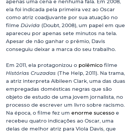
apenas uma cena e nenhuma fala. Em 2008,
ela foi indicada pela primeira vez ao Oscar
como atriz coadjuvante por sua atuação no
filme
Dúvida
(Doubt, 2008), um papel em que
apareceu por apenas sete minutos na tela.
Apesar de não ganhar o prêmio, Davis
conseguiu deixar a marca do seu trabalho.
Em 2011, ela protagonizou o
polêmico
filme
Histórias Cruzadas
(The Help, 2011). Na trama,
a atriz interpreta Aibileen Clark, uma das duas
empregadas domésticas negras que são
objeto de estudo de uma jovem jornalista, no
processo de escrever um livro sobre racismo.
Na época, o filme fez um
enorme sucesso
e
recebeu quatro indicações ao Oscar, uma
delas de melhor atriz para Viola Davis, que