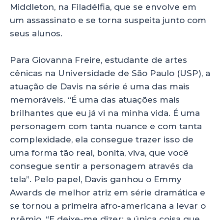
Middleton, na Filadélfia, que se envolve em
um assassinato e se torna suspeita junto com
seus alunos.
Para Giovanna Freire, estudante de artes
cênicas na Universidade de São Paulo (USP), a
atuação de Davis na série é uma das mais
memoráveis. “É uma das atuações mais
brilhantes que eu já vi na minha vida. É uma
personagem com tanta nuance e com tanta
complexidade, ela consegue trazer isso de
uma forma tão real, bonita, viva, que você
consegue sentir a personagem através da
tela”. Pelo papel, Davis ganhou o Emmy
Awards de melhor atriz em série dramática e
se tornou a primeira afro-americana a levar o
prêmio. “E deixe-me dizer: a única coisa que