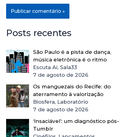
Posts recentes
São Paulo é a pista de dança,
música eletrônica é o ritmo
Escuta Aí, Sala33
7 de agosto de 2026
Os manguezais do Recife: do
aterramento à valorização
Biosfera, Laboratório
7 de agosto de 2026
‘Insaciável’: um diagnóstico pós-
Tumblr
Cinéfilos, Lançamentos