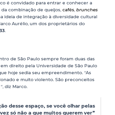
ico é convidado para entrar e conhecer a
m da combinação de queijos,
cafés
,
brunches
a ideia de integração à diversidade cultural
arco Aurélio, um dos proprietários do
33
.
ntro de São Paulo sempre foram duas das
 em direito pela Universidade de São Paulo
que hoje sedia seu empreendimento. “As
onado e muito violento. São preconceitos
“, diz Marco.
ação desse espaço, se você olhar pelas
alvez só não a que muitos querem ver”