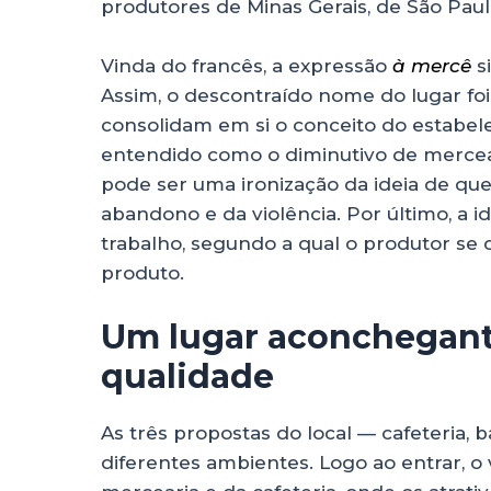
produtores de Minas Gerais, de São Paul
Vinda do francês, a expressão
à mercê
s
Assim,
o descontraído nome do lugar foi
consolidam em si o conceito do estabel
entendido como o diminutivo de mercea
pode ser uma ironização da ideia de qu
abandono e da violência. Por último, a i
trabalho, segundo a qual o produtor se 
produto.
Um lugar aconchegan
qualidade
As três propostas do local — cafeteria,
diferentes ambientes. Logo ao entrar, o