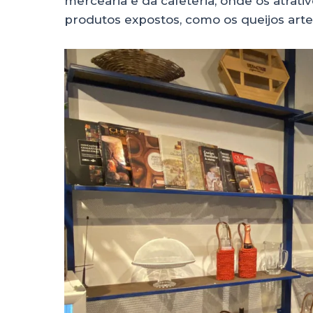
mercearia e da cafeteria, onde os atrat
produtos expostos, como os queijos arte