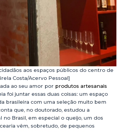
 cidadãos aos espaços públicos do centro de
rela Costa/Acervo Pessoal]
omada ao seu amor por
produtos artesanais
deia foi juntar essas duas coisas: um espaço
da brasileira com uma seleção muito bem
conta que, no doutorado, estudou a
no Brasil, em especial o queijo, um dos
ercearia vêm, sobretudo, de pequenos