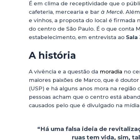
É em clima de receptividade que o públ
cafeteria, mercearia e bar
à Mercê
. Alé
e vinhos, a proposta do local é firmada n
do centro de São Paulo. É o que conta M
estabelecimento, em entrevista ao
Sala 
A história
A vivência e a questão da
moradia
no ce
maiores paixões de Marco, que é doutor
(USP) e há alguns anos mora na região 
pessoas acham que o centro está aband
causados pelo que é divulgado na mídia 
“Há uma falsa ideia de revitaliz
ruas tem vida, sim, t