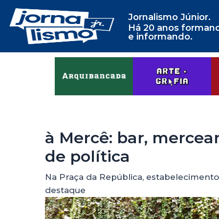
Jornalismo Júnior.
Há 20 anos forman
e informando.
à Mercê: bar, mercear
de política
Na Praça da República, estabelecimento
destaque