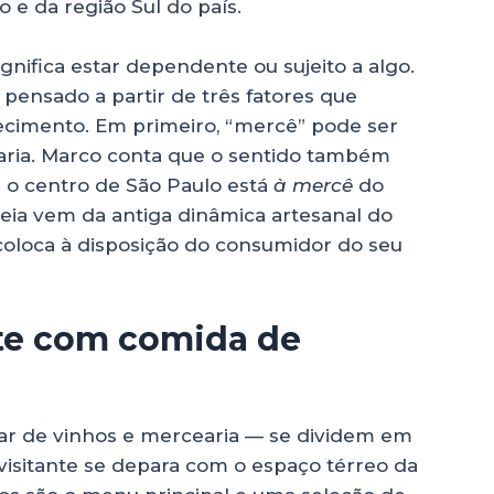
o e da região Sul do país.
ignifica estar dependente ou sujeito a algo.
 pensado a partir de três fatores que
ecimento. Em primeiro, “mercê” pode ser
ria. Marco conta que o sentido também
e o centro de São Paulo está
à mercê
do
deia vem da antiga dinâmica artesanal do
coloca à disposição do consumidor do seu
te com comida de
 bar de vinhos e mercearia — se dividem em
 visitante se depara com o espaço térreo da