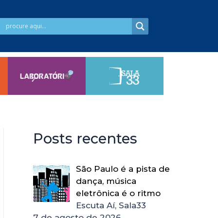
Posts recentes
São Paulo é a pista de
dança, música
eletrônica é o ritmo
Escuta Aí, Sala33
7 de agosto de 2026