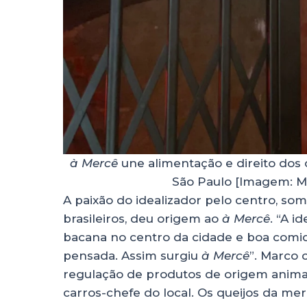
à Mercê
une alimentação e direito dos
São Paulo [Imagem: Mi
A paixão do idealizador pelo centro, s
brasileiros, deu origem ao
à Mercê
. “A i
bacana no centro da cidade e boa comi
pensada. Assim surgiu
à Mercê
”. Marco 
regulação de produtos de origem animal 
carros-chefe do local. Os queijos da m