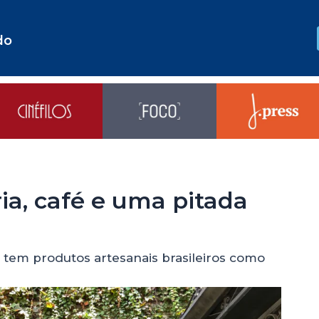
do
ia, café e uma pitada
 tem produtos artesanais brasileiros como