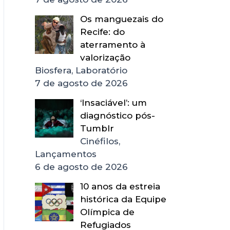
Os manguezais do
Recife: do
aterramento à
valorização
Biosfera, Laboratório
7 de agosto de 2026
‘Insaciável’: um
diagnóstico pós-
Tumblr
Cinéfilos,
Lançamentos
6 de agosto de 2026
10 anos da estreia
histórica da Equipe
Olímpica de
Refugiados