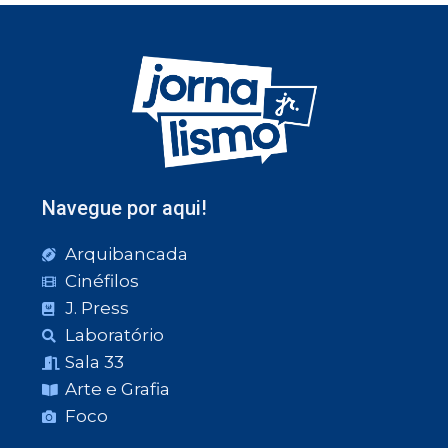
Navegue por aqui!
Arquibancada
Cinéfilos
J. Press
Laboratório
Sala 33
Arte e Grafia
Foco