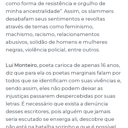
como forma de resistência e orgulho de
minha ancestralidade”. Assim, os slammers
desabafam seus sentimentos e revoltas
através de temas como feminismo,
machismo, racismo, relacionamentos
abusivos, solidão de homens e mulheres
negras, violência policial, entre outros.
Lui Monteiro
, poeta carioca de apenas 16 anos,
diz que para ela os poetas marginais falam por
todos que se identificam com suas vivências e,
sendo assim, eles não podem deixar as
injustiças passarem despercebidas por suas
letras. É necessário que exista a denúncia
desses escritores, pois alguém que jamais
seria escutado se enxerga ali, descobre que
não está na batalha sozinho e que é possível