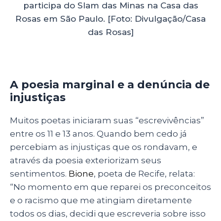
participa do Slam das Minas na Casa das
Rosas em São Paulo. [Foto: Divulgação/Casa
das Rosas]
A poesia marginal e a denúncia de
injustiças
Muitos poetas iniciaram suas “escrevivências”
entre os 11 e 13 anos. Quando bem cedo já
percebiam as injustiças que os rondavam, e
através da poesia exteriorizam seus
sentimentos.
Bione
, poeta de Recife, relata:
“No momento em que reparei os preconceitos
e o racismo que me atingiam diretamente
todos os dias, decidi que escreveria sobre isso