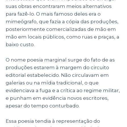
p
o
suas obras encontraram meios alternativos
para fazê-lo. O mais famoso deles era o
k
mimeógrafo, que fazia a cópia das produções,
posteriormente comercializadas de mão em
mão em locais públicos, como ruas e praças, a
baixo custo.
O nome poesia marginal surge do fato de as
produções estarem à margem do circuito
editorial estabelecido. Não circulavam em
galerias ou na mídia tradicional, o que
evidenciava a fuga e a crítica ao regime militar,
e punham em evidência novos escritores,
apesar do tempo conturbado.
Essa poesia tendia à representação do