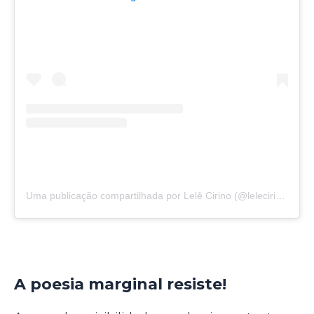
Uma publicação compartilhada por Lelê Cirino (@lelecirino)
A poesia marginal resiste!