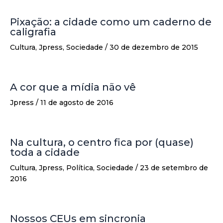
Pixação: a cidade como um caderno de
caligrafia
Cultura
,
Jpress
,
Sociedade
/
30 de dezembro de 2015
A cor que a mídia não vê
Jpress
/
11 de agosto de 2016
Na cultura, o centro fica por (quase)
toda a cidade
Cultura
,
Jpress
,
Política
,
Sociedade
/
23 de setembro de
2016
Nossos CEUs em sincronia