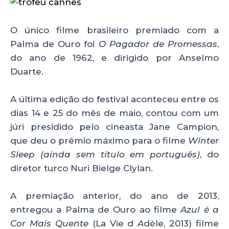
O único filme brasileiro premiado com a
Palma de Ouro foi
O Pagador de Promessas
,
do ano de 1962, e dirigido por Anselmo
Duarte.
A última edição do festival aconteceu entre os
dias 14 e 25 do mês de maio, contou com um
júri presidido pelo cineasta Jane Campion,
que deu o prêmio máximo para o filme
Winter
Sleep (ainda sem título em português)
, do
diretor turco Nuri Bielge Clylan.
A premiação anterior, do ano de 2013,
entregou a Palma de Ouro ao filme
Azul é a
Cor Mais Quente
(La Vie d
A
dèle, 2013) filme