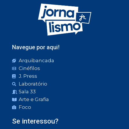
Navegue por aqui!
Arquibancada
Cinéfilos
J. Press
Laboratório
Sala 33
Arte e Grafia
Foco
Se interessou?