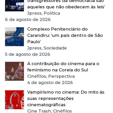
transgressores da democracia são
aqueles que não obedecem às leis’
Jpress, Política
6 de agosto de 2026
Complexo Penitenciário do
Carandiru: ‘um país dentro de São
Paulo’
Jpress, Sociedade
5 de agosto de 2026
A contribuição do cinema para o
feminismo na Coreia do Sul
Cinéfilos, Perspectiva
4 de agosto de 2026
Vampirismo no cinema: Do mito às
suas representações
cinematográficas
Cine Trash, Cinéfilos