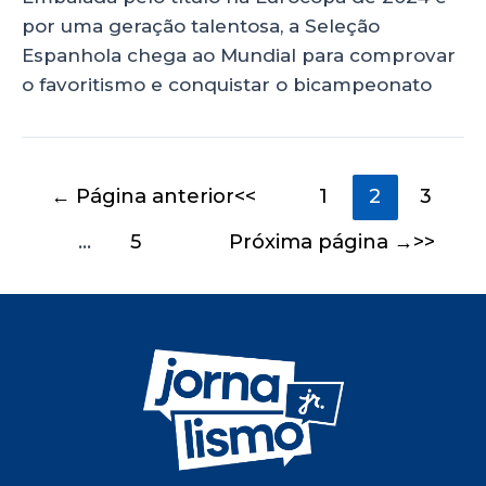
por uma geração talentosa, a Seleção
Espanhola chega ao Mundial para comprovar
o favoritismo e conquistar o bicampeonato
←
Página anterior
1
2
3
…
5
Próxima página
→