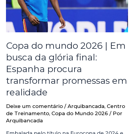
Copa do mundo 2026 | Em
busca da glória final:
Espanha procura
transformar promessas em
realidade
Deixe um comentário
/
Arquibancada
,
Centro
de Treinamento
,
Copa do Mundo 2026
/ Por
Arquibancada
Embalada pelo título na Eurocopa de 2024 e