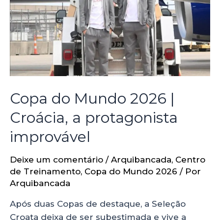
Copa do Mundo 2026 |
Croácia, a protagonista
improvável
Deixe um comentário
/
Arquibancada
,
Centro
de Treinamento
,
Copa do Mundo 2026
/ Por
Arquibancada
Após duas Copas de destaque, a Seleção
Croata deixa de ser subestimada e vive a