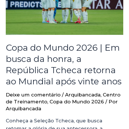
Copa do Mundo 2026 | Em
busca da honra, a
República Tcheca retorna
ao Mundial após vinte anos
Deixe um comentário
/
Arquibancada
,
Centro
de Treinamento
,
Copa do Mundo 2026
/ Por
Arquibancada
Conheça a Seleção Tcheca, que busca
retomar a glória de sua antecessora, a