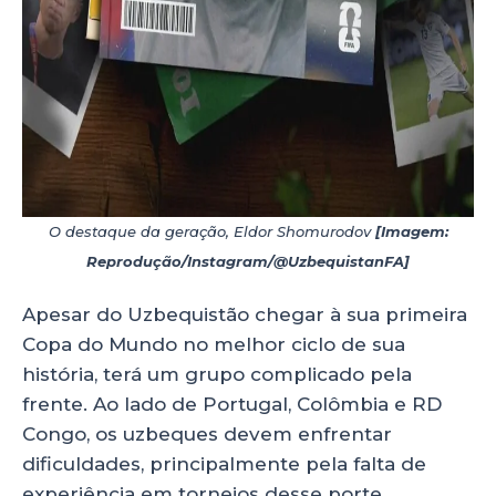
O destaque da geração, Eldor Shomurodov
[Imagem:
Reprodução/Instagram/@UzbequistanFA]
Apesar do Uzbequistão chegar à sua primeira
Copa do Mundo no melhor ciclo de sua
história, terá um grupo complicado pela
frente. Ao lado de Portugal, Colômbia e RD
Congo, os uzbeques devem enfrentar
dificuldades, principalmente pela falta de
experiência em torneios desse porte.