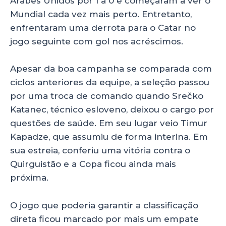
Árabes Unidos por 1 a 0 e começaram a ver o
Mundial cada vez mais perto. Entretanto,
enfrentaram uma derrota para o Catar no
jogo seguinte com gol nos acréscimos.
Apesar da boa campanha se comparada com
ciclos anteriores da equipe, a seleção passou
por uma troca de comando quando Srečko
Katanec, técnico esloveno, deixou o cargo por
questões de saúde. Em seu lugar veio Timur
Kapadze, que assumiu de forma interina. Em
sua estreia, conferiu uma vitória contra o
Quirguistão e a Copa ficou ainda mais
próxima.
O jogo que poderia garantir a classificação
direta ficou marcado por mais um empate