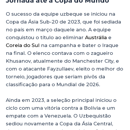
Jornada até a Copa do Mundo
O sucesso da equipe uzbeque se iniciou na
Copa da Ásia Sub-20 de 2023, que foi sediada
no país em março daquele ano. A equipe
conquistou o título ao eliminar
Austrália
e
Coreia do Sul
na campanha e bater o Iraque
na final. O elenco contava com o zagueiro
Khusanov, atualmente do Manchester City, e
com o atacante Fayzullaev, eleito o melhor do
torneio, jogadores que seriam pivôs da
classificação para o Mundial de 2026.
Ainda em 2023, a seleção principal iniciou o
ciclo com uma vitória contra a Bolívia e um
empate com a Venezuela. O Uzbequistão
sediou novamente a Copa da Ásia Central,