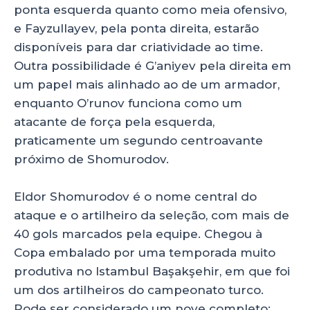
ponta esquerda quanto como meia ofensivo,
e Fayzullayev, pela ponta direita, estarão
disponíveis para dar criatividade ao time.
Outra possibilidade é G’aniyev pela direita em
um papel mais alinhado ao de um armador,
enquanto O’runov funciona como um
atacante de força pela esquerda,
praticamente um segundo centroavante
próximo de Shomurodov.
Eldor Shomurodov é o nome central do
ataque e o artilheiro da seleção, com mais de
40 gols marcados pela equipe. Chegou à
Copa embalado por uma temporada muito
produtiva no Istambul Başakşehir, em que foi
um dos artilheiros do campeonato turco.
Pode ser considerado um nove completo: