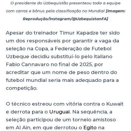
O presidente do Uzbequistão presenteou toda a equipe
com carros e bônus pela classificação no Mundial
[Imagem:
Reprodução/Instagram/@UzbequistanFA]
Apesar do treinador Timur Kapadze ter sido
um dos responsáveis por garantir a vaga da
seleção na Copa, a Federação de Futebol
Uzbeque decidiu substituí-lo pelo italiano
Fabio Cannavaro no final de 2025, por
acreditar que um nome de peso dentro do
futebol mundial seria mais adequado para a
competição.
O técnico estreou com vitória contra o Kuwait
e derrota para o
Uruguai
. Na sequência, a
seleção participou de um torneio amistoso
em Al Ain, em que derrotou o
Egito
na