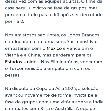
dessa vez com as equipes adultas. O time da
casa seguiu invicto na fase de grupos, mas
perdeu o título para o Irã após ser derrotado
por 1 a 0.
Nos amistosos seguintes, os Lobos Brancos
continuaram com uma sequência positiva:
empataram com o
México
e venceram o
Vietnã e a China, mas perderam para os
Estados Unidos
. Nas Eliminatórias, venceram
o Turcomenistão e empataram com os
persas.
Na disputa da Copa da Ásia 2024, a seleção
avançou novamente de forma invicta pela
fase de grupos com uma vitória sobre a Índia
e empates com Síria e Austrália. A equipe