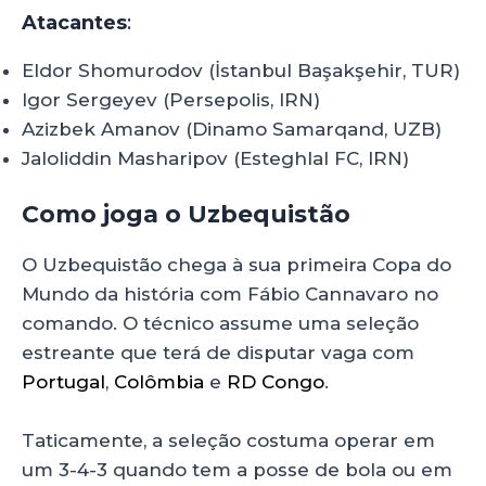
Atacantes
:
Eldor Shomurodov (İstanbul Başakşehir, TUR)
Igor Sergeyev (Persepolis, IRN)
Azizbek Amanov (Dinamo Samarqand, UZB)
Jaloliddin Masharipov (Esteghlal FC, IRN)
Como joga o Uzbequistão
O Uzbequistão chega à sua primeira Copa do
Mundo da história com Fábio Cannavaro no
comando. O técnico assume uma seleção
estreante que terá de disputar vaga com
Portugal
,
Colômbia
e
RD Congo
.
Taticamente, a seleção costuma operar em
um 3-4-3 quando tem a posse de bola ou em