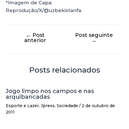
*Imagem de Capa:
Reprodução/X/@uzbekistanfa
←
Post
Post seguinte
anterior
→
Posts relacionados
Jogo limpo nos campos e nas
arquibancadas
Esporte e Lazer
,
Jpress
,
Sociedade
/
2 de outubro de
2011