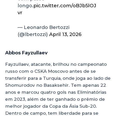
longo.
pic.twitter.com/oBJb5lOJ
vr
— Leonardo Bertozzi
(@lbertozzi)
April 13, 2026
Abbos Fayzullaev
Fayzullaev, atacante, brilhou no campeonato
russo com o CSKA Moscovo antes de se
transferir para a Turquia, onde joga ao lado de
Shomurodov no Basaksehir. Tem apenas 22
anos e marcou quatro gols nas Eliminatórias
em 2023, além de ter ganhado o prêmio de
melhor jogador da Copa da Ásia Sub-20.
Dentro de campo, tem liberdade para se