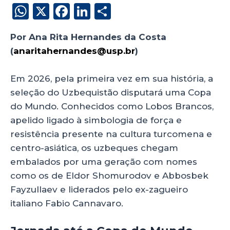
W
X
F
Li
S
h
a
n
h
Por Ana Rita Hernandes da Costa
a
c
k
a
(
anaritahernandes@usp.br
)
uzbequistão
ts
e
e
re
A
b
dI
Em 2026, pela primeira vez em sua história, a
p
o
n
seleção do Uzbequistão disputará uma Copa
p
o
do Mundo. Conhecidos como Lobos Brancos,
apelido ligado à simbologia de força e
k
resistência presente na cultura turcomena e
centro-asiática, os uzbeques chegam
embalados por uma geração com nomes
como os de Eldor Shomurodov e Abbosbek
Fayzullaev e liderados pelo ex-zagueiro
italiano Fabio Cannavaro.