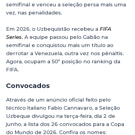
semifinal e venceu a seleção persa mais uma
vez, nas penalidades.
Em 2026, o Uzbequistão recebeu a
FIFA
Series
.
A equipe passou pelo Gabão na
semifinal e conquistou mais um título ao
derrotar a Venezuela, outra vez nos pênaltis.
Agora, ocupam a 50ª posição no ranking da
FIFA.
Convocados
do Uzbequistão
Através de um anúncio oficial feito pelo
técnico italiano Fabio Cannavaro, a Seleção
Uzbeque divulgou na terça-feira, dia 2 de
junho, a lista dos 26 convocados para a Copa
do Mundo de 2026. Confira os nomes: