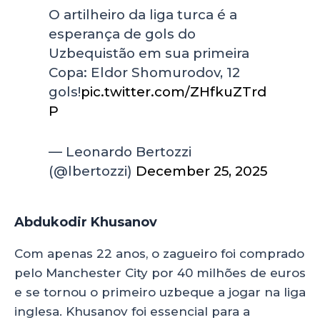
O artilheiro da liga turca é a
esperança de gols do
Uzbequistão em sua primeira
Copa: Eldor Shomurodov, 12
gols!
pic.twitter.com/ZHfkuZTrd
P
— Leonardo Bertozzi
(@lbertozzi)
December 25, 2025
Abdukodir Khusanov
Com apenas 22 anos, o zagueiro foi comprado
pelo Manchester City por 40 milhões de euros
e se tornou o primeiro uzbeque a jogar na liga
inglesa. Khusanov foi essencial para a