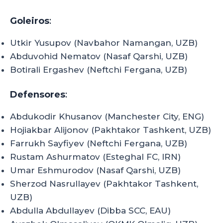
Goleiros
:
Utkir Yusupov (Navbahor Namangan, UZB)
Abduvohid Nematov (Nasaf Qarshi, UZB)
Botirali Ergashev (Neftchi Fergana, UZB)
Defensores
:
Abdukodir Khusanov (Manchester City, ENG)
Hojiakbar Alijonov (Pakhtakor Tashkent, UZB)
Farrukh Sayfiyev (Neftchi Fergana, UZB)
Rustam Ashurmatov (Esteghal FC, IRN)
Umar Eshmurodov (Nasaf Qarshi, UZB)
Sherzod Nasrullayev (Pakhtakor Tashkent,
UZB)
Abdulla Abdullayev (Dibba SCC, EAU)