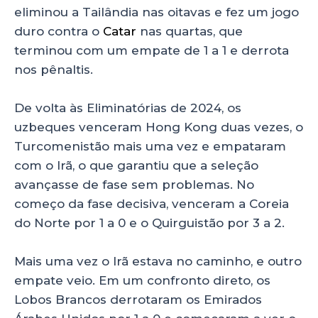
eliminou a Tailândia nas oitavas e fez um jogo
duro contra o
Catar
nas quartas, que
terminou com um empate de 1 a 1 e derrota
nos pênaltis.
De volta às Eliminatórias de 2024, os
uzbeques venceram Hong Kong duas vezes, o
Turcomenistão mais uma vez e empataram
com o Irã, o que garantiu que a seleção
avançasse de fase sem problemas. No
começo da fase decisiva, venceram a Coreia
do Norte por 1 a 0 e o Quirguistão por 3 a 2.
Mais uma vez o Irã estava no caminho, e outro
empate veio. Em um confronto direto, os
Lobos Brancos derrotaram os Emirados