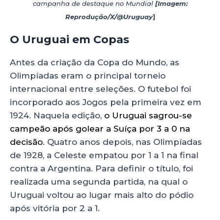
campanha de destaque no Mundial
[Imagem:
Reprodução/X/@Uruguay
]
O Uruguai em Copas
Antes da criação da Copa do Mundo, as
Olimpíadas eram o principal torneio
internacional entre seleções. O futebol foi
incorporado aos Jogos pela primeira vez em
1924. Naquela edição,
o Uruguai sagrou-se
campeão após golear a Suíça por 3 a 0 na
decisão
. Quatro anos depois, nas Olimpíadas
de 1928, a Celeste empatou por 1 a 1 na final
contra a Argentina. Para definir o título, foi
realizada uma segunda partida, na qual o
Uruguai voltou ao lugar mais alto do pódio
após vitória por 2 a 1.