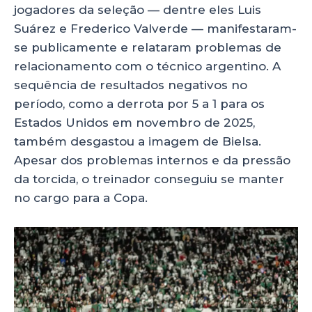
jogadores da seleção — dentre eles Luis
Suárez e Frederico Valverde — manifestaram-
se publicamente e relataram problemas de
relacionamento com o técnico argentino. A
sequência de resultados negativos no
período, como a derrota por 5 a 1 para os
Estados Unidos em novembro de 2025,
também desgastou a imagem de Bielsa.
Apesar dos problemas internos e da pressão
da torcida, o treinador conseguiu se manter
no cargo para a Copa.