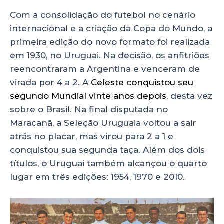
Com a consolidação do futebol no cenário
internacional e a criação da Copa do Mundo, a
primeira edição do novo formato foi realizada
em 1930, no Uruguai. Na decisão, os anfitriões
reencontraram a Argentina e venceram de
virada por 4 a 2. A
Celeste conquistou seu
segundo Mundial vinte anos depois
, desta vez
sobre o Brasil. Na final disputada no
Maracanã, a Seleção Uruguaia voltou a sair
atrás no placar, mas virou para 2 a 1 e
conquistou sua segunda taça. Além dos dois
títulos, o Uruguai também alcançou o quarto
lugar em três edições: 1954, 1970 e 2010.