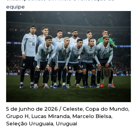
equipe
5 de junho de 2026
/
Celeste
,
Copa do Mundo
,
Grupo H
,
Lucas Miranda
,
Marcelo Bielsa
,
Seleção Uruguaia
,
Uruguai