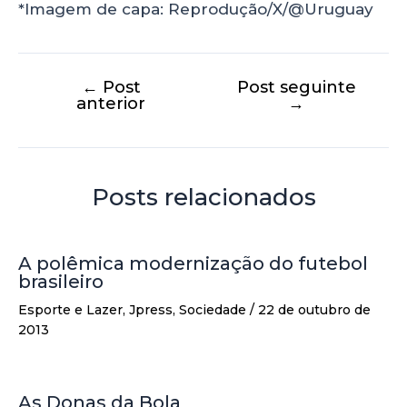
*Imagem de capa: Reprodução/X/@Uruguay
←
Post
Post seguinte
anterior
→
Posts relacionados
A polêmica modernização do futebol
brasileiro
Esporte e Lazer
,
Jpress
,
Sociedade
/
22 de outubro de
2013
As Donas da Bola