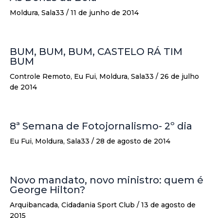
Moldura
,
Sala33
/
11 de junho de 2014
BUM, BUM, BUM, CASTELO RÁ TIM
BUM
Controle Remoto
,
Eu Fui
,
Moldura
,
Sala33
/
26 de julho
de 2014
8ª Semana de Fotojornalismo- 2º dia
Eu Fui
,
Moldura
,
Sala33
/
28 de agosto de 2014
Novo mandato, novo ministro: quem é
George Hilton?
Arquibancada
,
Cidadania Sport Club
/
13 de agosto de
2015