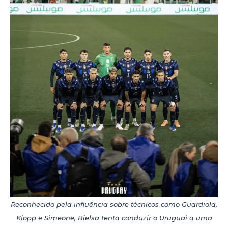
Reconhecido pela influência sobre técnicos como Guardiola,
Klopp e Simeone, Bielsa tenta conduzir o Uruguai a uma