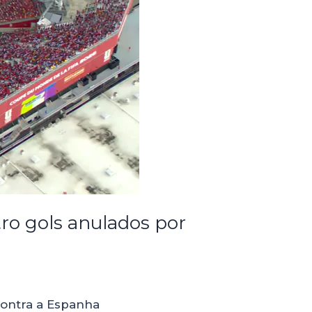
ro gols anulados por
 contra a Espanha