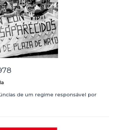
978
da
núncias de um regime responsável por