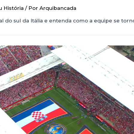
u História
/ Por
Arquibancada
nal do sul da Itália e entenda como a equipe se to