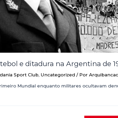
tebol e ditadura na Argentina de 1
dania Sport Club
,
Uncategorized
/ Por
Arquibanca
primeiro Mundial enquanto militares ocultavam de