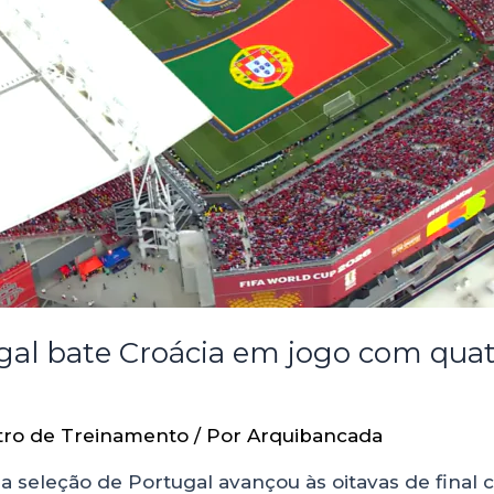
al bate Croácia em jogo com quat
tro de Treinamento
/ Por
Arquibancada
, a seleção de Portugal avançou às oitavas de final