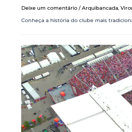
Deixe um comentário
/
Arquibancada
,
Viro
Conheça a história do clube mais tradicio