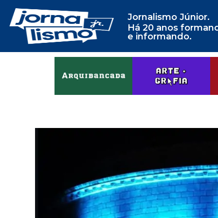
Jornalismo Júnior.
Há 20 anos forman
e informando.