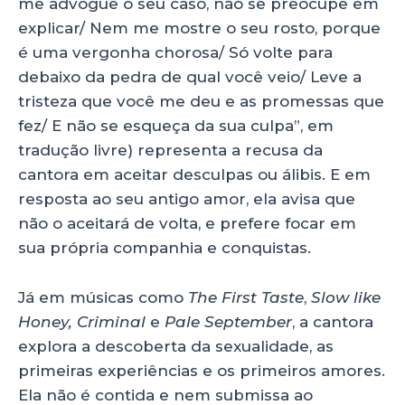
me advogue o seu caso, não se preocupe em
explicar/ Nem me mostre o seu rosto, porque
é uma vergonha chorosa/ Só volte para
debaixo da pedra de qual você veio/ Leve a
tristeza que você me deu e as promessas que
fez/ E não se esqueça da sua culpa”, em
tradução livre) representa a recusa da
cantora em aceitar desculpas ou álibis. E em
resposta ao seu antigo amor, ela avisa que
não o aceitará de volta, e prefere focar em
sua própria companhia e conquistas.
Já em músicas como
The First Taste
,
Slow like
Honey, Criminal
e
Pale September
, a cantora
explora a descoberta da sexualidade, as
primeiras experiências e os primeiros amores.
Ela não é contida e nem submissa ao