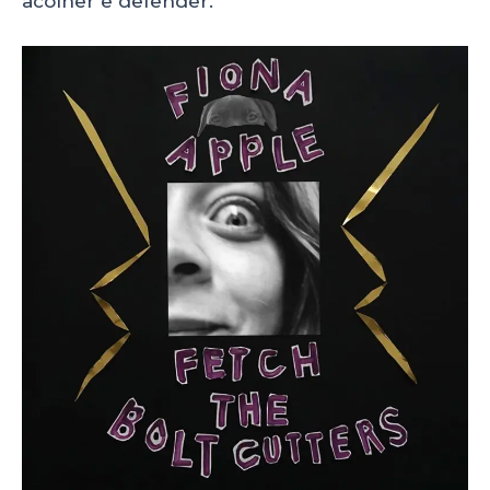
acolher e defender.