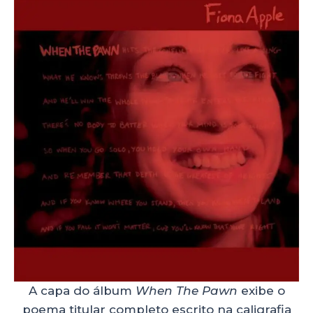
A capa do álbum
When The Pawn
exibe o
poema titular completo escrito na caligrafia