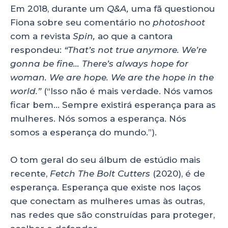
Em 2018, durante um
Q&A,
uma fã questionou
Fiona sobre seu comentário no
photoshoot
com a revista
Spin,
ao que a cantora
respondeu:
“That’s not true anymore. We’re
gonna be fine… There’s always hope for
woman. We are hope. We are the hope in the
world.”
(“Isso não é mais verdade. Nós vamos
ficar bem… Sempre existirá esperança para as
mulheres. Nós somos a esperança. Nós
somos a esperança do mundo.”).
O tom geral do seu álbum de estúdio mais
recente,
Fetch The Bolt Cutters
(2020), é de
esperança. Esperança que existe nos laços
que conectam as mulheres umas às outras,
nas redes que são construídas para proteger,