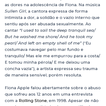
as dores na adolescência de Fiona. Na música
Sullen Girl
, a cantora expressa de forma
intimista a dor, a solidão e o vazio interno que
sentiu após ser abusada sexualmente. Ao
cantar
“I used to sail the deep tranquil sea/
But he washed me shore/ And he took my
pearl/ And left an empty shell of me”
(“Eu
costumava navegar pelo mar fundo e
tranquilo/ Mas ele me empurrou para a costa/
E tomou minha pérola/ E me deixou uma
concha vazia”), a artista expressa seu trauma
de maneira sensível, porém resoluta.
Fiona Apple falou abertamente sobre o abuso
que sofreu aos 12 anos em uma entrevista
com a
Rolling Stone
, em 1998. Apesar de não