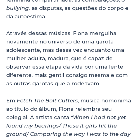
bullying,
as disputas, as questões do corpo e
da autoestima.
Através dessas músicas, Fiona mergulha
novamente no universo de uma garota
adolescente, mas dessa vez enquanto uma
mulher adulta, madura, que é capaz de
observar essa etapa da vida por uma lente
diferente, mais gentil consigo mesma e com
as outras garotas que a rodeavam.
Em
Fetch The Bolt Cutters
, música homônima
ao título do álbum, Fiona relembra seu
colegial. A artista canta
“When I had not yet
found my bearings/ Those it girls hit the
ground/ Comparing the way I was to the day