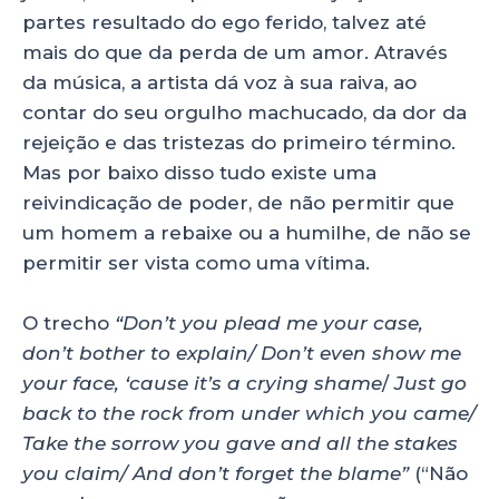
partes resultado do ego ferido, talvez até
mais do que da perda de um amor. Através
da música, a artista dá voz à sua raiva, ao
contar do seu orgulho machucado, da dor da
rejeição e das tristezas do primeiro término.
Mas por baixo disso tudo existe uma
reivindicação de poder, de não permitir que
um homem a rebaixe ou a humilhe, de não se
permitir ser vista como uma vítima.
O trecho
“Don’t you plead me your case,
don’t bother to explain/ Don’t even show me
your face, ‘cause it’s a crying shame
/
Just go
back to the rock from under which you came/
Take the sorrow you gave and all the stakes
you claim/ And don’t forget the blame”
(“Não