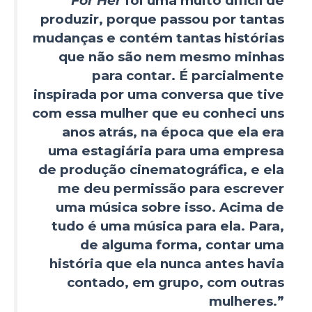
“‘
For Her
foi uma muito difícil de
produzir, porque passou por tantas
mudanças e contém tantas histórias
que não são nem mesmo minhas
para contar. É parcialmente
inspirada por uma conversa que tive
com essa mulher que eu conheci uns
anos atrás, na época que ela era
uma estagiária para uma empresa
de produção cinematográfica, e ela
me deu permissão para escrever
uma música sobre isso. Acima de
tudo é uma música para ela. Para,
de alguma forma, contar uma
história que ela nunca antes havia
contado, em grupo, com outras
mulheres.”