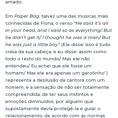
amado.
Em
Paper Bag
, talvez uma das músicas mais
conhecidas de Fiona, o verso
“He said it’s all
in your head, and I said so as everything/ But
he didn’t get it/ I thought he was a man/ But
he was just a little boy”
(Ele disse: isso é tudo
coisa da sua cabeça, e eu disse: assim como
todo o resto do mundo/ Mas ele não
entendeu/ Eu achei que ele fosse um
homem/ Mas ele era apenas um garotinho”)
representa a desilusão da cantora com um
homem, e a sensação de não ser totalmente
compreendida, de ter seus instintos e
emoções diminuídos, por alguém que
supostamente devia protegê-la e guiar o
relacionamento, de acordo com as normas