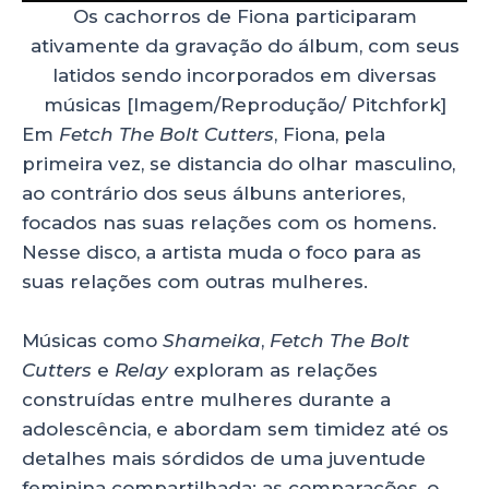
Os cachorros de Fiona participaram
ativamente da gravação do álbum, com seus
latidos sendo incorporados em diversas
músicas [Imagem/Reprodução/ Pitchfork]
Em
Fetch The Bolt Cutters
, Fiona, pela
primeira vez, se distancia do olhar masculino,
ao contrário dos seus álbuns anteriores,
focados nas suas relações com os homens.
Nesse disco, a artista muda o foco para as
suas relações com outras mulheres.
Músicas como
Shameika
,
Fetch The Bolt
Cutters
e
Relay
exploram as relações
construídas entre mulheres durante a
adolescência, e abordam sem timidez até os
detalhes mais sórdidos de uma juventude
feminina compartilhada: as comparações, o