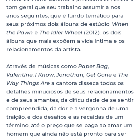
tom geral que seu trabalho assumiria nos
anos seguintes, que é fundo temático para
seus próximos dois álbuns de estúdio,
When
the Pawn
e
The Idler Wheel
(2012)
,
os dois
álbuns que mais expõem a vida íntima e os
relacionamentos da artista.
Através de músicas como
Paper Bag
,
Valentine
,
I Know
,
Jonathan,
Get Gone
e
The
Way Things Are
a cantora disseca todos os
detalhes minuciosos de seus relacionamentos
e de seus amantes, da dificuldade de se sentir
compreendida, da dor e a vergonha de uma
traição, e dos desafios e as recaídas de um
término, até o preço que se paga ao amar um
homem que ainda não está pronto para ser