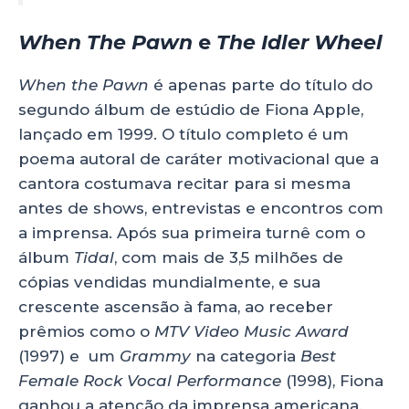
When The Pawn
e
The Idler Wheel
When the Pawn
é apenas parte do título do
segundo álbum de estúdio de Fiona Apple,
lançado em 1999. O título completo é um
poema autoral de caráter motivacional que a
cantora costumava recitar para si mesma
antes de shows, entrevistas e encontros com
a imprensa. Após sua primeira turnê com o
álbum
Tidal
, com mais de 3,5 milhões de
cópias vendidas mundialmente, e sua
crescente ascensão à fama, ao receber
prêmios como o
MTV Video Music Award
(1997) e um
Grammy
na categoria
Best
Female Rock Vocal Performance
(1998), Fiona
ganhou a atenção da imprensa americana.