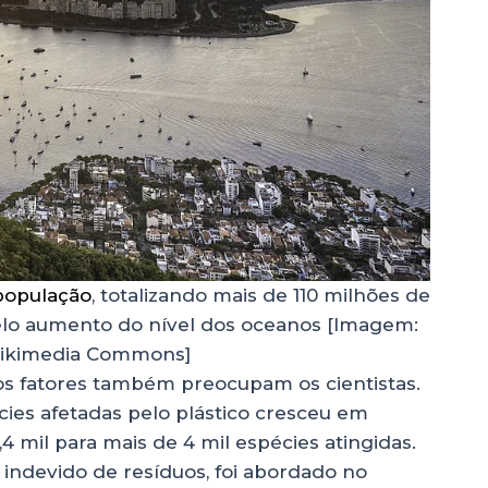
população
, totalizando mais de 110 milhões de
lo aumento do nível dos oceanos [Imagem:
ikimedia Commons]
os fatores também preocupam os cientistas.
ies afetadas pelo plástico cresceu em
1,4 mil para mais de 4 mil espécies atingidas.
indevido de resíduos, foi abordado no