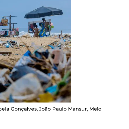
bela Gonçalves
,
João Paulo Mansur
,
Meio