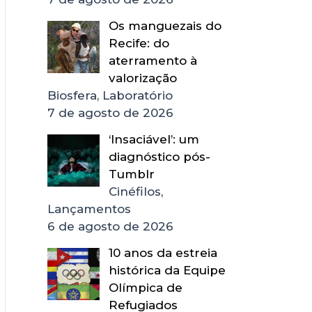
Os manguezais do
Recife: do
aterramento à
valorização
Biosfera, Laboratório
7 de agosto de 2026
‘Insaciável’: um
diagnóstico pós-
Tumblr
Cinéfilos,
Lançamentos
6 de agosto de 2026
10 anos da estreia
histórica da Equipe
Olímpica de
Refugiados