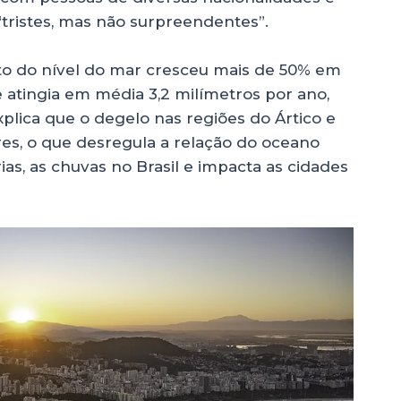
 “tristes, mas não surpreendentes”.
to do nível do mar cresceu mais de 50% em
 atingia em média 3,2 milímetros por ano,
explica que o degelo nas regiões do Ártico e
res, o que desregula a relação do oceano
rias, as chuvas no Brasil e impacta as cidades