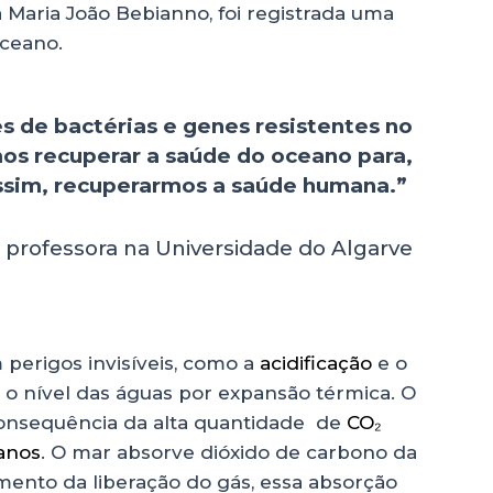
 Maria João Bebianno, foi registrada uma
oceano.
s de bactérias e genes resistentes no
os recuperar a saúde do oceano para,
ssim, recuperarmos a saúde humana.”
 professora na Universidade do Algarve
m perigos invisíveis, como a
acidificação
e o
 o nível das águas por expansão térmica. O
consequência da alta quantidade de
CO₂
anos
. O mar absorve dióxido de carbono da
ento da liberação do gás, essa absorção