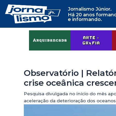
Jornalismo Júnior.
Há 20 anos forman
e informando.
Observatório | Relató
crise oceânica cresce
Pesquisa divulgada no início do mês ap
aceleração da deterioração dos oceanos