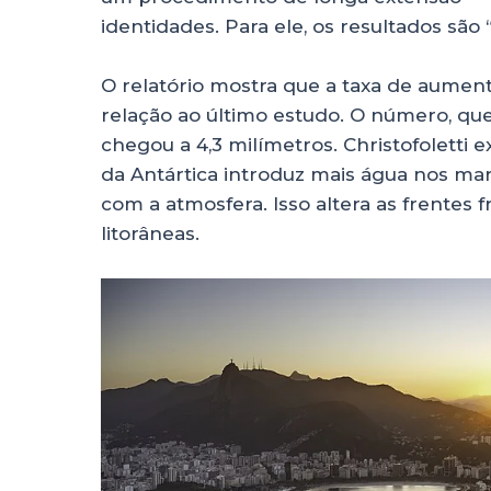
identidades. Para ele, os resultados são
O relatório mostra que a taxa de aumen
relação ao último estudo. O número, que
chegou a 4,3 milímetros. Christofoletti 
da Antártica introduz mais água nos ma
com a atmosfera. Isso altera as frentes f
litorâneas.