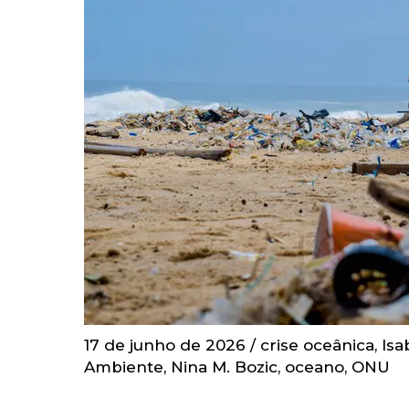
17 de junho de 2026
/
crise oceânica
,
Isa
Ambiente
,
Nina M. Bozic
,
oceano
,
ONU