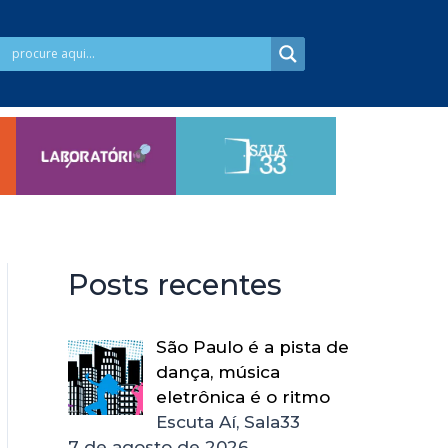
Posts recentes
São Paulo é a pista de
dança, música
eletrônica é o ritmo
Escuta Aí, Sala33
7 de agosto de 2026