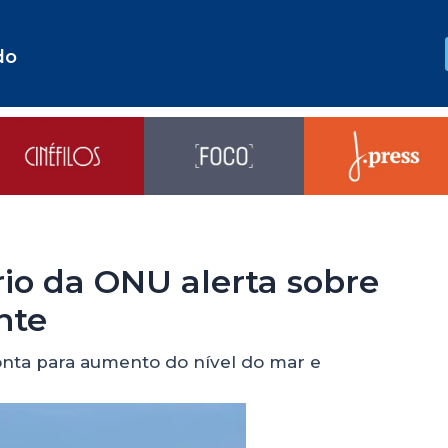
do
rio da ONU alerta sobre
nte
onta para aumento do nível do mar e