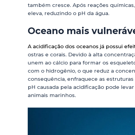
também cresce. Após reações químicas,
eleva, reduzindo o pH da água.
Oceano mais vulneráv
A acidificação dos oceanos já possui efe
ostras e corais. Devido à alta concentra
unem ao cálcio para formar os esquele
com o hidrogênio, o que reduz a conce
consequência, enfraquece as estruturas 
pH causada pela acidificação pode levar
animais marinhos.