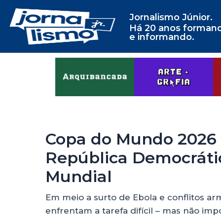
Jornalismo Júnior.
Há 20 anos forman
e informando.
Copa do Mundo 2026 |
República Democrátic
Mundial
Em meio a surto de Ebola e conflitos ar
enfrentam a tarefa difícil – mas não imp