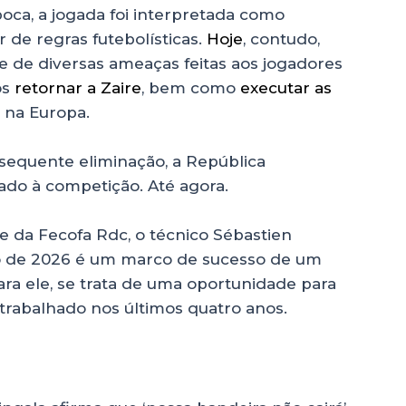
poca, a jogada foi interpretada como
de regras futebolísticas.
Hoje
, contudo,
te de diversas ameaças feitas aos jogadores
os
retornar a Zaire
, bem como
executar as
r na Europa.
nsequente eliminação, a República
do à competição. Até agora.
 da Fecofa Rdc, o técnico Sébastien
 de 2026 é um marco de sucesso de um
ara ele, se trata de uma oportunidade para
trabalhado nos últimos quatro anos.