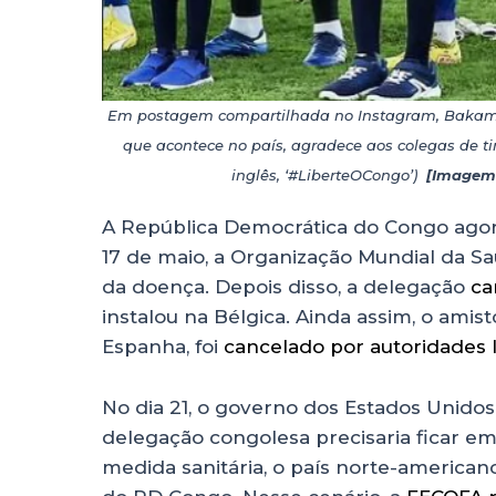
Em postagem compartilhada no Instagram, Bakambu
que acontece no país, agradece aos colegas de t
inglês, ‘#LiberteOCongo’)
[Imagem
A República Democrática do Congo agor
17 de maio, a Organização Mundial da 
da doença. Depois disso, a delegação
ca
instalou na Bélgica. Ainda assim, o amis
Espanha, foi
cancelado por autoridades l
No dia 21, o governo dos Estados Unidos 
delegação congolesa precisaria ficar e
medida sanitária, o país norte-americ