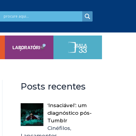
Posts recentes
‘Insaciável’: um
diagnóstico pós-
Tumblr
Cinéfilos,
Lançamentos