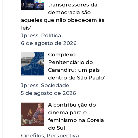
transgressores da
democracia são
aqueles que não obedecem às
leis’
Jpress, Política
6 de agosto de 2026
Complexo
Penitenciário do
Carandiru: ‘um país
dentro de São Paulo’
Jpress, Sociedade
5 de agosto de 2026
A contribuição do
cinema para o
feminismo na Coreia
do Sul
Cinéfilos, Perspectiva