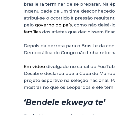
brasileira terminar de se preparar. Na é
ingenuidade de um time desconhecedor 
atribui-se o ocorrido à pressão resultan
pelo
governo do país
, como não deixá-l
famílias
dos atletas que decidissem fica
Depois da derrota para o Brasil e da co
Democrática do Congo não tinha retorna
Em vídeo
divulgado no canal do YouTube
Desabre declarou que a Copa do Mundo
projeto esportivo na seleção nacional. P
mostrar no que os Leopardos e ele têm 
‘Bendele ekweya te’