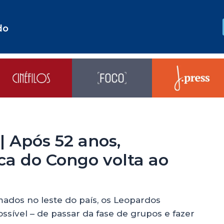
do
 Após 52 anos,
a do Congo volta ao
mados no leste do país, os Leopardos
ossível – de passar da fase de grupos e fazer