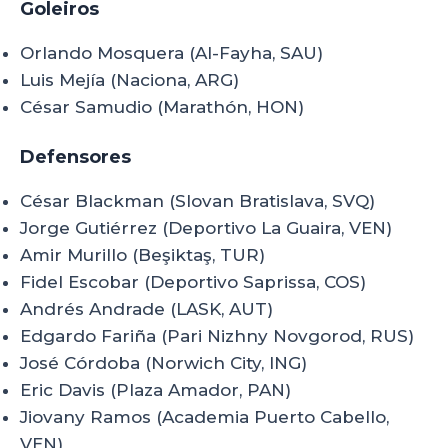
Goleiros
Orlando Mosquera (Al-Fayha, SAU)
Luis Mejía (Naciona, ARG)
César Samudio (Marathón, HON)
Defensores
César Blackman (Slovan Bratislava, SVQ)
Jorge Gutiérrez (Deportivo La Guaira, VEN)
Amir Murillo (Beşiktaş, TUR)
Fidel Escobar (Deportivo Saprissa, COS)
Andrés Andrade (LASK, AUT)
Edgardo Fariña (Pari Nizhny Novgorod, RUS)
José Córdoba (Norwich City, ING)
Eric Davis (Plaza Amador, PAN)
Jiovany Ramos (Academia Puerto Cabello,
VEN)