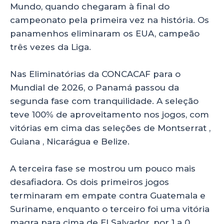
Mundo, quando chegaram à final do
campeonato pela primeira vez na história. Os
panamenhos eliminaram os EUA, campeão
três vezes da Liga.
Nas Eliminatórias da CONCACAF para o
Mundial de 2026, o Panamá passou da
segunda fase com tranquilidade. A seleção
teve 100% de aproveitamento nos jogos, com
vitórias em cima das seleções de Montserrat ,
Guiana , Nicarágua e Belize.
A terceira fase se mostrou um pouco mais
desafiadora. Os dois primeiros jogos
terminaram em empate contra Guatemala e
Suriname, enquanto o terceiro foi uma vitória
magra para cima de El Salvador, por 1 a 0.