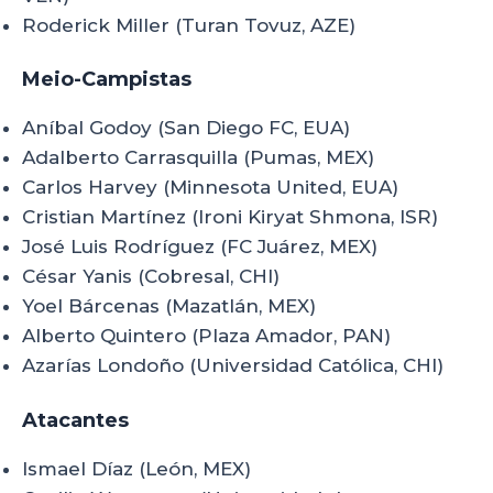
Roderick Miller (Turan Tovuz, AZE)
Meio-Campistas
Aníbal Godoy (San Diego FC, EUA)
Adalberto Carrasquilla (Pumas, MEX)
Carlos Harvey (Minnesota United, EUA)
Cristian Martínez (Ironi Kiryat Shmona, ISR)
José Luis Rodríguez (FC Juárez, MEX)
César Yanis (Cobresal, CHI)
Yoel Bárcenas (Mazatlán, MEX)
Alberto Quintero (Plaza Amador, PAN)
Azarías Londoño (Universidad Católica, CHI)
Atacantes
Ismael Díaz (León, MEX)