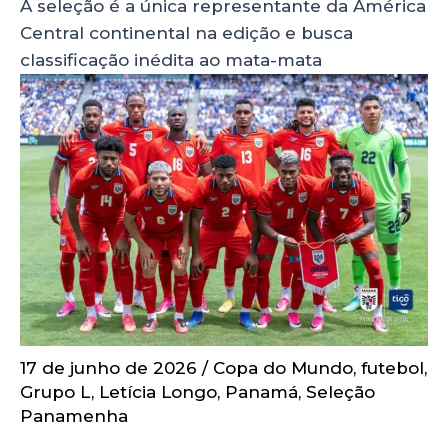
A seleção é a única representante da América
Central continental na edição e busca
classificação inédita ao mata-mata
17 de junho de 2026
/
Copa do Mundo
,
futebol
,
Grupo L
,
Letícia Longo
,
Panamá
,
Seleção
Panamenha