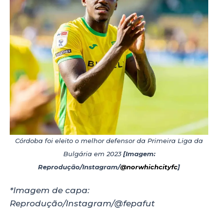
Córdoba foi eleito o melhor defensor da Primeira Liga da
Bulgária em 2023
[Imagem:
Reprodução/Instagram/
@norwhichcityfc
]
*Imagem de capa:
Reprodução/Instagram/@fepafut