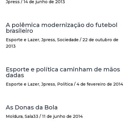
Jpress
/
14 de junho de 2013
A polêmica modernização do futebol
brasileiro
Esporte e Lazer
,
Jpress
,
Sociedade
/
22 de outubro de
2013
Esporte e política caminham de mãos
dadas
Esporte e Lazer
,
Jpress
,
Política
/
4 de fevereiro de 2014
As Donas da Bola
Moldura
,
Sala33
/
11 de junho de 2014