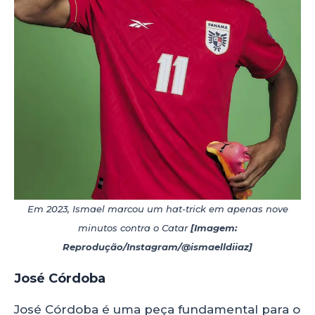
Em 2023, Ismael marcou um hat-trick em apenas nove
minutos contra o Catar
[Imagem:
Reprodução/Instagram/@ismaelldiiaz]
José Córdoba
José Córdoba é uma peça fundamental para o