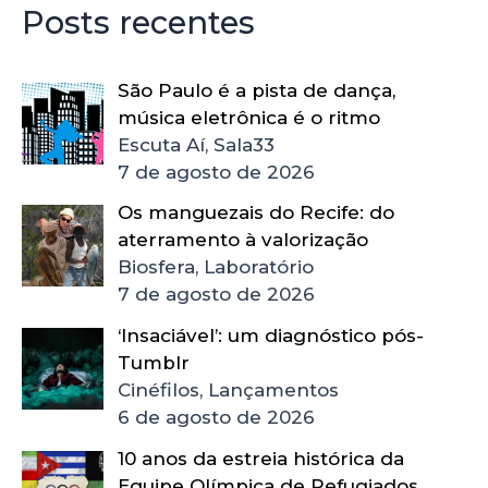
Posts recentes
São Paulo é a pista de dança,
música eletrônica é o ritmo
Escuta Aí, Sala33
7 de agosto de 2026
Os manguezais do Recife: do
aterramento à valorização
Biosfera, Laboratório
7 de agosto de 2026
‘Insaciável’: um diagnóstico pós-
Tumblr
Cinéfilos, Lançamentos
6 de agosto de 2026
10 anos da estreia histórica da
Equipe Olímpica de Refugiados