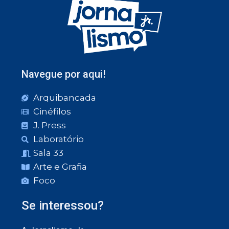
Navegue por aqui!
Arquibancada
Cinéfilos
J. Press
Laboratório
Sala 33
Arte e Grafia
Foco
Se interessou?