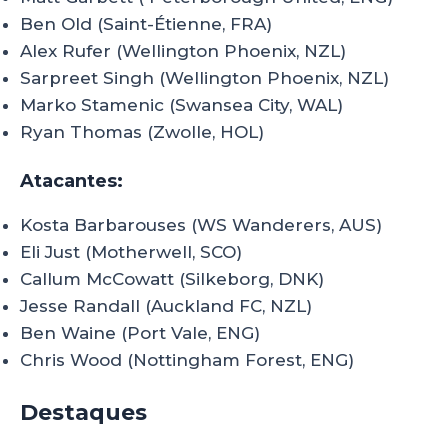
Ben Old (Saint-Étienne, FRA)
Alex Rufer (Wellington Phoenix, NZL)
Sarpreet Singh (Wellington Phoenix, NZL)
Marko Stamenic (Swansea City, WAL)
Ryan Thomas (Zwolle, HOL)
Atacantes:
Kosta Barbarouses (WS Wanderers, AUS)
Eli Just (Motherwell, SCO)
Callum McCowatt (Silkeborg, DNK)
Jesse Randall (Auckland FC, NZL)
Ben Waine (Port Vale, ENG)
Chris Wood (Nottingham Forest, ENG)
Destaques