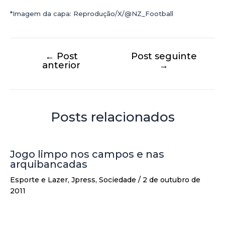
*Imagem da capa: Reprodução/X/@NZ_Football
←
Post
Post seguinte
anterior
→
Posts relacionados
Jogo limpo nos campos e nas
arquibancadas
Esporte e Lazer
,
Jpress
,
Sociedade
/
2 de outubro de
2011