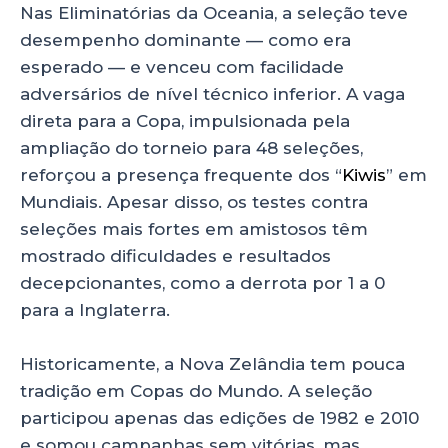
Nas Eliminatórias da Oceania, a seleção teve
desempenho dominante — como era
esperado — e venceu com facilidade
adversários de nível técnico inferior. A vaga
direta para a Copa, impulsionada pela
ampliação do torneio para 48 seleções,
reforçou a presença frequente dos “
Kiwis
” em
Mundiais. Apesar disso, os testes contra
seleções mais fortes em amistosos têm
mostrado dificuldades e resultados
decepcionantes, como a derrota por 1 a 0
para a Inglaterra.
Historicamente, a Nova Zelândia tem pouca
tradição em Copas do Mundo. A seleção
participou apenas das edições de 1982 e 2010
e somou campanhas sem vitórias, mas