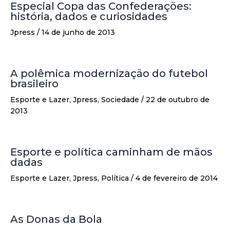
Especial Copa das Confederações:
história, dados e curiosidades
Jpress
/
14 de junho de 2013
A polêmica modernização do futebol
brasileiro
Esporte e Lazer
,
Jpress
,
Sociedade
/
22 de outubro de
2013
Esporte e política caminham de mãos
dadas
Esporte e Lazer
,
Jpress
,
Política
/
4 de fevereiro de 2014
As Donas da Bola