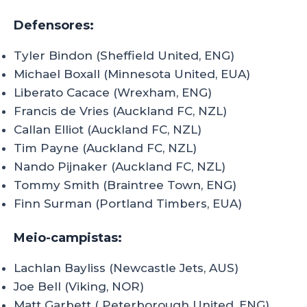
Defensores:
Tyler Bindon (Sheffield United, ENG)
Michael Boxall (Minnesota United, EUA)
Liberato Cacace (Wrexham, ENG)
Francis de Vries (Auckland FC, NZL)
Callan Elliot (Auckland FC, NZL)
Tim Payne (Auckland FC, NZL)
Nando Pijnaker (Auckland FC, NZL)
Tommy Smith (Braintree Town, ENG)
Finn Surman (Portland Timbers, EUA)
Meio-campistas:
Lachlan Bayliss (Newcastle Jets, AUS)
Joe Bell (Viking, NOR)
Matt Garbett ( Peterborough United, ENG)