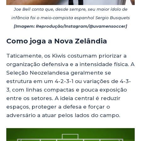
Joe Bell conta que, desde sempre, seu maior ídolo de
infância foi o meio-campista espanhol Sergio Busquets
[Imagem: Reprodução/Instagram/@uvamensoccer]
Como joga a Nova Zelândia
Taticamente, os Kiwis costumam priorizar a
organização defensiva e a intensidade física. A
Seleção Neozelandesa geralmente se
estrutura em um 4-2-3-1 ou variações de 4-3-
3, com linhas compactas e pouca exposição
entre os setores. A ideia central é reduzir
espaços, proteger a defesa e forçar o
adversário a atuar pelos lados do campo.