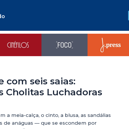
do
e com seis saias:
s Cholitas Luchadoras
m a meia-calça, o cinto, a blusa, as sandálias
as de anáguas — que se escondem por