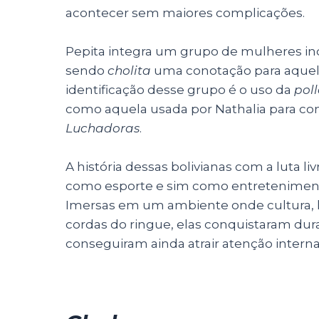
acontecer sem maiores complicações.
Pepita integra um grupo de mulheres i
sendo
cholita
uma conotação para aquela
identificação desse grupo é o uso da
pol
como aquela usada por Nathalia para com
Luchadoras
.
A história dessas bolivianas com a luta li
como esporte e sim como entreteniment
Imersas em um ambiente onde cultura, h
cordas do ringue, elas conquistaram dur
conseguiram ainda atrair atenção interna