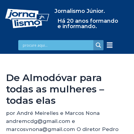
Jornalismo Júnior.
Há 20 anos formando
e informando.
De Almodóvar para
todas as mulheres –
todas elas
por André Meirelles e Marcos Nona
andremcdg@gmail.com e
marcosvnona@gmail.com O diretor Pedro