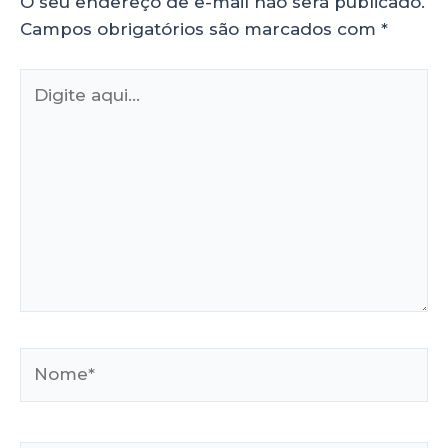
O seu endereço de e-mail não será publicado.
Campos obrigatórios são marcados com
*