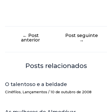
←
Post
Post seguinte
anterior
→
Posts relacionados
O talentoso e a beldade
Cinéfilos
,
Lançamentos
/
10 de outubro de 2008
As mulheres de Almodóvar