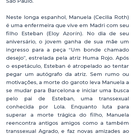
São Paulo.
Neste longa espanhol, Manuela (Cecilia Roth)
é uma enfermeira que vive em Madri com seu
filho Esteban (Eloy Azorín). No dia de seu
aniversário, o jovem ganha de sua mãe um
ingresso para a peça “Um bonde chamado
desejo”, estrelada pela atriz Huma Rojo. Após
o espetáculo, Esteban é atropelado ao tentar
pegar um autógrafo da atriz. Sem rumo ou
motivações, a morte do garoto leva Manuela a
se mudar para Barcelona e iniciar uma busca
pelo pai de Esteban, uma transsexual
conhecida por Lola. Enquanto luta para
superar a morte trágica do filho, Manuela
reencontra antigos amigos como a também
transsexual Agrado, e faz novas amizades ao