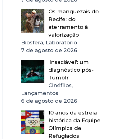
Os manguezais do
Recife: do
aterramento à
valorização
Biosfera, Laboratório
7 de agosto de 2026
‘Insaciável’: um
diagnóstico pós-
Tumblr
Cinéfilos,
Lançamentos
6 de agosto de 2026
10 anos da estreia
histórica da Equipe
Olímpica de
Refugiados