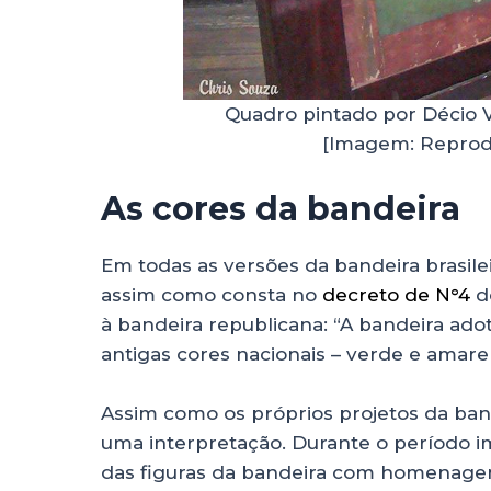
Quadro pintado por Décio V
[Imagem: Reprod
As cores da bandeira
Em todas as versões da bandeira brasile
assim como consta no
decreto de N°4
do
à bandeira republicana: “A bandeira ad
antigas cores nacionais – verde e amare
Assim como os próprios projetos da ban
uma interpretação. Durante o período im
das figuras da bandeira com homenage