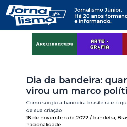
Jornalismo Júnior.
Há 20 anos forman
e informando.
Dia da bandeira: qua
virou um marco polít
Como surgiu a bandeira brasileira e o q
de sua criação
18 de novembro de 2022
/
bandeira
,
Bras
nacionalidade