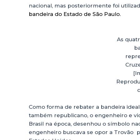
nacional, mas posteriormente foi utiliza
bandeira do Estado de São Paulo
.
As quatr
ba
repr
Cruze
[I
Reprodu
Como forma de rebater a bandeira idea
também republicano, o engenheiro e vic
Brasil na época, desenhou o símbolo na
engenheiro buscava se opor a Trovão p