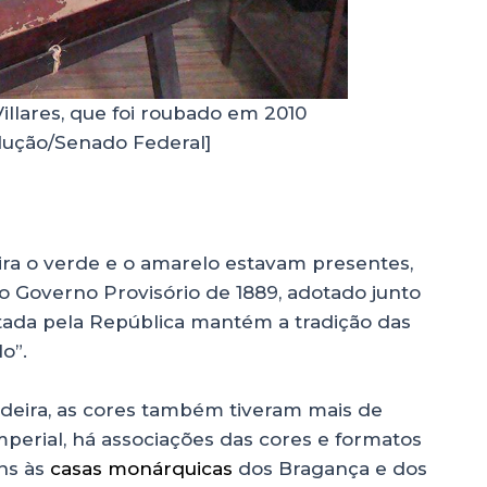
illares, que foi roubado em 2010
ução/Senado Federal]
ira o verde e o amarelo estavam presentes,
 Governo Provisório de 1889, adotado junto
otada pela República mantém a tradição das
lo”.
deira, as cores também tiveram mais de
perial, há associações das cores e formatos
ns às
casas monárquicas
dos Bragança e dos