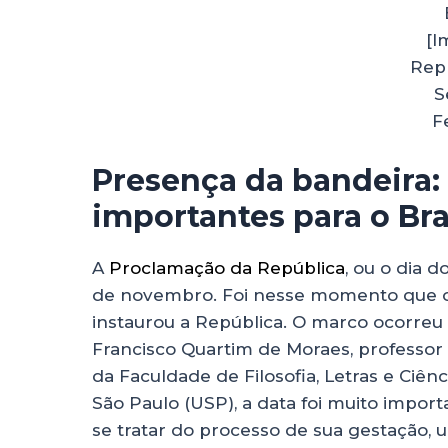
[I
Rep
S
F
Presença da bandeira:
importantes para o Bra
A
Proclamação da República
, ou o dia 
de novembro. Foi nesse momento que o 
instaurou a República. O marco ocorreu
Francisco Quartim de Moraes, professor
da Faculdade de Filosofia, Letras e Ciê
São Paulo (USP), a data foi muito import
se tratar do processo de sua gestação, u