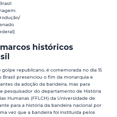
Brasil
magem:
rodução/
enado
ederal]
 marcos históricos
sil
do golpe republicano, é comemorada no dia 15
Brasil presenciou o fim da monarquia e
 antes da adoção da bandeira, mas para
 e pesquisador do departamento de História
ncias Humanas (FFLCH) da Universidade de
ante para a história da bandeira nacional por
ma vez que a bandeira foi instituída pelos