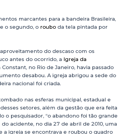
entos marcantes para a bandeira Brasileira,
e o segundo, o
roubo
da tela pintada por
m aproveitamento do descaso com os
uco antes do ocorrido, a
Igreja da
n Constant, no Rio de Janeiro, havia passado
umento desabou. A igreja abrigou a sede do
eira nacional foi criada.
ombado nas esferas municipal, estadual e
 desses setores, além da gestão que era feita
o o pesquisador, “o abandono foi tão grande
o acidente, no dia 27 de abril de 2010, uma
e a igreja se encontrava e roubou o quadro