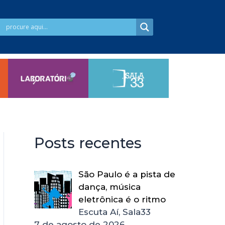
Posts recentes
São Paulo é a pista de
dança, música
eletrônica é o ritmo
Escuta Aí, Sala33
7 de agosto de 2026