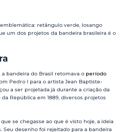
 emblemática: retângulo verde, losango
ue um dos projetos da bandeira brasileira é o
ra
a bandeira do Brasil retomava o
período
m Pedro I para o artista Jean Baptiste-
çou a ser projetada já durante a criação da
 da República em 1889, diversos projetos
que se chegasse ao que é visto hoje, a ideia
. Seu desenho foi rejeitado para a bandeira