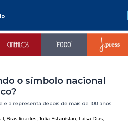
do
ndo o símbolo nacional
ico?
ue ela representa depois de mais de 100 anos
il
,
Brasilidades
,
Julia Estanislau
,
Laisa Dias
,