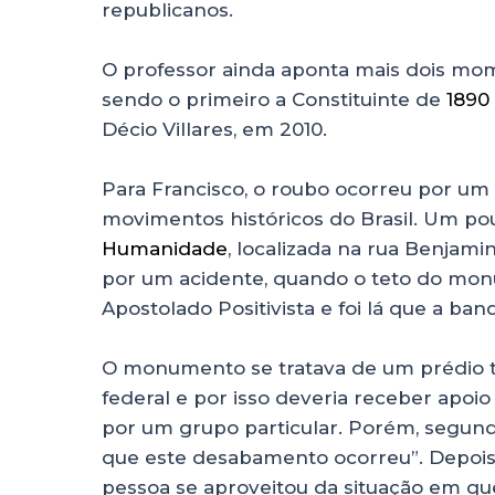
republicanos.
O professor ainda aponta mais dois mom
sendo o primeiro a Constituinte de
1890
Décio Villares, em 2010.
Para Francisco, o roubo ocorreu por u
movimentos históricos do Brasil. Um po
Humanidade
, localizada na rua Benjami
por um acidente, quando o teto do mon
Apostolado Positivista e foi lá que a band
O monumento se tratava de um prédio t
federal e por isso deveria receber apoio
por um grupo particular. Porém, segund
que este desabamento ocorreu”. Depois d
pessoa se aproveitou da situação em qu