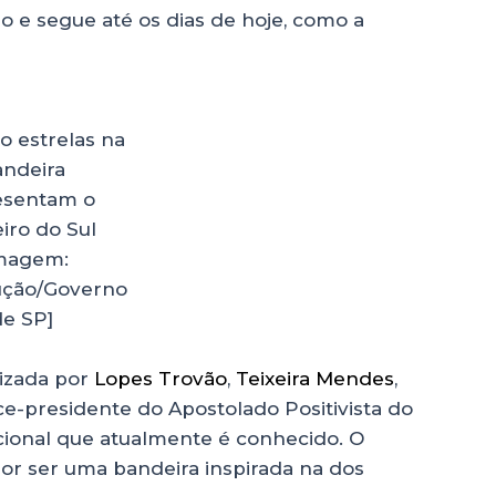
do e segue até os dias de hoje, como a
o estrelas na
ndeira
esentam o
iro do Sul
magem:
ção/Governo
de SP]
lizada por
Lopes Trovão
,
Teixeira Mendes
,
e-presidente do Apostolado Positivista do
cional que atualmente é conhecido. O
or ser uma bandeira inspirada na dos