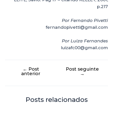
p.217
Por Fernando Pivetti
fernandopivetti@gmail.com
Por Luiza Fernandes
luizafc00@gmail.com
←
Post
Post seguinte
anterior
→
Posts relacionados