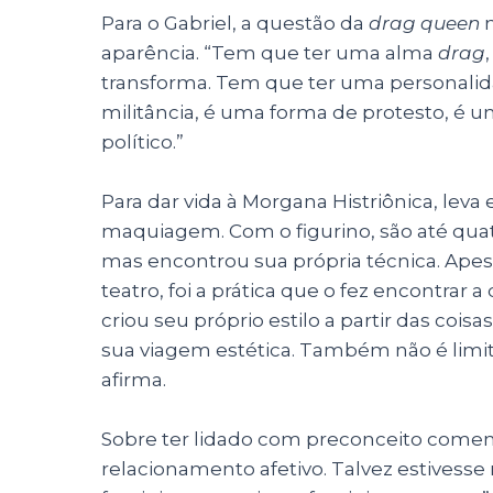
Para o Gabriel, a questão da
drag queen
n
aparência. “Tem que ter uma alma
drag
transforma. Tem que ter uma personalid
militância, é uma forma de protesto, é u
político.”
Para dar vida à Morgana Histriônica, lev
maquiagem. Com o figurino, são até qua
mas encontrou sua própria técnica. Apes
teatro, foi a prática que o fez encontrar 
criou seu próprio estilo a partir das cois
sua viagem estética. Também não é limit
afirma.
Sobre ter lidado com preconceito coment
relacionamento afetivo. Talvez estivesse 