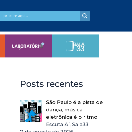
Posts recentes
São Paulo é a pista de
dança, música
eletrônica é o ritmo
Escuta Aí, Sala33
7 de agosto de 2026