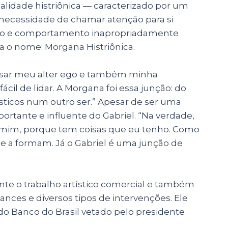
lidade histriônica — caracterizado por um
 necessidade de chamar atenção para si
ção e comportamento inapropriadamente
a o nome: Morgana Histriônica.
sar meu alter ego e também minha
il de lidar. A Morgana foi essa junção: do
sticos num outro ser.” Apesar de ser uma
tante e influente do Gabriel. “Na verdade,
e mim, porque tem coisas que eu tenho. Como
ue a formam. Já o Gabriel é uma junção de
nte o trabalho artístico comercial e também
nces e diversos tipos de intervenções. Ele
 do Banco do Brasil vetado pelo presidente