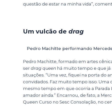
questão de estar na minha vida”, coment
Um vulcão de
drag
Pedro Machitte performando Mercede
Pedro Machitte, formado em artes cênica
ser
drag queen
há muito tempo e que j
situações. “Uma vez, fiquei na porta do
convidados. Faz muito tempo isso. Uma o
mesmo tempo em que ocorria a Parada L
amador ainda.” Encarnou, de fato, a Mer
Queen Curso no Sesc Consolação, no cen