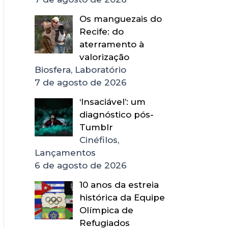
Os manguezais do
Recife: do
aterramento à
valorização
Biosfera, Laboratório
7 de agosto de 2026
‘Insaciável’: um
diagnóstico pós-
Tumblr
Cinéfilos,
Lançamentos
6 de agosto de 2026
10 anos da estreia
histórica da Equipe
Olímpica de
Refugiados