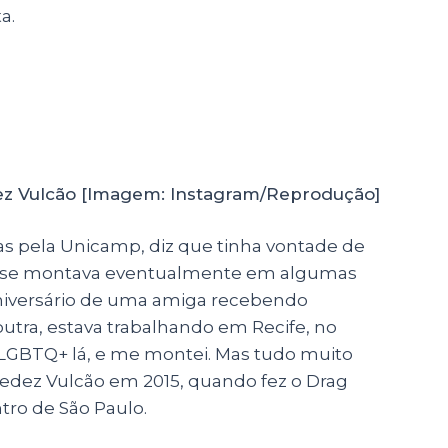
a.
z Vulcão [Imagem: Instagram/Reprodução]
s pela Unicamp, diz que tinha vontade de
á se montava eventualmente em algumas
 aniversário de uma amiga recebendo
utra, estava trabalhando em Recife, no
GBTQ+ lá, e me montei. Mas tudo muito
cedez Vulcão em 2015, quando fez o Drag
tro de São Paulo.