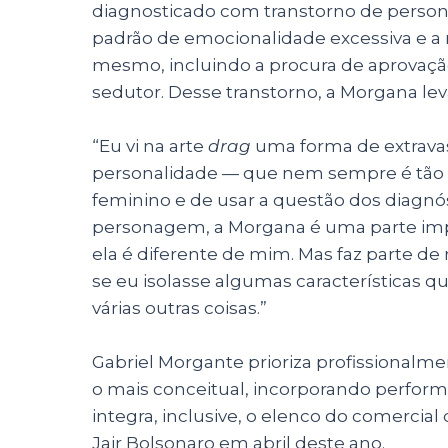
diagnosticado com transtorno de persona
padrão de emocionalidade excessiva e a
mesmo, incluindo a procura de aprova
sedutor. Desse transtorno, a Morgana lev
“Eu vi na arte
drag
uma forma de extrava
personalidade — que nem sempre é tão fác
feminino e de usar a questão dos diagnó
personagem, a Morgana é uma parte impor
ela é diferente de mim. Mas faz parte d
se eu isolasse algumas características q
várias outras coisas.”
Gabriel Morgante prioriza profissionalme
o mais conceitual, incorporando performa
integra, inclusive, o elenco do comercial
Jair Bolsonaro em abril deste ano.