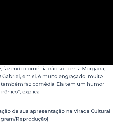
, fazendo comédia não só com a Morgana,
Gabriel, em si, é muito engraçado, muito
na também faz comédia. Ela tem um humor
irônico”, explica.
ação de sua apresentação na Virada Cultural
agram/Reprodução]