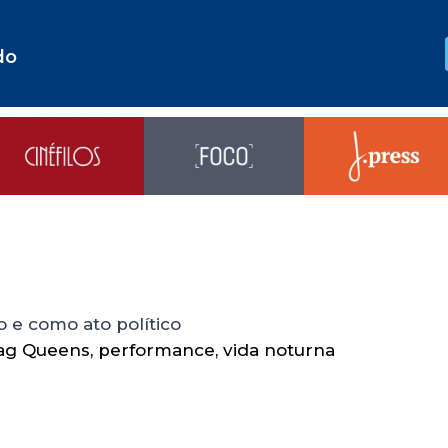
do
 e como ato político
ag Queens
,
performance
,
vida noturna