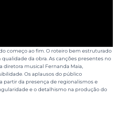
 do começo ao fim. O roteiro bem estruturado
 a qualidade da obra. As canções presentes no
a diretora musical Fernanda Maia,
bilidade. Os aplausos do público
a partir da presença de regionalismos e
ingularidade e o detalhismo na produção do