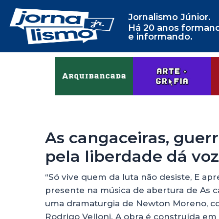
Jornalismo Júnior.
Há 20 anos forman
e informando.
As cangaceiras, guerre
pela liberdade dá voz
“Só vive quem da luta não desiste, E ap
presente na música de abertura de As ca
uma dramaturgia de Newton Moreno, co
Rodrigo Velloni. A obra é construída e