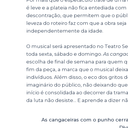
é leve e a plateia não fica entediada c
descontração, que permitem que o públi
leveza do roteiro faz com que a obra seja
independentemente da idade.
O musical será apresentado no Teatro Se
toda sexta, sábado e domingo.
As cangac
escolha de final de semana para quem que
fim da peça, a marca que o musical deixa
indivíduos. Além disso, o eco dos gritos
imaginário do público, não deixando que
início é consolidada ao decorrer da tram
da luta não desiste… E aprende a dizer n
As cangaceiras com o punho cerra
Div