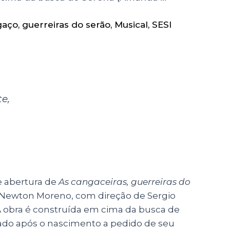
gaço
,
guerreiras do serão
,
Musical
,
SESI
e,
e abertura de
As cangaceiras, guerreiras do
 Newton Moreno, com direção de Sergio
A obra é construída em cima da busca de
tado após o nascimento a pedido de seu