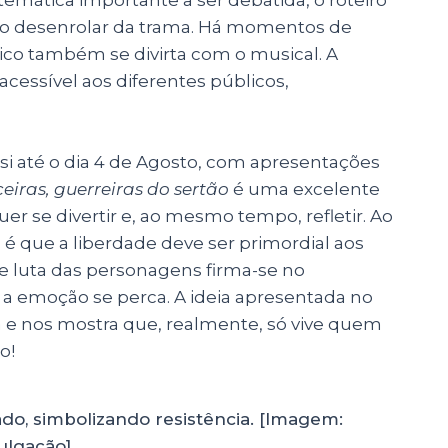
om o desenrolar da trama. Há momentos de
co também se divirta com o musical. A
 acessível aos diferentes públicos,
si até o dia 4 de Agosto, com apresentações
eiras, guerreiras do sertão
é uma excelente
r se divertir e, ao mesmo tempo, refletir. Ao
 é que a liberdade deve ser primordial aos
 de luta das personagens firma-se no
 a emoção se perca. A ideia apresentada no
a e nos mostra que, realmente, só vive quem
ão!
do, simbolizando resistência. [Imagem:
ulgação]