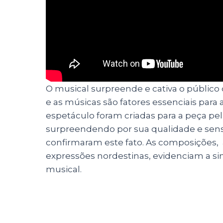
O musical surpreende e cativa o público
e as músicas são fatores essenciais para
espetáculo foram criadas para a peça pel
surpreendendo por sua qualidade e sensi
confirmaram este fato. As composições, 
expressões nordestinas, evidenciam a s
musical.