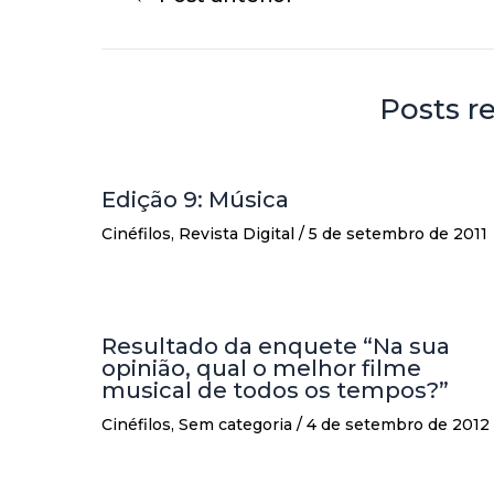
Posts r
Edição 9: Música
Cinéfilos
,
Revista Digital
/
5 de setembro de 2011
Resultado da enquete “Na sua
opinião, qual o melhor filme
musical de todos os tempos?”
Cinéfilos
,
Sem categoria
/
4 de setembro de 2012