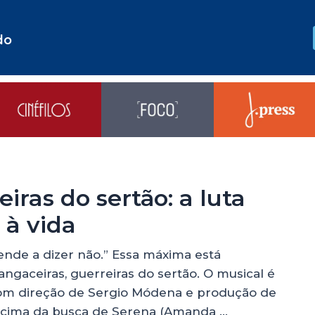
do
iras do sertão: a luta
 à vida
rende a dizer não.” Essa máxima está
ngaceiras, guerreiras do sertão. O musical é
m direção de Sergio Módena e produção de
m cima da busca de Serena (Amanda …