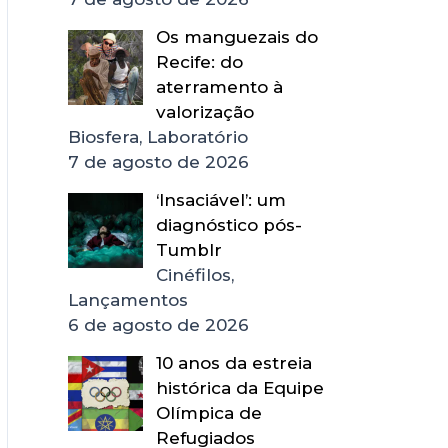
Os manguezais do
Recife: do
aterramento à
valorização
Biosfera, Laboratório
7 de agosto de 2026
‘Insaciável’: um
diagnóstico pós-
Tumblr
Cinéfilos,
Lançamentos
6 de agosto de 2026
10 anos da estreia
histórica da Equipe
Olímpica de
Refugiados