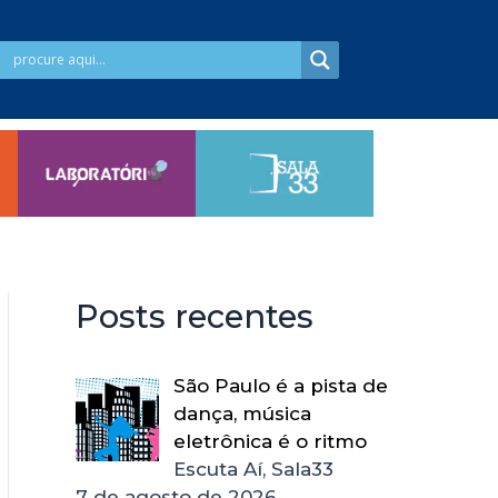
Posts recentes
São Paulo é a pista de
dança, música
eletrônica é o ritmo
Escuta Aí, Sala33
7 de agosto de 2026