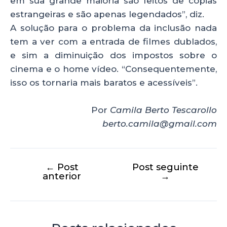
em sua grande maioria são feitos de cópias
estrangeiras e são apenas legendados”, diz.
A solução para o problema da inclusão nada
tem a ver com a entrada de filmes dublados,
e sim a diminuição dos impostos sobre o
cinema e o home vídeo. “Consequentemente,
isso os tornaria mais baratos e acessíveis”.
Por
Camila Berto Tescarollo
berto.camila@gmail.com
←
Post
Post seguinte
anterior
→