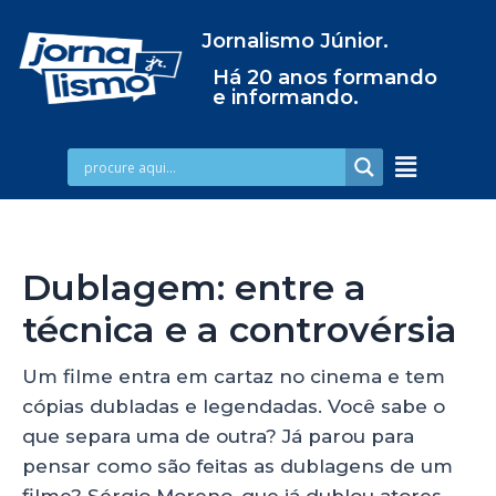
Jornalismo Júnior.
Há 20 anos formando
e informando.
Dublagem: entre a
técnica e a controvérsia
Um filme entra em cartaz no cinema e tem
cópias dubladas e legendadas. Você sabe o
que separa uma de outra? Já parou para
pensar como são feitas as dublagens de um
filme? Sérgio Moreno, que já dublou atores