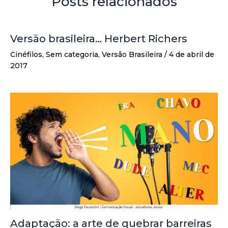
Posts relacionados
Versão brasileira… Herbert Richers
Cinéfilos
,
Sem categoria
,
Versão Brasileira
/
4 de abril de
2017
Adaptação: a arte de quebrar barreiras