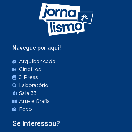
Navegue por aqui!
Arquibancada
Cinéfilos
J. Press
Laboratório
Sala 33
Arte e Grafia
Foco
Se interessou?