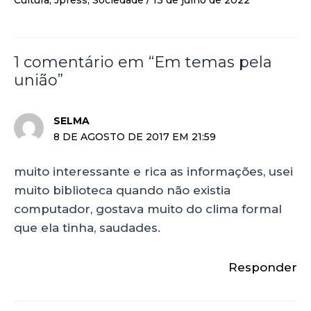
Cultura
,
Jpress
,
Sociedade
/
13 de julho de 2022
1 comentário em “Em temas pela
união”
SELMA
8 DE AGOSTO DE 2017 EM 21:59
muito interessante e rica as informações, usei
muito biblioteca quando não existia
computador, gostava muito do clima formal
que ela tinha, saudades.
Responder