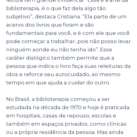
leitura tem grande influência. “Essa é a arte da
biblioterapia, é o que faz dela algo tão
subjetivo”, destaca Cristiana. “Ela parte de um
acervo dos livros que foram e são
fundamentais para você, e é com ele que você
pode começar a trabalhar, pois não posso levar
ninguém aonde eu não tenha ido”. Esse
caráter dialógico também permite que a
pessoa que indica o livro faça suas releituras da
obra e reforce seu autocuidado, ao mesmo
tempo em que ajuda a cuidar do outro.
No Brasil, a biblioterapia começou a ser
estudada na década de 1970 e hoje é praticada
em hospitais, casas de repouso, escolas e
também em espaços privados, como clínicas
ou a própria residência da pessoa. Mas ainda