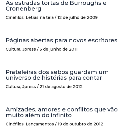
As estradas tortas de Burroughs e
Cronenberg
Cinéfilos
,
Letras na tela
/
12 de julho de 2009
Páginas abertas para novos escritores
Cultura
,
Jpress
/
5 de junho de 2011
Prateleiras dos sebos guardam um
universo de histórias para contar
Cultura
,
Jpress
/
21 de agosto de 2012
Amizades, amores e conflitos que vão
muito além do infinito
Cinéfilos
,
Lançamentos
/
19 de outubro de 2012