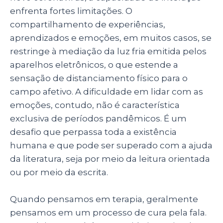
p
o
n
enfrenta fortes limitações. O
p
o
compartilhamento de experiências,
aprendizados e emoções, em muitos casos, se
k
restringe à mediação da luz fria emitida pelos
aparelhos eletrônicos, o que estende a
sensação de distanciamento físico para o
campo afetivo. A dificuldade em lidar com as
emoções, contudo, não é característica
exclusiva de períodos pandêmicos. É um
desafio que perpassa toda a existência
humana e que pode ser superado com a ajuda
da literatura, seja por meio da leitura orientada
ou por meio da escrita.
Quando pensamos em terapia, geralmente
pensamos em um processo de cura pela fala.