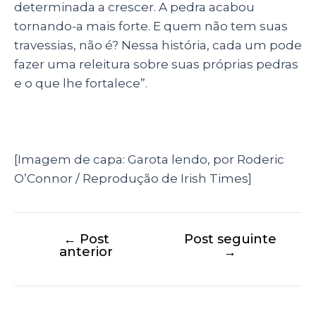
determinada a crescer. A pedra acabou
tornando-a mais forte. E quem não tem suas
travessias, não é? Nessa história, cada um pode
fazer uma releitura sobre suas próprias pedras
e o que lhe fortalece”.
[Imagem de capa: Garota lendo, por Roderic
O’Connor / Reprodução de Irish Times]
←
Post
Post seguinte
anterior
→