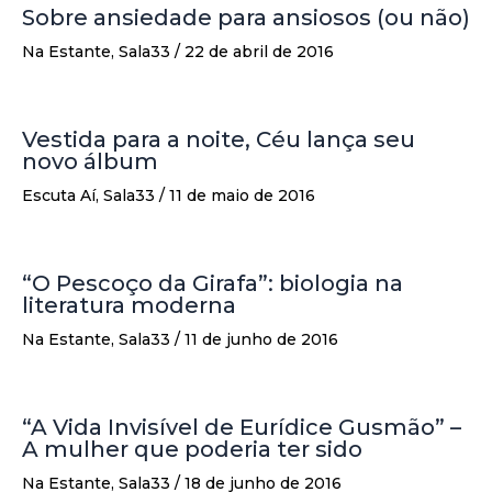
Sobre ansiedade para ansiosos (ou não)
Na Estante
,
Sala33
/
22 de abril de 2016
Vestida para a noite, Céu lança seu
novo álbum
Escuta Aí
,
Sala33
/
11 de maio de 2016
“O Pescoço da Girafa”: biologia na
literatura moderna
Na Estante
,
Sala33
/
11 de junho de 2016
“A Vida Invisível de Eurídice Gusmão” –
A mulher que poderia ter sido
Na Estante
,
Sala33
/
18 de junho de 2016