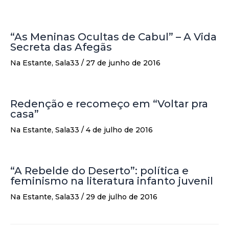
“As Meninas Ocultas de Cabul” – A Vida
Secreta das Afegãs
Na Estante
,
Sala33
/
27 de junho de 2016
Redenção e recomeço em “Voltar pra
casa”
Na Estante
,
Sala33
/
4 de julho de 2016
“A Rebelde do Deserto”: política e
feminismo na literatura infanto juvenil
Na Estante
,
Sala33
/
29 de julho de 2016