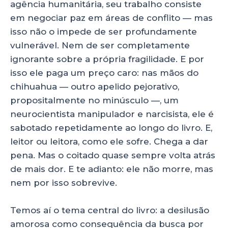
p
o
agência humanitária, seu trabalho consiste
em negociar paz em áreas de conflito — mas
k
isso não o impede de ser profundamente
vulnerável. Nem de ser completamente
ignorante sobre a própria fragilidade. E por
isso ele paga um preço caro: nas mãos do
chihuahua — outro apelido pejorativo,
propositalmente no minúsculo —, um
neurocientista manipulador e narcisista, ele é
sabotado repetidamente ao longo do livro. E,
leitor ou leitora, como ele sofre. Chega a dar
pena. Mas o coitado quase sempre volta atrás
de mais dor. E te adianto: ele não morre, mas
nem por isso sobrevive.
Temos aí o tema central do livro: a desilusão
amorosa como consequência da busca por