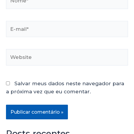
Salvar meus dados neste navegador para
a próxima vez que eu comentar.
Posts recentes