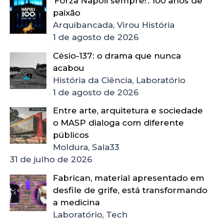
‘Forza Napoli sempre!’: 100 anos de
paixão
Arquibancada, Virou História
1 de agosto de 2026
Césio-137: o drama que nunca
acabou
História da Ciência, Laboratório
1 de agosto de 2026
Entre arte, arquitetura e sociedade
o MASP dialoga com diferente
públicos
Moldura, Sala33
31 de julho de 2026
Fabrican, material apresentado em
desfile de grife, está transformando
a medicina
Laboratório, Tech