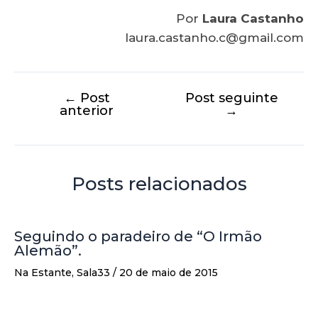
Por
Laura Castanho
laura.castanho.c@gmail.com
←
Post
Post seguinte
anterior
→
Posts relacionados
Seguindo o paradeiro de “O Irmão
Alemão”.
Na Estante
,
Sala33
/
20 de maio de 2015