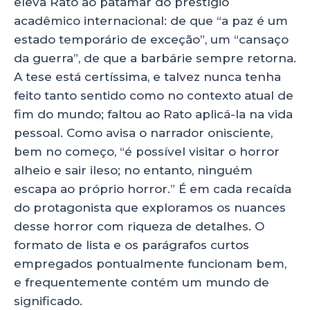
eleva Rato ao patamar do prestígio
acadêmico internacional: de que “a paz é um
estado temporário de exceção”, um “cansaço
da guerra”, de que a barbárie sempre retorna.
A tese está certíssima, e talvez nunca tenha
feito tanto sentido como no contexto atual de
fim do mundo; faltou ao Rato aplicá-la na vida
pessoal. Como avisa o narrador onisciente,
bem no começo, “é possível visitar o horror
alheio e sair ileso; no entanto, ninguém
escapa ao próprio horror.” É em cada recaída
do protagonista que exploramos os nuances
desse horror com riqueza de detalhes. O
formato de lista e os parágrafos curtos
empregados pontualmente funcionam bem,
e frequentemente contém um mundo de
significado.