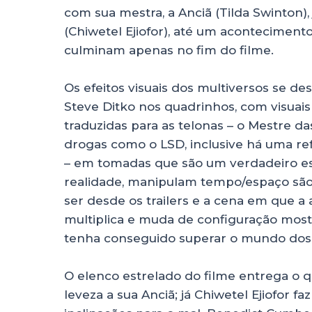
com sua mestra, a Anciã (Tilda Swinton)
(Chiwetel Ejiofor), até um acontecimen
culminam apenas no fim do filme.
Os efeitos visuais dos multiversos se de
Steve Ditko nos quadrinhos, com visuais 
traduzidas para as telonas – o Mestre da
drogas como o LSD, inclusive há uma refe
– em tomadas que são um verdadeiro es
realidade, manipulam tempo/espaço são
ser desde os trailers e a cena em que a 
multiplica e muda de configuração mostr
tenha conseguido superar o mundo dos
O elenco estrelado do filme entrega o 
leveza a sua Anciã; já Chiwetel Ejiofor 