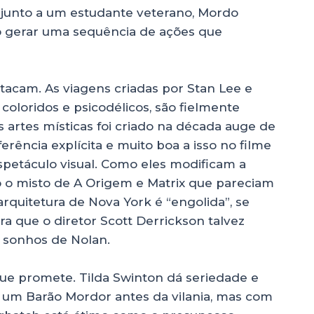
, junto a um estudante veterano, Mordo
to gerar uma sequência de ações que
stacam. As viagens criadas por Stan Lee e
coloridos e psicodélicos, são fielmente
s artes místicas foi criado na década auge de
rência explícita e muito boa a isso no filme
petáculo visual. Como eles modificam a
 o misto de A Origem e Matrix que pareciam
arquitetura de Nova York é “engolida”, se
a que o diretor Scott Derrickson talvez
 sonhos de Nolan.
que promete. Tilda Swinton dá seriedade e
faz um Barão Mordor antes da vilania, mas com