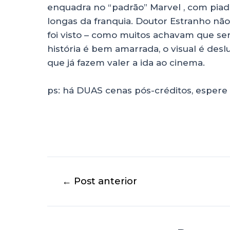
enquadra no “padrão” Marvel , com piadi
longas da franquia. Doutor Estranho não
foi visto – como muitos achavam que seria
história é bem amarrada, o visual é des
que já fazem valer a ida ao cinema.
ps: há DUAS cenas pós-créditos, espere 
←
Post anterior