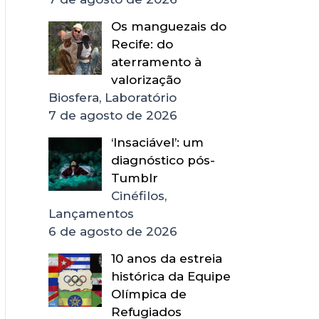
Os manguezais do
Recife: do
aterramento à
valorização
Biosfera, Laboratório
7 de agosto de 2026
‘Insaciável’: um
diagnóstico pós-
Tumblr
Cinéfilos,
Lançamentos
6 de agosto de 2026
10 anos da estreia
histórica da Equipe
Olímpica de
Refugiados