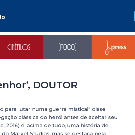
do
Senhor’, DOUTOR
o para lutar numa guerra mística!” disse
ação clássica do herói antes de aceitar seu
, 2016) é, acima de tudo, uma história de
 do Marvel Studios, mas se destaca pela