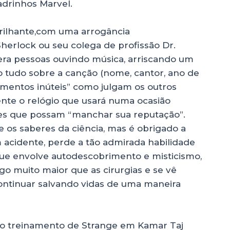
drinhos Marvel.
rilhante,com uma arrogância
Sherlock ou seu colega de profissão Dr.
pera pessoas ouvindo música, arriscando um
 tudo sobre a canção (nome, cantor, ano de
mentos inúteis” como julgam os outros
nte o relógio que usará numa ocasião
tes que possam “manchar sua reputação”.
e os saberes da ciência, mas é obrigado a
m acidente, perde a tão admirada habilidade
ue envolve autodescobrimento e misticismo,
go muito maior que as cirurgias e se vê
ontinuar salvando vidas de uma maneira
e do treinamento de Strange em Kamar Taj