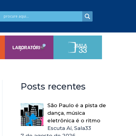
Posts recentes
São Paulo é a pista de
dança, música
eletrônica é o ritmo
Escuta Aí, Sala33
7 de agosto de 2026