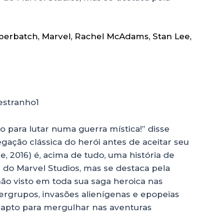
berbatch
,
Marvel
,
Rachel McAdams
,
Stan Lee
,
o para lutar numa guerra mística!” disse
ação clássica do herói antes de aceitar seu
, 2016) é, acima de tudo, uma história de
 do Marvel Studios, mas se destaca pela
ão visto em toda sua saga heroica nas
ergrupos, invasões alienígenas e epopeias
tá apto para mergulhar nas aventuras