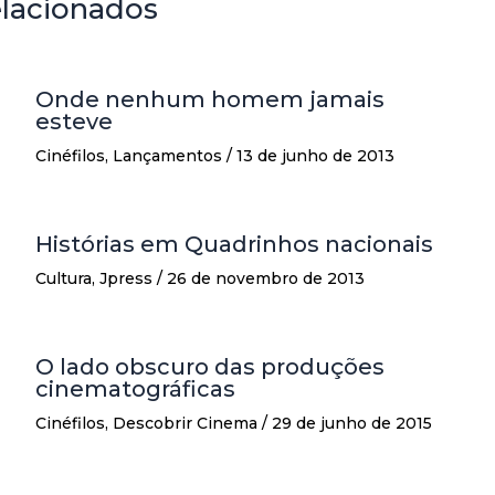
elacionados
Onde nenhum homem jamais
esteve
Cinéfilos
,
Lançamentos
/
13 de junho de 2013
Histórias em Quadrinhos nacionais
Cultura
,
Jpress
/
26 de novembro de 2013
O lado obscuro das produções
cinematográficas
Cinéfilos
,
Descobrir Cinema
/
29 de junho de 2015