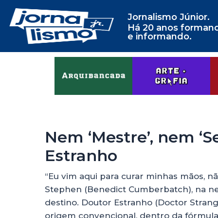
Jornalismo Júnior.
Há 20 anos forman
e informando.
Nem ‘Mestre’, nem ‘
Estranho
“Eu vim aqui para curar minhas mãos, nã
Stephen (Benedict Cumberbatch), na neg
destino. Doutor Estranho (Doctor Strange
origem convencional, dentro da fórmula