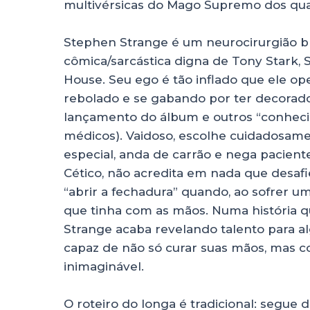
multivérsicas do Mago Supremo dos qua
Stephen Strange é um neurocirurgião b
cômica/sarcástica digna de Tony Stark, 
House. Seu ego é tão inflado que ele o
rebolado e se gabando por ter decorado
lançamento do álbum e outros “conheci
médicos). Vaidoso, escolhe cuidadosame
especial, anda de carrão e nega pacien
Cético, não acredita em nada que desafi
“abrir a fechadura” quando, ao sofrer u
que tinha com as mãos. Numa história q
Strange acaba revelando talento para al
capaz de não só curar suas mãos, mas c
inimaginável.
O roteiro do longa é tradicional: segu