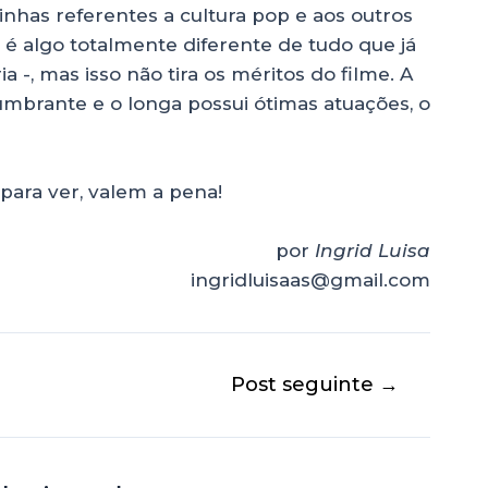
nhas referentes a cultura pop e aos outros
 é algo totalmente diferente de tudo que já
 -, mas isso não tira os méritos do filme. A
lumbrante e o longa possui ótimas atuações, o
para ver, valem a pena!
por
Ingrid Luisa
ingridluisaas@gmail.com
Post seguinte
→