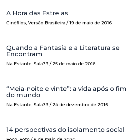
A Hora das Estrelas
Cinéfilos
,
Versão Brasileira
/
19 de maio de 2016
Quando a Fantasia e a Literatura se
Encontram
Na Estante
,
Sala33
/
25 de maio de 2016
“Meia-noite e vinte”: a vida após o fim
do mundo
Na Estante
,
Sala33
/
24 de dezembro de 2016
14 perspectivas do isolamento social
Foco
,
Foto
/
8 de maio de 2020