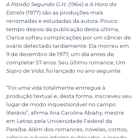
A Paixão Segundo G.H.
(1964) e
A Hora da
Estrela
(1977) são as produções mais
renomadas e estudadas da autora. Pouco
tempo depois da publicação desta última,
Clarice sofreu complicações por um câncer de
ovário detectado tardiamente. Ela morreu em
9 de dezembro de 1977, um dia antes de
completar 57 anos. Seu último romance,
Um
Sopro de Vida
, foi lançado no ano seguinte.
“Foi uma vida totalmente entregue à
produção textual e, desta forma, inscreveu seu
lugar de modo inquestionável no campo
literário”, afirma Ana Carolina Abiahy, mestre
em Letras pela Universidade Federal da
Paraíba. Além dos romances, novelas, contos,
crônicas e livros infantis publicados, o legado