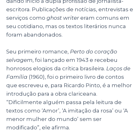
dando início à dupla profissão de jornalista-
escritora. Publicações de notícias, entrevistas e
serviços como
ghost writer
eram comuns em
seu cotidiano, mas os textos literários nunca
foram abandonados.
Seu primeiro romance,
Perto do coração
selvagem
, foi lançado em 1943 e recebeu
honrosos elogios da crítica brasileira.
Laços de
Família
(1960), foi o primeiro livro de contos
que escreveu e, para Ricardo Pinto, é a melhor
introdução para a obra clariceana.
“Dificilmente alguém passa pela leitura de
textos como ‘Amor’, ‘A imitação da rosa’ ou ‘A
menor mulher do mundo’ sem ser
modificado”, ele afirma.