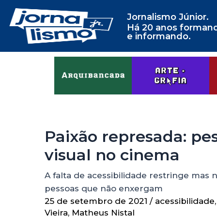
Jornalismo Júnior.
Há 20 anos forman
e informando.
Paixão represada: pe
visual no cinema
A falta de acessibilidade restringe mas 
pessoas que não enxergam
25 de setembro de 2021
/
acessibilidade
Vieira
,
Matheus Nistal