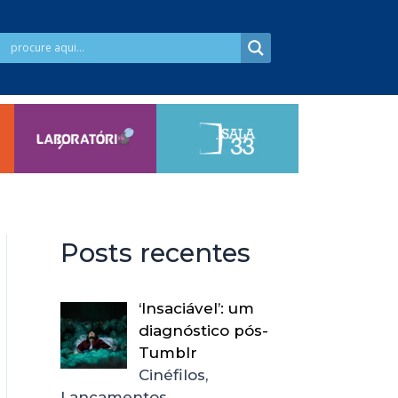
Posts recentes
‘Insaciável’: um
diagnóstico pós-
Tumblr
Cinéfilos,
Lançamentos