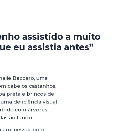
enho assistido a muito
ue eu assistia antes”
ccaro, pessoa com