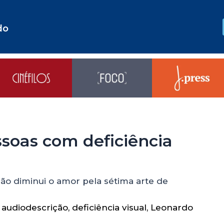
do
ssoas com deficiência
não diminui o amor pela sétima arte de
,
audiodescrição
,
deficiência visual
,
Leonardo