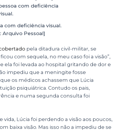
a com deficiência visual.
 Arquivo Pessoal]
cobertado
pela ditadura civil-militar, se
icou com sequela, no meu caso foi a visão”,
ela foi levada ao hospital gritando de dor e
ão impediu que a meningite fosse
 que os médicos achassem que Lúcia
ição psiquiátrica. Contudo os pais,
rência e numa segunda consulta foi
 de vida, Lúcia foi perdendo a visão aos poucos,
com baixa visão. Mas isso não a impediu de se