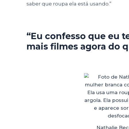
saber que roupa ela está usando.”
“Eu confesso que eu t
mais filmes agora do q
Nathalie Be