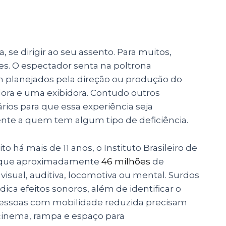
, se dirigir ao seu assento. Para muitos,
les. O espectador senta na poltrona
m planejados pela direção ou produção do
dora e uma exibidora. Contudo outros
ios para que essa experiência seja
ente a quem tem algum tipo de deficiência.
o há mais de 11 anos, o Instituto Brasileiro de
cou que aproximadamente
46 milhões
de
 visual, auditiva, locomotiva ou mental. Surdos
ica efeitos sonoros, além de identificar o
Pessoas com mobilidade reduzida precisam
 cinema, rampa e espaço para