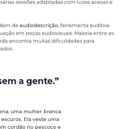
sárias sessões adaptadas com luzes acesas e
endem de
audiodescrição
, ferramenta auditiva
ação em peças audiovisuais. Maioria entre as
nda encontra muitas dificuldades para
nados.
sem a gente.”