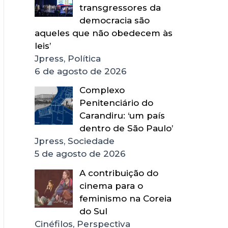
transgressores da
democracia são
aqueles que não obedecem às
leis’
Jpress, Política
6 de agosto de 2026
Complexo
Penitenciário do
Carandiru: ‘um país
dentro de São Paulo’
Jpress, Sociedade
5 de agosto de 2026
A contribuição do
cinema para o
feminismo na Coreia
do Sul
Cinéfilos, Perspectiva