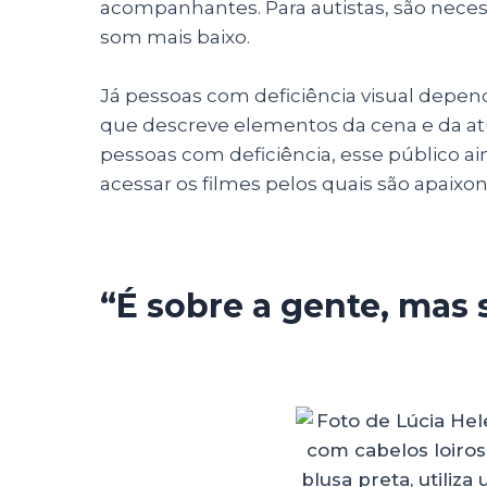
acompanhantes. Para autistas, são neces
som mais baixo.
Já pessoas com deficiência visual dep
que descreve elementos da cena e da atu
pessoas com deficiência, esse público ai
acessar os filmes pelos quais são apaixo
“É sobre a gente, mas 