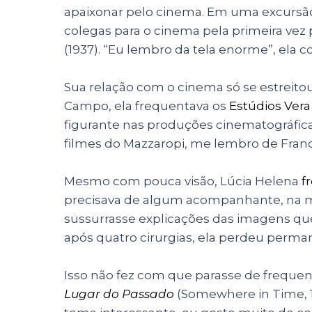
apaixonar pelo cinema. Em uma excursão d
colegas para o cinema pela primeira vez p
(1937). “Eu lembro da tela enorme”, ela
Sua relação com o cinema só se estreito
Campo, ela frequentava os
Estúdios Vera
figurante nas produções cinematográficas 
filmes do Mazzaropi, me lembro de Fran
Mesmo com pouca visão, Lúcia Helena
f
precisava de algum acompanhante, na ma
sussurrasse explicações das imagens qu
após quatro cirurgias, ela perdeu perma
Isso não fez com que parasse de frequent
Lugar do Passado
(Somewhere in Time, 1