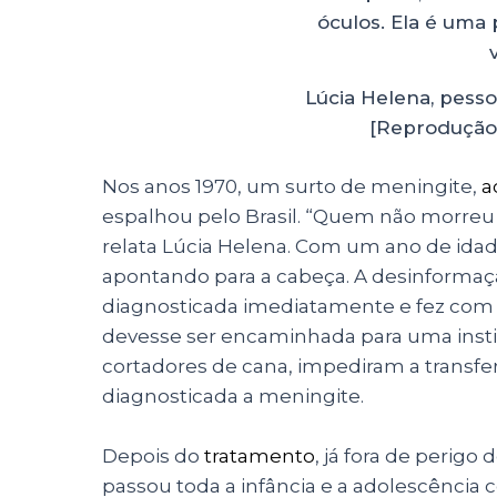
Lúcia Helena, pesso
[Reprodução:
Nos anos 1970, um surto de meningite,
a
espalhou pelo Brasil. “Quem não morreu f
relata Lúcia Helena. Com um ano de idade 
apontando para a cabeça. A desinformaç
diagnosticada imediatamente e fez com
devesse ser encaminhada para uma institu
cortadores de cana, impediram a transfe
diagnosticada a meningite.
Depois do
tratamento
, já fora de perigo
passou toda a infância e a adolescência 