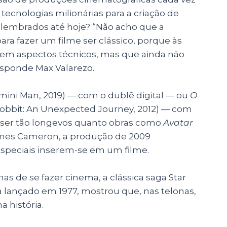
cnologias milionárias para a criação de
 lembrados até hoje? “Não acho que a
para fazer um filme ser clássico, porque às
 em aspectos técnicos, mas que ainda não
esponde Max Valarezo.
mini Man, 2019) — com o dublê digital — ou
O
obbit: An Unexpected Journey, 2012) — com
ser tão longevos quanto obras como
Avatar
mes Cameron, a produção de 2009
 especiais inserem-se em um filme.
as de se fazer cinema, a clássica saga Star
 lançado em 1977, mostrou que, nas telonas,
a história.