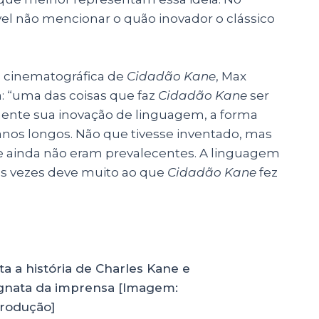
vel não mencionar o quão inovador o clássico
 cinematográfica de
Cidadão Kane
, Max
: “uma das coisas que faz
Cidadão Kane
ser
mente sua inovação de linguagem, a forma
os longos. Não que tivesse inventado, mas
que ainda não eram prevalecentes. A linguagem
as vezes deve muito ao que
Cidadão Kane
fez