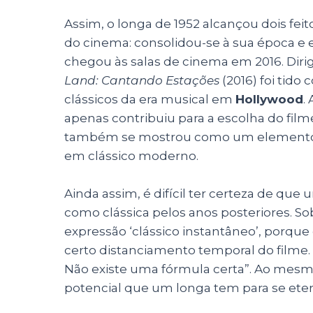
Assim, o longa de 1952 alcançou dois fei
do cinema: consolidou-se à sua época e
chegou às salas de cinema em 2016. Diri
Land: Cantando Estações
(2016) foi ti
clássicos da era musical em
Hollywood
.
apenas contribuiu para a escolha do film
também se mostrou como um elemento bo
em clássico moderno.
Ainda assim, é difícil ter certeza de que
como clássica pelos anos posteriores. Sob
expressão ‘clássico instantâneo’, porque
certo distanciamento temporal do filme. 
Não existe uma fórmula certa”. Ao mesm
potencial que um longa tem para se etern