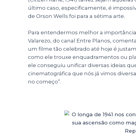
último caso, especificamente, é impossí
de Orson Wells foi para a sétima arte.
Para entendermos melhor a importância
Valarezo, do canal Entre Planos, comenta
um filme tão celebrado até hoje é justa
como ele trouxe enquadramentos ou plan
ele conseguiu unificar diversas ideias 
cinematográfica que nós já vimos divers
no começo”.