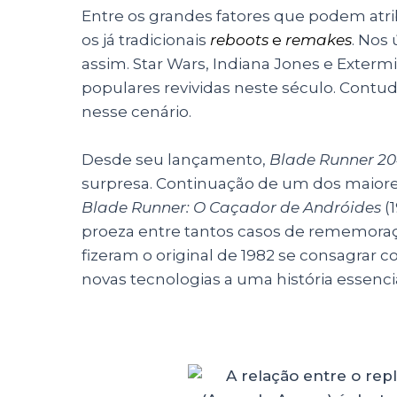
Entre os grandes fatores que podem atri
os já tradicionais
reboots
e
remakes
. Nos
assim. Star Wars, Indiana Jones e Exter
populares revividas neste século. Contud
nesse cenário.
Desde seu lançamento,
Blade Runner 2
surpresa. Continuação de um dos maiores
Blade Runner: O Caçador de Andróides
(
proeza entre tantos casos de rememoraçõ
fizeram o original de 1982 se consagrar 
novas tecnologias a uma história essenc