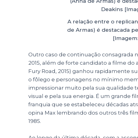
A relação entre o replican
de Armas) é destacada pe
[Imagem:
Outro caso de continuação consagrada n
2015, além de forte candidato a filme do 
Fury Road, 2015) ganhou rapidamente sua
o fôlego e personagens no mínimo memo
impressionar muito pela sua qualidade t
visual e pela sua energia. É um grande f
franquia que se estabeleceu décadas atrá
opina Max lembrando dos outros três fil
1985.
Ao longo da última década, com a ascen