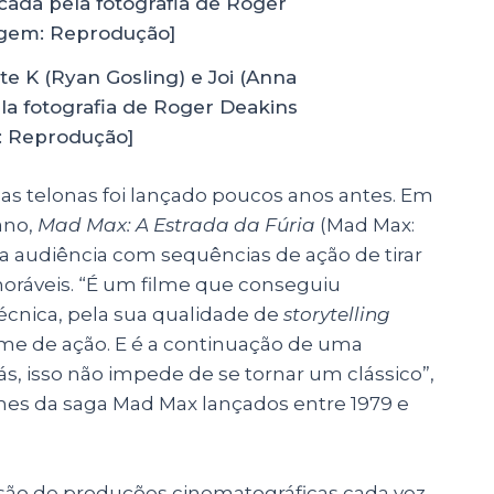
te K (Ryan Gosling) e Joi (Anna
la fotografia de Roger Deakins
 Reprodução]
as telonas foi lançado poucos anos antes. Em
ano,
Mad Max: A Estrada da Fúria
(Mad Max:
 audiência com sequências de ação de tirar
ráveis. “É um filme que conseguiu
écnica, pela sua qualidade de
storytelling
ilme de ação. E é a continuação de uma
s, isso não impede de se tornar um clássico”,
mes da saga Mad Max lançados entre 1979 e
são de produções cinematográficas cada vez