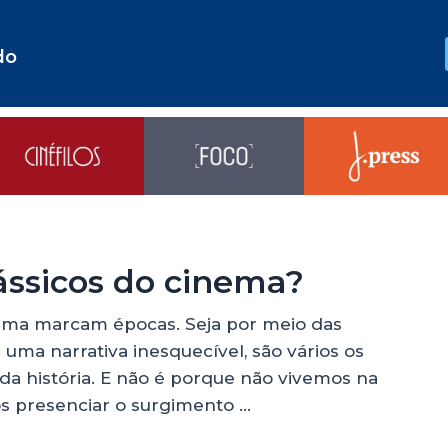
do
ássicos do cinema?
nema marcam épocas. Seja por meio das
uma narrativa inesquecível, são vários os
da história. E não é porque não vivemos na
s presenciar o surgimento …