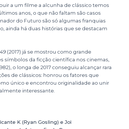
buir a um filme a alcunha de clássico temos
 últimos anos, o que não faltam são casos
minador do Futuro são só algumas franquias
o, ainda há duas histórias que se destacam
049
(2017) já se mostrou como grande
 símbolos da ficção científica nos cinemas,
1982), o longa de 2017 conseguiu alcançar rara
es de clássicos: honrou os fatores que
como único e encontrou originalidade ao unir
ialmente interessante.