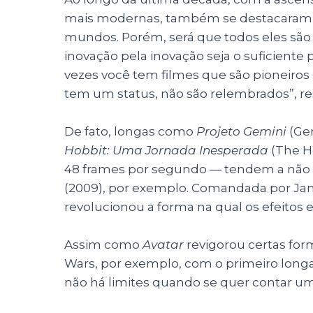
mais modernas, também se destacaram te
mundos. Porém, será que todos eles são
inovação pela inovação seja o suficiente 
vezes você tem filmes que são pioneiros
tem um status, não são relembrados”, r
De fato, longas como
Projeto Gemini
(Ge
Hobbit: Uma Jornada Inesperada
(The H
48 frames por segundo — tendem a não 
(2009), por exemplo. Comandada por Ja
revolucionou a forma na qual os efeitos
Assim como
Avatar
revigorou certas form
Wars, por exemplo, com o primeiro longa
não há limites quando se quer contar um