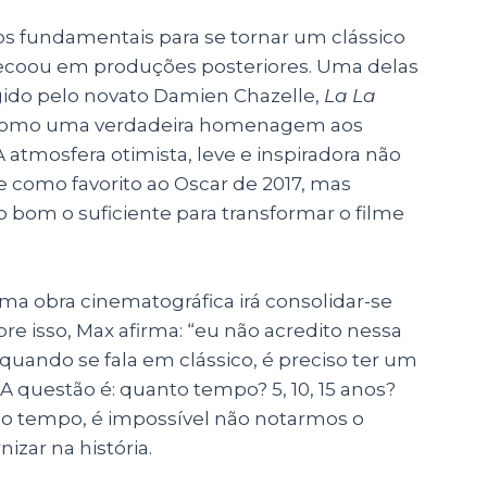
tos fundamentais para se tornar um clássico
 ecoou em produções posteriores. Uma delas
gido pelo novato Damien Chazelle,
La La
do como uma verdadeira homenagem aos
 A atmosfera otimista, leve e inspiradora não
e como favorito ao Oscar de 2017, mas
m o suficiente para transformar o filme
 uma obra cinematográfica irá consolidar-se
re isso, Max afirma: “eu não acredito nessa
 quando se fala em clássico, é preciso ter um
A questão é: quanto tempo? 5, 10, 15 anos?
o tempo, é impossível não notarmos o
izar na história.