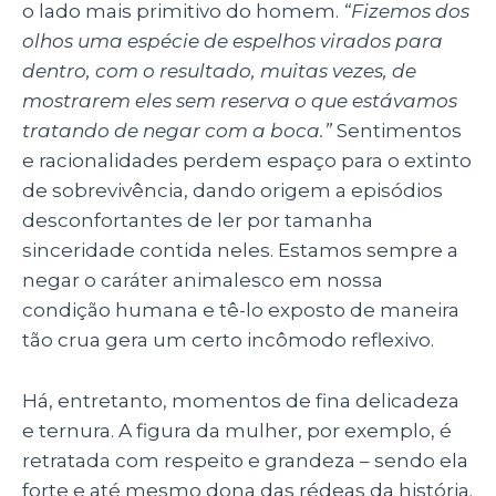
o lado mais primitivo do homem.
“Fizemos dos
olhos uma espécie de espelhos virados para
dentro, com o resultado, muitas vezes, de
mostrarem eles sem reserva o que estávamos
tratando de negar com a boca.”
Sentimentos
e racionalidades perdem espaço para o extinto
de sobrevivência, dando origem a episódios
desconfortantes de ler por tamanha
sinceridade contida neles. Estamos sempre a
negar o caráter animalesco em nossa
condição humana e tê-lo exposto de maneira
tão crua gera um certo incômodo reflexivo.
Há, entretanto, momentos de fina delicadeza
e ternura. A figura da mulher, por exemplo, é
retratada com respeito e grandeza – sendo ela
forte e até mesmo dona das rédeas da história.