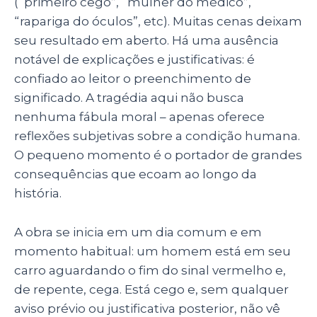
(“primeiro cego”, “mulher do médico”,
“rapariga do óculos”, etc). Muitas cenas deixam
seu resultado em aberto. Há uma ausência
notável de explicações e justificativas: é
confiado ao leitor o preenchimento de
significado. A tragédia aqui não busca
nenhuma fábula moral – apenas oferece
reflexões subjetivas sobre a condição humana.
O pequeno momento é o portador de grandes
consequências que ecoam ao longo da
história.
A obra se inicia em um dia comum e em
momento habitual: um homem está em seu
carro aguardando o fim do sinal vermelho e,
de repente, cega. Está cego e, sem qualquer
aviso prévio ou justificativa posterior, não vê