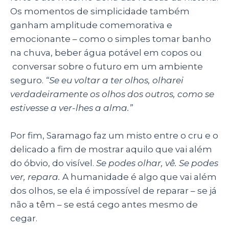
Os momentos de simplicidade também
ganham amplitude comemorativa e
emocionante – como o simples tomar banho
na chuva, beber água potável em copos ou
conversar sobre o futuro em um ambiente
seguro.
“Se eu voltar a ter olhos, olharei
verdadeiramente os olhos dos outros, como se
estivesse a ver-lhes a alma.”
Por fim, Saramago faz um misto entre o cru e o
delicado a fim de mostrar aquilo que vai além
do óbvio, do visível.
Se podes olhar, vê. Se podes
ver, repara.
A humanidade é algo que vai além
dos olhos, se ela é impossível de reparar – se já
não a têm – se está cego antes mesmo de
cegar.