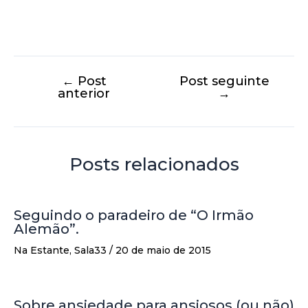
←
Post
Post seguinte
anterior
→
Posts relacionados
Seguindo o paradeiro de “O Irmão
Alemão”.
Na Estante
,
Sala33
/
20 de maio de 2015
Sobre ansiedade para ansiosos (ou não)