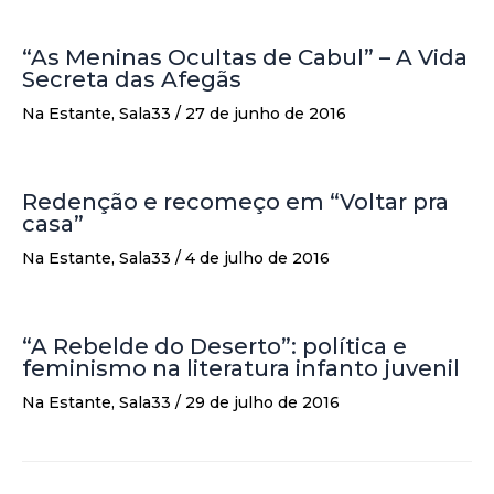
“As Meninas Ocultas de Cabul” – A Vida
Secreta das Afegãs
Na Estante
,
Sala33
/
27 de junho de 2016
Redenção e recomeço em “Voltar pra
casa”
Na Estante
,
Sala33
/
4 de julho de 2016
“A Rebelde do Deserto”: política e
feminismo na literatura infanto juvenil
Na Estante
,
Sala33
/
29 de julho de 2016