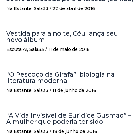
Na Estante
,
Sala33
/
22 de abril de 2016
Vestida para a noite, Céu lança seu
novo álbum
Escuta Aí
,
Sala33
/
11 de maio de 2016
“O Pescoço da Girafa”: biologia na
literatura moderna
Na Estante
,
Sala33
/
11 de junho de 2016
“A Vida Invisível de Eurídice Gusmão” –
A mulher que poderia ter sido
Na Estante
,
Sala33
/
18 de junho de 2016