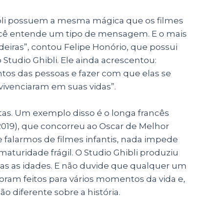
hibli possuem a mesma mágica que os filmes
ocê entende um tipo de mensagem. E o mais
adeiras”, contou Felipe Honório, que possui
Studio Ghibli. Ele ainda acrescentou:
os das pessoas e fazer com que elas se
ivenciaram em suas vidas”.
as. Um exemplo disso é o longa francês
2019), que concorreu ao Oscar de Melhor
falarmos de filmes infantis, nada impede
aturidade frágil. O Studio Ghibli produziu
das as idades. E não duvide que qualquer um
ram feitos para vários momentos da vida e,
o diferente sobre a história.