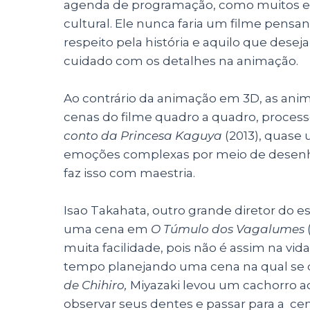
agenda de programação, como muitos es
cultural. Ele nunca faria um filme pen
respeito pela história e aquilo que deseja
cuidado com os detalhes na animação.
Ao contrário da animação em 3D, as an
cenas do filme quadro a quadro, proce
conto da Princesa Kaguya
(2013), quase 
emoções complexas por meio de desenhos
faz isso com maestria.
Isao Takahata, outro grande diretor do
uma cena em
O Túmulo dos Vagalumes
muita facilidade, pois não é assim na vida
tempo planejando uma cena na qual se
de Chihiro,
Miyazaki levou um cachorro 
observar seus dentes e passar para a c