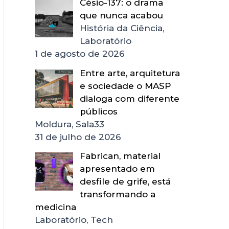
Césio-137: o drama
que nunca acabou
História da Ciência,
Laboratório
1 de agosto de 2026
Entre arte, arquitetura
e sociedade o MASP
dialoga com diferente
públicos
Moldura, Sala33
31 de julho de 2026
Fabrican, material
apresentado em
desfile de grife, está
transformando a
medicina
Laboratório, Tech