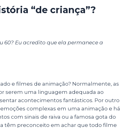
istória “de criança”?
ou 60? Eu acredito que ela permanece a
do e filmes de animação? Normalmente, as
 por serem uma linguagem adequada ao
esentar acontecimentos fantásticos. Por outro
tar emoções complexas em uma animação e há
os com sinais de raiva ou a famosa gota do
da têm preconceito em achar que todo filme