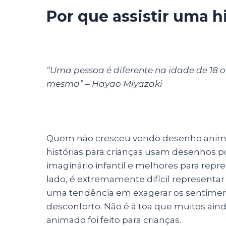
Por que assistir uma h
“Uma pessoa é diferente na idade de 18 
mesma” – Hayao Miyazaki
Quem não cresceu vendo desenho anima
histórias para crianças usam desenhos
imaginário infantil e melhores para repr
lado, é extremamente difícil represen
uma tendência em exagerar os sentiment
desconforto. Não é à toa que muitos ain
animado foi feito para crianças.