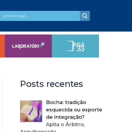
Posts recentes
Bocha: tradição
esquecida ou esporte
de integração?
Apita o Árbitro,
Arquibancada