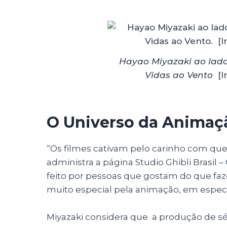
Hayao Miyazaki ao lado
Vidas ao Vento
[I
O Universo da Animaç
“Os filmes cativam pelo carinho com que e
administra a página Studio Ghibli Brasil – 
feito por pessoas que gostam do que fa
muito especial pela animação, em especia
Miyazaki considera que a produção de s