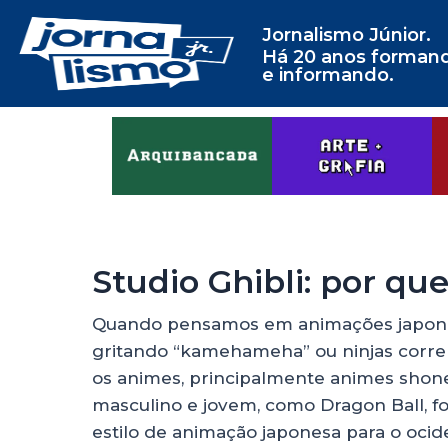
Jornalismo Júnior.
Há 20 anos forman
e informando.
Studio Ghibli: por qu
Quando pensamos em animações japones
gritando “kamehameha” ou ninjas corre
os animes, principalmente animes shone
masculino e jovem, como Dragon Ball, f
estilo de animação japonesa para o ocid