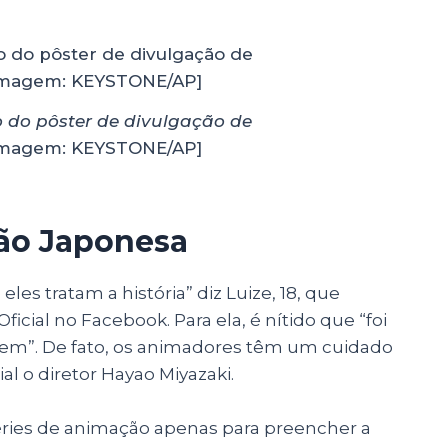
 do pôster de divulgação de
magem: KEYSTONE/AP]
ão Japonesa
les tratam a história” diz Luize, 18, que
Oficial no Facebook. Para ela, é nítido que “foi
zem”. De fato, os animadores têm um cuidado
l o diretor Hayao Miyazaki.
éries de animação apenas para preencher a