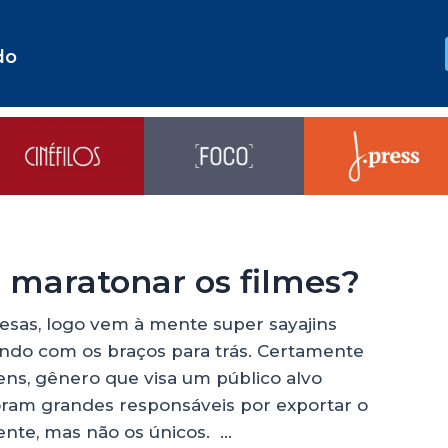
do
e maratonar os filmes?
as, logo vem à mente super sayajins
ndo com os braços para trás. Certamente
ns, gênero que visa um público alvo
oram grandes responsáveis por exportar o
ente, mas não os únicos. …