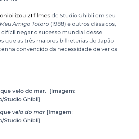
onibilizou 21 filmes
do Studio Ghibli em seu
Meu Amigo Totoro
(1988) e outros clássicos,
 difícil negar o sucesso mundial desse
s que as três maiores bilheterias do Japão
 o tenha convencido da necessidade de ver os
que veio do mar
[Imagem:
/Studio Ghibli]