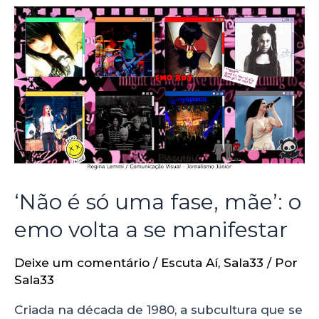
‘Não é só uma fase, mãe’: o
emo volta a se manifestar
Deixe um comentário
/
Escuta Aí
,
Sala33
/ Por
Sala33
Criada na década de 1980, a subcultura que se