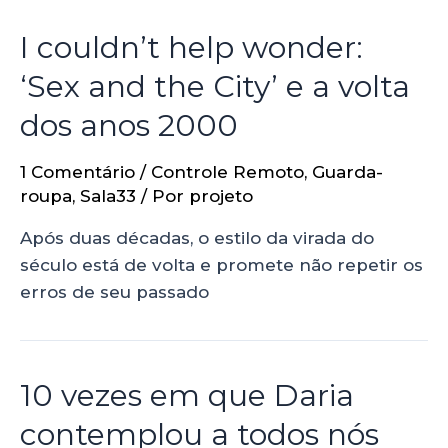
I couldn’t help wonder:
‘Sex and the City’ e a volta
dos anos 2000
1 Comentário
/
Controle Remoto
,
Guarda-
roupa
,
Sala33
/ Por
projeto
Após duas décadas, o estilo da virada do
século está de volta e promete não repetir os
erros de seu passado
10 vezes em que Daria
contemplou a todos nós