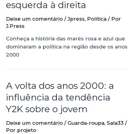
esquerda à direita
Deixe um comentário
/
Jpress
,
Política
/ Por
J.Press
Conheça a história das marés rosa e azul que
dominaram a política na região desde os anos
2000
A volta dos anos 2000: a
influência da tendência
Y2K sobre o jovem
Deixe um comentário
/
Guarda-roupa
,
Sala33
/
Por
projeto