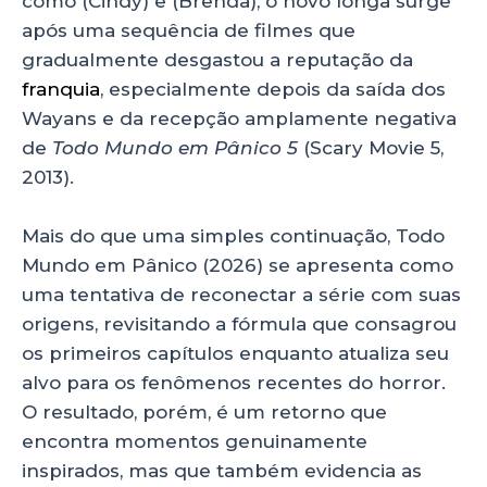
como (Cindy) e (Brenda), o novo longa surge
após uma sequência de filmes que
gradualmente desgastou a reputação da
franquia
, especialmente depois da saída dos
Wayans e da recepção amplamente negativa
de
Todo Mundo em Pânico 5
(Scary Movie 5,
2013).
Mais do que uma simples continuação, Todo
Mundo em Pânico (2026) se apresenta como
uma tentativa de reconectar a série com suas
origens, revisitando a fórmula que consagrou
os primeiros capítulos enquanto atualiza seu
alvo para os fenômenos recentes do horror.
O resultado, porém, é um retorno que
encontra momentos genuinamente
inspirados, mas que também evidencia as