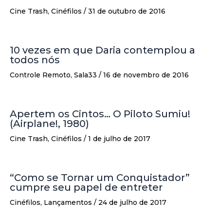
Cine Trash
,
Cinéfilos
/
31 de outubro de 2016
10 vezes em que Daria contemplou a
todos nós
Controle Remoto
,
Sala33
/
16 de novembro de 2016
Apertem os Cintos… O Piloto Sumiu!
(Airplane!, 1980)
Cine Trash
,
Cinéfilos
/
1 de julho de 2017
“Como se Tornar um Conquistador”
cumpre seu papel de entreter
Cinéfilos
,
Lançamentos
/
24 de julho de 2017