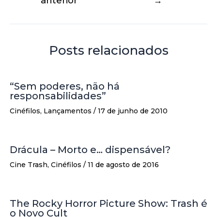
anterior
→
Posts relacionados
“Sem poderes, não há
responsabilidades”
Cinéfilos
,
Lançamentos
/
17 de junho de 2010
Drácula – Morto e… dispensável?
Cine Trash
,
Cinéfilos
/
11 de agosto de 2016
The Rocky Horror Picture Show: Trash é
o Novo Cult