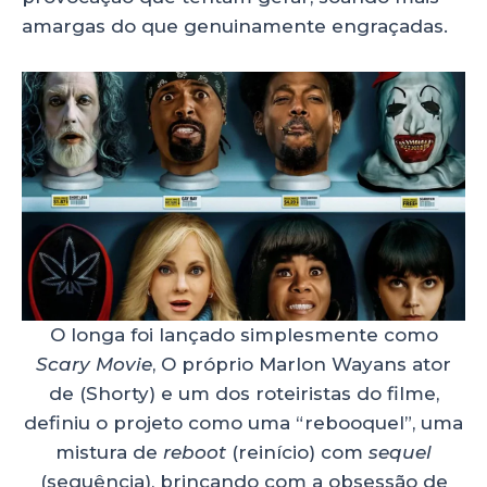
amargas do que genuinamente engraçadas.
O longa foi lançado simplesmente como
Scary Movie
, O próprio Marlon Wayans ator
de (Shorty) e um dos roteiristas do filme,
definiu o projeto como uma “rebooquel”, uma
mistura de
reboot
(reinício) com
sequel
(sequência), brincando com a obsessão de