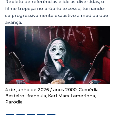
Repleto de referências e ideias divertidas, o
filme tropeça no próprio excesso, tornando-
se progressivamente exaustivo à medida que
avança.
4 de junho de 2026
/
anos 2000
,
Comédia
Besteirol
,
franquia
,
Karl Marx Lamerinha
,
Paródia