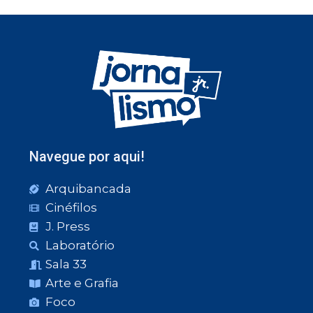
Navegue por aqui!
Arquibancada
Cinéfilos
J. Press
Laboratório
Sala 33
Arte e Grafia
Foco