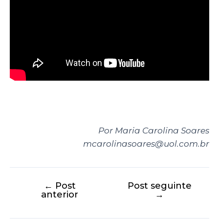
Por Maria Carolina Soares
mcarolinasoares@uol.com.br
←
Post
Post seguinte
anterior
→