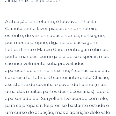
ainda mais o espectador.
A atuação, entretanto, é louvável. Thalita
Carauta tenta fazer piadas em um roteiro
estéril e, de vez em quase nunca, consegue,
por mérito próprio, diga-se de passagem.
Letícia Lima e Márcio Garcia entregam ótimas
performances, como já era de se esperar, mas
são incrivelmente subaproveitados,
aparecendo em, no máximo, 4 cenas cada. Já a
surpresa foi Latino. O cantor interpreta Chicão,
assistente de cozinha e cover do Latino (mais
uma das muitas partes desnecessárias), que é
apaixonado por Suryellen. De acordo com ele,
para se preparar, foi preciso bastante estudo e
um curso de atuação, mas a aparição dele vale