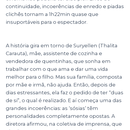
p
o
continuidade, incoerências de enredo e piadas
k
clichês tornam a 1h22min quase que
insuportáveis para o espectador.
A história gira em torno de Suryellen (Thalita
Carauta), mãe, assistente de cozinha e
vendedora de quentinhas, que sonha em
trabalhar com o que ama e dar uma vida
melhor para o filho. Mas sua família, composta
por mãe e irmã, não ajuda. Então, depois de
dias estressantes, ela faz o pedido de ter “duas
de si”, o qual é realizado. E aí começa uma das
grandes incoerências: as ‘sósias’ têm
personalidades completamente opostas. A
diretora afirmou, na coletiva de imprensa, que