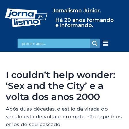
Jornalismo Júnior.
Há 20 anos formando
e informando.
I couldn’t help wonder:
‘Sex and the City’ e a
volta dos anos 2000
Após duas décadas, o estilo da virada do
século está de volta e promete não repetir os
erros de seu passado