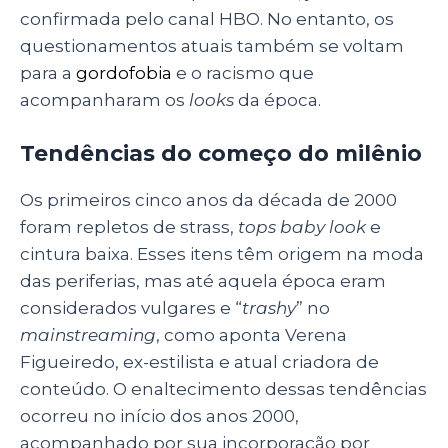
confirmada pelo canal HBO. No entanto, os
questionamentos atuais também se voltam
para a
gordofobia
e o racismo que
acompanharam os
looks
da época.
Tendências do começo do milênio
Os primeiros cinco anos da década de 2000
foram repletos de strass,
tops baby look
e
cintura baixa. Esses itens têm origem na moda
das periferias, mas até aquela época eram
considerados vulgares e “
trashy
” no
mainstreaming
, como aponta Verena
Figueiredo, ex-estilista e atual criadora de
conteúdo. O enaltecimento dessas tendências
ocorreu no início dos anos 2000,
acompanhado por sua incorporação por