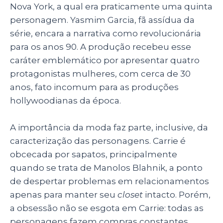
Nova York, a qual era praticamente uma quinta
personagem. Yasmim Garcia, fã assídua da
série, encara a narrativa como revolucionária
para os anos 90. A produção recebeu esse
caráter emblemático por apresentar quatro
protagonistas mulheres, com cerca de 30
anos, fato incomum para as produções
hollywoodianas da época.
A importância da moda faz parte, inclusive, da
caracterização das personagens. Carrie é
obcecada por sapatos, principalmente
quando se trata de Manolos Blahnik, a ponto
de despertar problemas em relacionamentos
apenas para manter seu
closet
intacto. Porém,
a obsessão não se esgota em Carrie: todas as
personagens fazem compras constantes