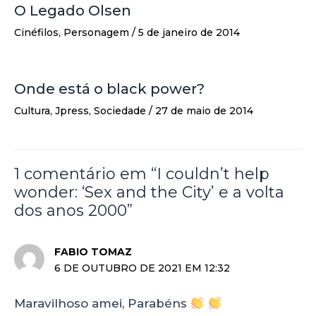
O Legado Olsen
Cinéfilos
,
Personagem
/
5 de janeiro de 2014
Onde está o black power?
Cultura
,
Jpress
,
Sociedade
/
27 de maio de 2014
1 comentário em “I couldn’t help
wonder: ‘Sex and the City’ e a volta
dos anos 2000”
FABIO TOMAZ
6 DE OUTUBRO DE 2021 EM 12:32
Maravilhoso amei, Parabéns