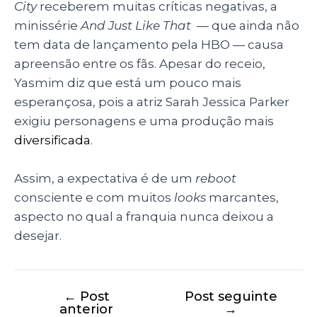
City
receberem muitas críticas negativas, a
minissérie
And Just Like That
— que ainda não
tem data de lançamento pela HBO — causa
apreensão entre os fãs. Apesar do receio,
Yasmim diz que está um pouco mais
esperançosa, pois a atriz Sarah Jessica Parker
exigiu personagens e uma produção mais
diversificada
.
Assim, a expectativa é de um
reboot
consciente e com muitos
looks
marcantes,
aspecto no qual a franquia nunca deixou a
desejar.
←
Post
Post seguinte
anterior
→