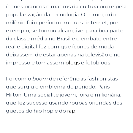
ícones brancos e magros da cultura pop e pela
popularização da tecnologia. O começo do
milênio foi o período em que a internet, por
exemplo, se tornou alcançável para boa parte
da classe média no Brasil e o embate entre
real e digital fez com que ícones de moda
deixassem de estar apenas na televisão e no
impresso e tomassem
blogs
e fotoblogs.
Foi com o
boom
de referências fashionistas
que surgiu o emblema do período: Paris
Hilton. Uma socialite jovem, loira e milionária,
que fez sucesso usando roupas oriundas dos
guetos do hip hop e do
rap
.