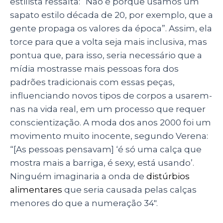
estilista ressalta: “Não é porque usamos um
sapato estilo década de 20, por exemplo, que a
gente propaga os valores da época”. Assim, ela
torce para que a volta seja mais inclusiva, mas
pontua que, para isso, seria necessário que a
mídia mostrasse mais pessoas fora dos
padrões tradicionais com essas peças,
influenciando novos tipos de corpos a usarem-
nas na vida real, em um processo que requer
conscientização. A moda dos anos 2000 foi um
movimento muito inocente, segundo Verena:
“[As pessoas pensavam] ‘é só uma calça que
mostra mais a barriga, é sexy, está usando’.
Ninguém imaginaria a onda de
distúrbios
alimentares
que seria causada pelas calças
menores do que a numeração 34″.