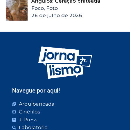
Ângulos: Geração prateada
Foco, Foto
26 de julho de 2026
Navegue por aqui!
Arquibancada
Cinéfilos
J. Press
Laboratório