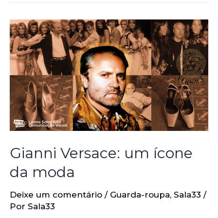
Gianni Versace: um ícone
da moda
Deixe um comentário
/
Guarda-roupa
,
Sala33
/
Por
Sala33