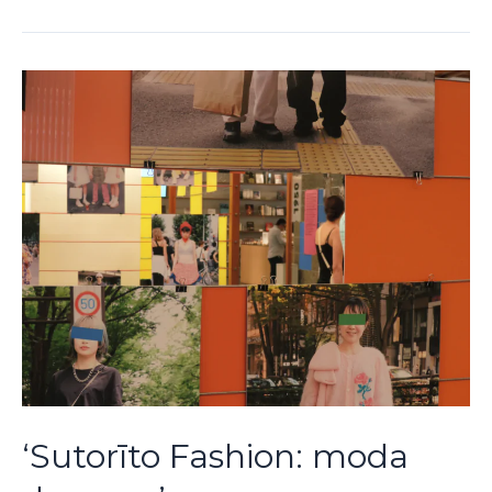
‘Sutorīto Fashion: moda