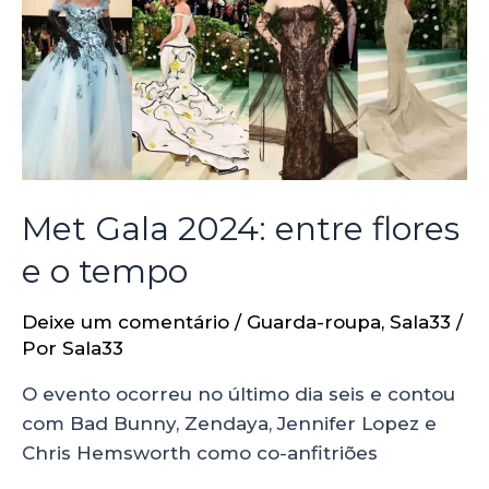
Met Gala 2024: entre flores
e o tempo
Deixe um comentário
/
Guarda-roupa
,
Sala33
/
Por
Sala33
O evento ocorreu no último dia seis e contou
com Bad Bunny, Zendaya, Jennifer Lopez e
Chris Hemsworth como co-anfitriões