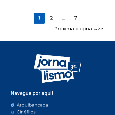
1
2
…
7
Próxima página
→
Navegue por aqui!
Arquibancada
Cinéfilos