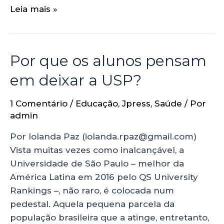
Leia mais »
Por que os alunos pensam
em deixar a USP?
1 Comentário
/
Educação
,
Jpress
,
Saúde
/ Por
admin
Por Iolanda Paz (iolanda.rpaz@gmail.com)
Vista muitas vezes como inalcançável, a
Universidade de São Paulo – melhor da
América Latina em 2016 pelo QS University
Rankings –, não raro, é colocada num
pedestal. Aquela pequena parcela da
população brasileira que a atinge, entretanto,