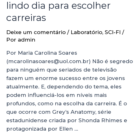
lindo dia para escolher
carreiras
Deixe um comentário
/
Laboratório
,
SCI-FI
/
Por
admin
Por Maria Carolina Soares
(mcarolinasoares@uol.com.br) Não é segredo
para ninguém que seriados de televisão
fazem um enorme sucesso entre os jovens
atualmente. E, dependendo do tema, eles
podem influenciá-los em níveis mais
profundos, como na escolha da carreira. É o
que ocorre com Grey’s Anatomy, série
estadunidense criada por Shonda Rhimes e
protagonizada por Ellen …