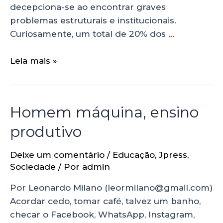
decepciona-se ao encontrar graves
problemas estruturais e institucionais.
Curiosamente, um total de 20% dos …
Leia mais »
Homem máquina, ensino
produtivo
Deixe um comentário
/
Educação
,
Jpress
,
Sociedade
/ Por
admin
Por Leonardo Milano (leormilano@gmail.com)
Acordar cedo, tomar café, talvez um banho,
checar o Facebook, WhatsApp, Instagram,