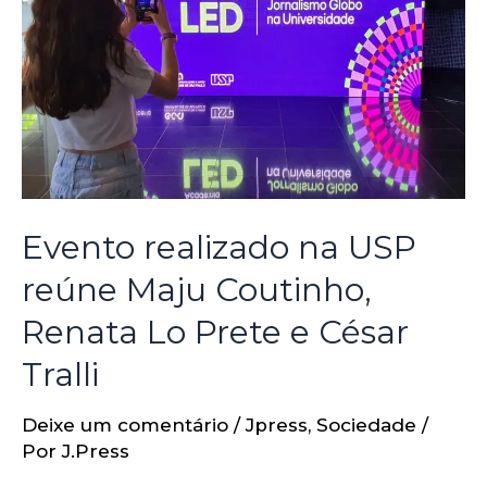
Evento realizado na USP
reúne Maju Coutinho,
Renata Lo Prete e César
Tralli
Deixe um comentário
/
Jpress
,
Sociedade
/
Por
J.Press