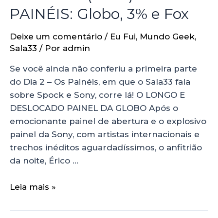
PAINÉIS: Globo, 3% e Fox
Deixe um comentário
/
Eu Fui
,
Mundo Geek
,
Sala33
/ Por
admin
Se você ainda não conferiu a primeira parte
do Dia 2 – Os Painéis, em que o Sala33 fala
sobre Spock e Sony, corre lá! O LONGO E
DESLOCADO PAINEL DA GLOBO Após o
emocionante painel de abertura e o explosivo
painel da Sony, com artistas internacionais e
trechos inéditos aguardadíssimos, o anfitrião
da noite, Érico …
Leia mais »