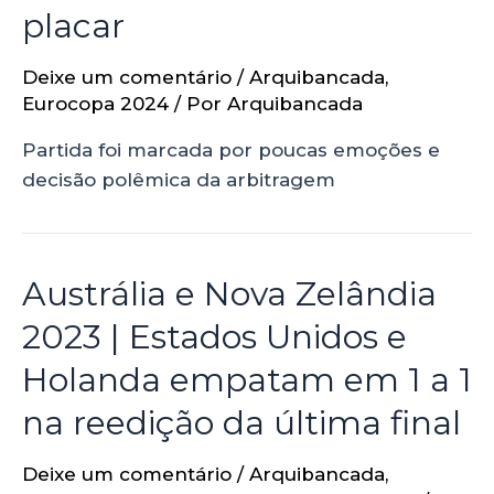
placar
Deixe um comentário
/
Arquibancada
,
Eurocopa 2024
/ Por
Arquibancada
Partida foi marcada por poucas emoções e
decisão polêmica da arbitragem
Austrália e Nova Zelândia
2023 | Estados Unidos e
Holanda empatam em 1 a 1
na reedição da última final
Deixe um comentário
/
Arquibancada
,