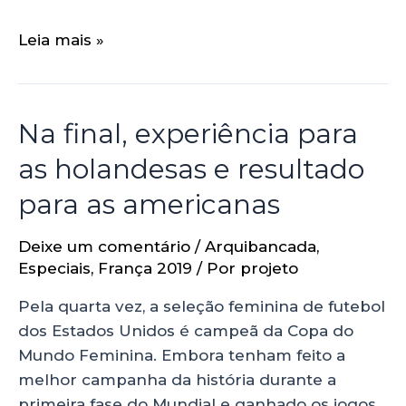
Leia mais »
Na final, experiência para
as holandesas e resultado
para as americanas
Deixe um comentário
/
Arquibancada
,
Especiais
,
França 2019
/ Por
projeto
Pela quarta vez, a seleção feminina de futebol
dos Estados Unidos é campeã da Copa do
Mundo Feminina. Embora tenham feito a
melhor campanha da história durante a
primeira fase do Mundial e ganhado os jogos