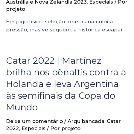
Austrália e Nova Zelândia 2023
,
Especiais
/ Por
projeto
Em jogo físico, seleção americana coloca
pressão, mas vê sequência histórica escapar
Catar 2022 | Martínez
brilha nos pênaltis contra a
Holanda e leva Argentina
às semifinais da Copa do
Mundo
Deixe um comentário
/
Arquibancada
,
Catar
2022
,
Especiais
/ Por
projeto