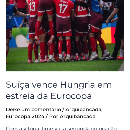
Suíça vence Hungria em
estreia da Eurocopa
Deixe um comentário
/
Arquibancada
,
Eurocopa 2024
/ Por
Arquibancada
Com a vitória, time vai à segunda colocação