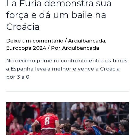
La Furia demonstra sua
força e dá um baile na
Croácia
Deixe um comentário
/
Arquibancada
,
Eurocopa 2024
/ Por
Arquibancada
No décimo primeiro confronto entre os times,
a Espanha leva a melhor e vence a Croácia
por 3 a 0