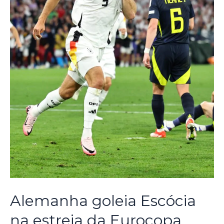
Alemanha goleia Escócia
na estreia da Eurocopa