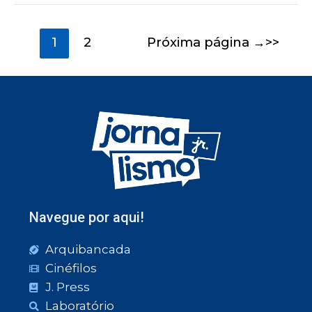
1
2
Próxima página
→
Navegue por aqui!
Arquibancada
Cinéfilos
J. Press
Laboratório