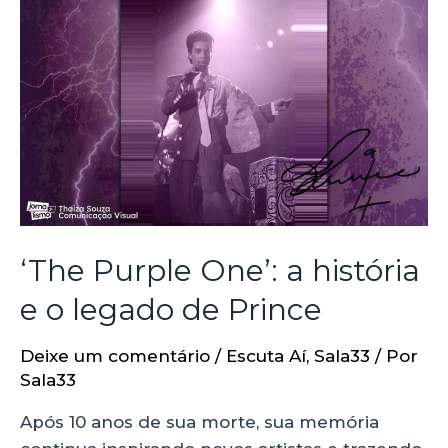
‘The Purple One’: a história
e o legado de Prince
Deixe um comentário
/
Escuta Aí
,
Sala33
/ Por
Sala33
Após 10 anos de sua morte, sua memória