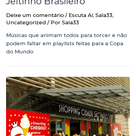
Jeitinho Brasileiro
Deixe um comentário
/
Escuta Aí
,
Sala33
,
Uncategorized
/ Por
Sala33
Músicas que animam todos para torcer e não
podem faltar em playlists feitas para a Copa
do Mundo