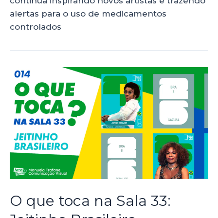
continua inspirando novos artistas e trazendo
alertas para o uso de medicamentos
controlados
O que toca na Sala 33: