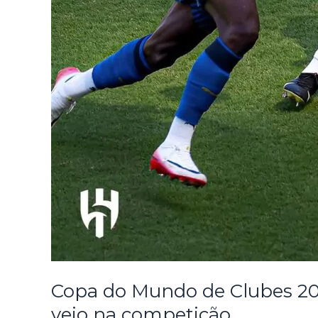
Copa do Mundo de Clubes 2025
veio na competição