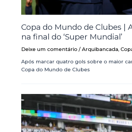
Copa do Mundo de Clubes | A
na final do ‘Super Mundial’
Deixe um comentário
/
Arquibancada
,
Cop
Após marcar quatro gols sobre o maior ca
Copa do Mundo de Clubes