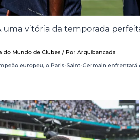
 uma vitória da temporada perfeita
a do Mundo de Clubes
/ Por
Arquibancada
mpeão europeu, o Paris-Saint-Germain enfrentará o