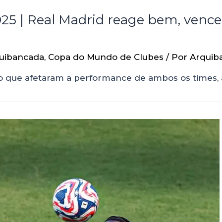
5 | Real Madrid reage bem, vence 
uibancada
,
Copa do Mundo de Clubes
/ Por
Arquib
so que afetaram a performance de ambos os times