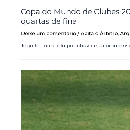
Copa do Mundo de Clubes 202
quartas de final
Deixe um comentário
/
Apita o Árbitro
,
Arq
Jogo foi marcado por chuva e calor inten