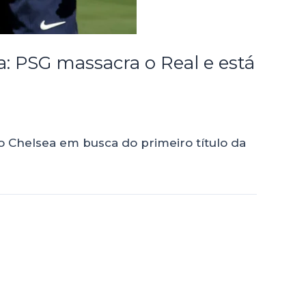
: PSG massacra o Real e está
 Chelsea em busca do primeiro título da